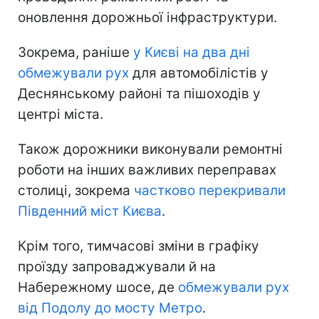
оновлення дорожньої інфраструктури.
Зокрема, раніше
у Києві на два дні
обмежували рух
для автомобілістів у
Деснянському районі та пішоходів у
центрі міста.
Також дорожники виконували ремонтні
роботи на інших важливих переправах
столиці, зокрема
частково перекривали
Південний міст Києва
.
Крім того, тимчасові зміни в графіку
проїзду запроваджували й на
Набережному шосе, де
обмежували рух
від Подолу до мосту Метро
.