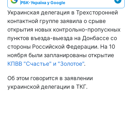
РБК-Україна у Google
Украинская делегация в Трехсторонней
контактной группе заявила о срыве
открытия новых контрольно-пропускных
пунктов въезда-выезда на Донбассе со
стороны Российской Федерации. На 10
ноября были запланированы открытие
КПВВ "Счастье" и "Золотое"
.
Об этом говорится в заявлении
украинской делегации в ТКГ.