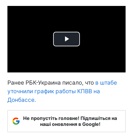
Play
Video
Ранее РБК-Украина писало, что
в штабе
уточнили график работы КПВВ на
Донбассе.
Не пропустіть головне! Підпишіться на
наші оновлення в Google!