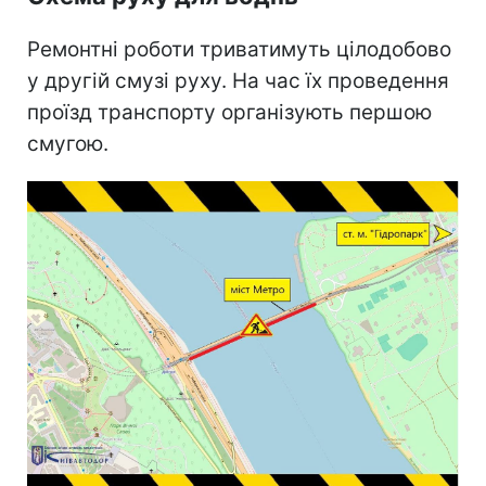
Ремонтні роботи триватимуть цілодобово
у другій смузі руху. На час їх проведення
проїзд транспорту організують першою
смугою.