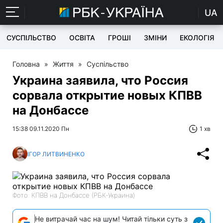
UA
СУСПІЛЬСТВО
ОСВІТА
ГРОШІ
ЗМІНИ
ЕКОЛОГІЯ
Головна
»
Життя
»
Суспільство
Украина заявила, что Россия
сорвала открытие новых КПВВ
на Донбассе
15:38 09.11.2020 Пн
1 хв
ІГОР ЛИТВИНЕНКО
Фото: КПВВ на Донбассе (РБК-Украина)
Не витрачай час на шум! Читай тільки суть з