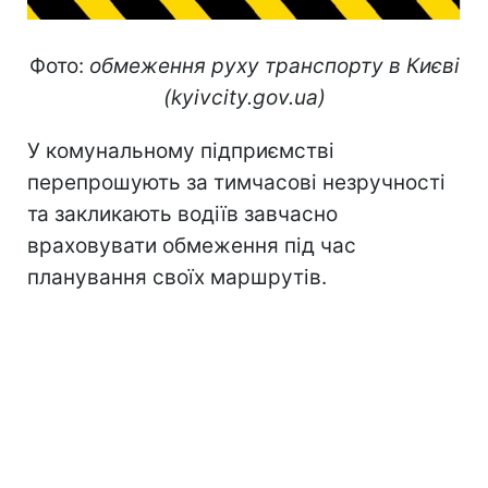
Фото:
обмеження руху транспорту в Києві
(kyivcity.gov.ua)
У комунальному підприємстві
перепрошують за тимчасові незручності
та закликають водіїв завчасно
враховувати обмеження під час
планування своїх маршрутів.