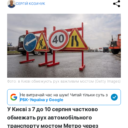
СЕРГІЙ КОЗАЧУК
Фото: в Києві обмежують рух важливим мостом (Getty Images)
Не витрачай час на шум! Читай тільки суть з
РБК-Україна у Google
У Києві з 7 до 10 серпня частково
обмежать рух автомобільного
транспорту мостом Метро через