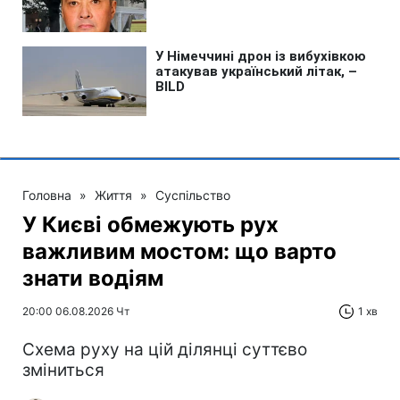
Головна
»
Життя
»
Суспільство
У Києві обмежують рух
важливим мостом: що варто
знати водіям
20:00 06.08.2026 Чт
1 хв
Схема руху на цій ділянці суттєво
зміниться