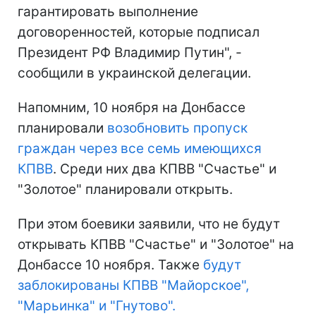
гарантировать выполнение
договоренностей, которые подписал
Президент РФ Владимир Путин", -
сообщили в украинской делегации.
Напомним, 10 ноября на Донбассе
планировали
возобновить пропуск
граждан через все семь имеющихся
КПВВ
. Среди них два КПВВ "Счастье" и
"Золотое" планировали открыть.
При этом боевики заявили, что не будут
открывать КПВВ "Счастье" и "Золотое" на
Донбассе 10 ноября. Также
будут
заблокированы КПВВ "Майорское",
"Марьинка" и "Гнутово".