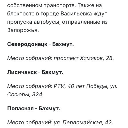
собственном транспорте. Также на
блокпосте в городе Васильевка ждут
пропуска автобусы, отправленные из
Запорожья.
Северодонецк - Бахмут.
Место собраний: проспект Химиков, 28.
Лисичанск - Бахмут.
Место собраний: РТИ, 40 лет Победы, ул.
Сосюры, 324
.
Попасная - Бахмут.
Место собраний: ул. Первомайская, 42
.