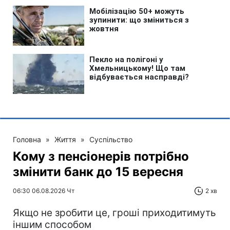
Головна
»
Життя
»
Суспільство
Кому з пенсіонерів потрібно
змінити банк до 15 вересня
06:30 06.08.2026 Чт
2 хв
Якщо не зробити це, гроші приходитимуть
іншим способом