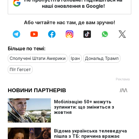
наші оновлення в Google!
Або читайте нас там, де вам зручно!
Більше по темі:
Сполучені Штати Америки
Іран
Дональд Трамп
Піт Гегсет