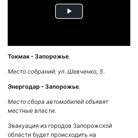
Play
Video
Токмак - Запорожье
.
Место собраний: ул. Шевченко, 5
.
Энергодар - Запорожье
.
Место сбора автомобилей объявят
местные власти.
Эвакуация из городов Запорожской
области будет происходить на