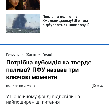
Головна
»
Життя
»
Гроші
Потрібна субсидія на тверде
паливо? ПФУ назвав три
ключові моменти
05:37 06.08.2026 Чт
3 хв
У Пенсійному фонді відповіли на
найпоширеніші питання