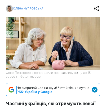
ОЛЕНА ЧУПРОВСЬКА
Фото: Пенсіонерів попередили про важливу зміну до 15
вересня (Getty Images)
Не витрачай час на шум! Читай тільки суть з
РБК-Україна у Google
Частині українців, які отримують пенсії