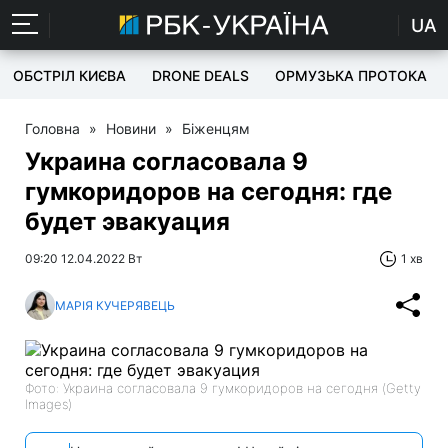
UA
ОБСТРІЛ КИЄВА
DRONE DEALS
ОРМУЗЬКА ПРОТОКА
Головна
»
Новини
»
Біженцям
Украина согласовала 9
гумкоридоров на сегодня: где
будет эвакуация
09:20 12.04.2022 Вт
1 хв
МАРІЯ КУЧЕРЯВЕЦЬ
Фото: Украина согласовала 9 гумкоридоров на сегодня (Getty
Images)