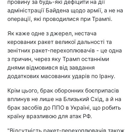
провину за будь-які дефіцити на дії
адміністрації Байдена щодо армії, а не на
операції, які проводилися при Трампі.
Як каже одне з джерел, нестача
керованих ракет великої дальності та
зенітних ракет-перехоплювачів - це одна
з причин, через яку Трамп останніми
днями відмовився від завдання
додаткових масованих ударів по Ірану.
Крім цього, брак оборонних боєприпасів
вплинув не лише на Близький Схід, а й на
брак засобів до ППО в Україні, що робить
країну вразливою для атак РФ.
"Відсутність ракет-перехоплювачів також