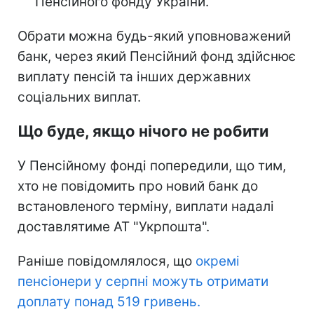
Пенсійного фонду України.
Обрати можна будь-який уповноважений
банк, через який Пенсійний фонд здійснює
виплату пенсій та інших державних
соціальних виплат.
Що буде, якщо нічого не робити
У Пенсійному фонді попередили, що тим,
хто не повідомить про новий банк до
встановленого терміну, виплати надалі
доставлятиме АТ "Укрпошта".
Раніше повідомлялося, що
окремі
пенсіонери у серпні можуть отримати
доплату понад 519 гривень.