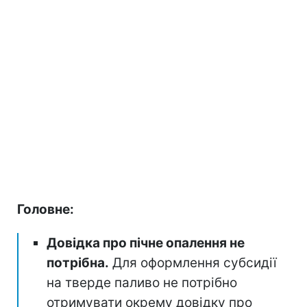
Головне:
Довідка про пічне опалення не
потрібна.
Для оформлення субсидії
на тверде паливо не потрібно
отримувати окрему довідку про