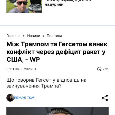
Головна
»
Новини
»
Політика
Між Трампом та Гегсетом виник
конфлікт через дефіцит ракет у
США, - WP
06:11 06.08.2026 Чт
2 хв
Що говорив Гегсет у відповідь на
звинувачення Трампа?
ЕДУАРД ТКАЧ