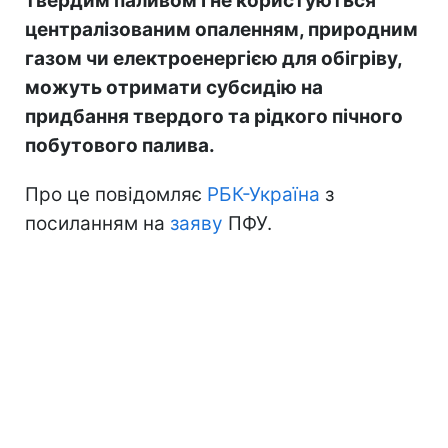
твердим паливом і не користуються
централізованим опаленням, природним
газом чи електроенергією для обігріву,
можуть отримати субсидію на
придбання твердого та рідкого пічного
побутового палива.
Про це повідомляє
РБК-Україна
з
посиланням на
заяву
ПФУ.