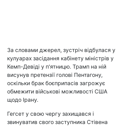
За словами джерел, зустріч відбулася у
кулуарах засідання кабінету міністрів у
Кемп-Девіді у п'ятницю. Трамп на ній
висунув претензії голові Пентагону,
оскільки брак боєприпасів загрожує
обмежити військові можливості США
щодо Ірану.
Гегсет у свою чергу захищався і
звинуватив свого заступника Стівена