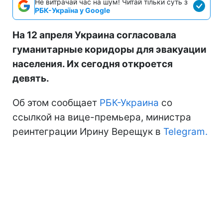
Не витрачай час на шум! Читай тільки суть з
РБК-Україна у Google
На 12 апреля Украина согласовала
гуманитарные коридоры для эвакуации
населения. Их сегодня откроется
девять.
Об этом сообщает
РБК-Украина
со
ссылкой на вице-премьера, министра
реинтеграции Ирину Верещук в
Telegram.