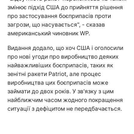
змінює підхід США до прийняття рішення
про застосування боєприпасів проти
загрози, що насувається", - сказав
американський чиновник WP.
Видання додало, що хоч США і оголосили
про нові угоди про виробництво деяких
найважливіших боєприпасів, таких як
зенітні ракети Patriot, але процес
виробництва цих боєприпасів може
займати до двох років. У зв'язку з цим
найближчим часом жодного покращення
ситуації з дефіцитом не передбачається.