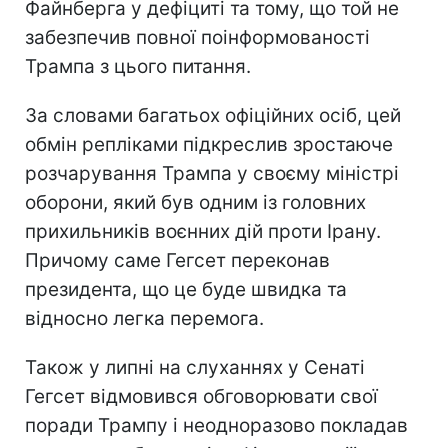
Файнберга у дефіциті та тому, що той не
забезпечив повної поінформованості
Трампа з цього питання.
За словами багатьох офіційних осіб, цей
обмін репліками підкреслив зростаюче
розчарування Трампа у своєму міністрі
оборони, який був одним із головних
прихильників воєнних дій проти Ірану.
Причому саме Гегсет переконав
президента, що це буде швидка та
відносно легка перемога.
Також у липні на слуханнях у Сенаті
Гегсет відмовився обговорювати свої
поради Трампу і неодноразово покладав