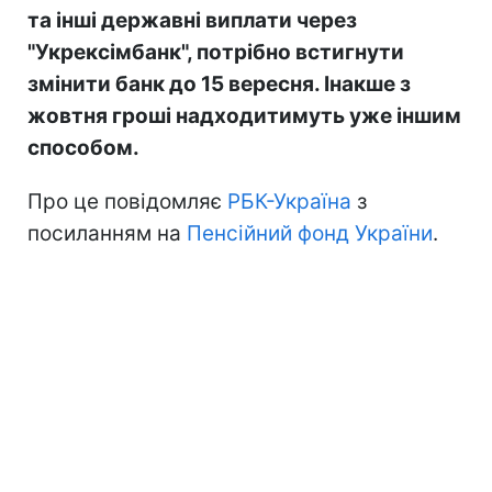
та інші державні виплати через
"Укрексімбанк", потрібно встигнути
змінити банк до 15 вересня. Інакше з
жовтня гроші надходитимуть уже іншим
способом.
Про це повідомляє
РБК-Україна
з
посиланням на
Пенсійний фонд України
.