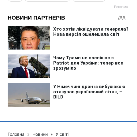
Головна
»
Новини
»
У світі