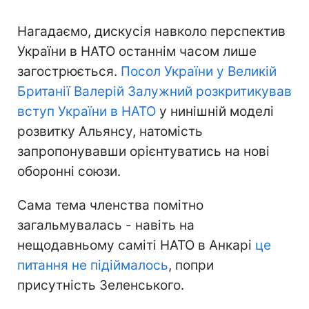
Нагадаємо, дискусія навколо перспектив
України в НАТО останнім часом лише
загострюється.
Посол України у Великій
Британії Валерій Залужний розкритикував
вступ України в НАТО
у нинішній моделі
розвитку Альянсу, натомість
запропонувавши орієнтуватись на нові
оборонні союзи.
Сама тема членства помітно
загальмувалась - навіть на
нещодавньому саміті НАТО в Анкарі
це
питання не підіймалось
, попри
присутність Зеленського.