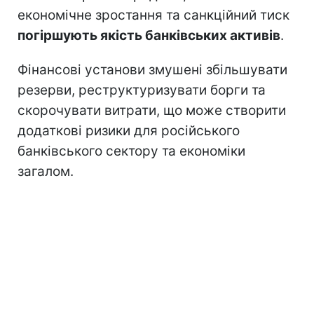
економічне зростання та санкційний тиск
погіршують якість банківських активів
.
Фінансові установи змушені збільшувати
резерви, реструктуризувати борги та
скорочувати витрати, що може створити
додаткові ризики для російського
банківського сектору та економіки
загалом.