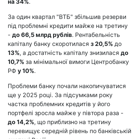
на 34%
.
За один квартал "ВТБ" збільшив резерви
під проблемні кредити майже на третину
-
до 66,5 млрд рублів
. Рентабельність
капіталу банку скоротилася
з 20,5%
до
13%
, а достатність капіталу знизилася
до
10,7%
за мінімальної вимоги Центробанку
РФ
у 10%
.
Проблеми банку почали накопичуватися
ще у 2025 році. За підсумками року
частка проблемних кредитів у його
портфелі зросла майже у півтора раза -
до 14,2%
, що приблизно на третину
перевищує середній рівень по банківській