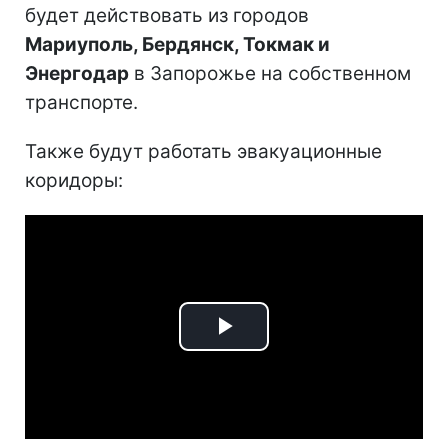
будет действовать из городов
Мариуполь, Бердянск, Токмак и
Энергодар
в Запорожье на собственном
транспорте.
Также будут работать эвакуационные
коридоры:
Play
Video