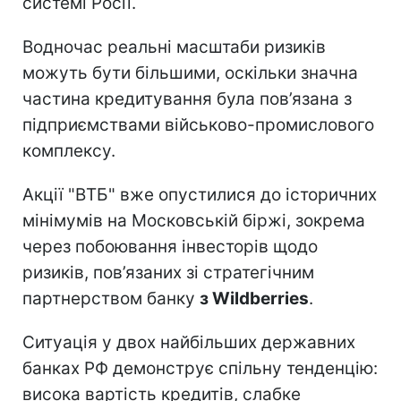
системі Росії.
Водночас реальні масштаби ризиків
можуть бути більшими, оскільки значна
частина кредитування була пов’язана з
підприємствами військово-промислового
комплексу.
Акції "ВТБ" вже опустилися до історичних
мінімумів на Московській біржі, зокрема
через побоювання інвесторів щодо
ризиків, пов’язаних зі стратегічним
партнерством банку
з Wildberries
.
Ситуація у двох найбільших державних
банках РФ демонструє спільну тенденцію:
висока вартість кредитів, слабке