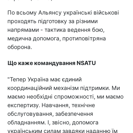
По всьому Альянсу українські військові
проходять підготовку за різними
напрямами - тактика ведення бою,
медична допомога, протиповітряна
оборона.
Що каже командування NSATU
"Тепер Україна має єдиний
координаційний механізм підтримки. Ми
маємо необхідні спроможності, ми маємо
експертизу. Навчання, технічне
обслуговування, забезпечення
обладнанням. І, звісно, допомога
українським силам завдяки наданню їм