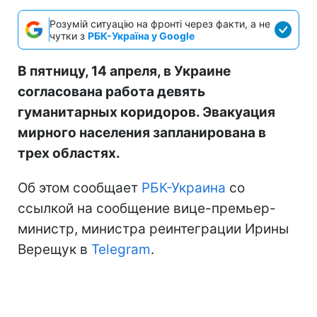
Розумій ситуацію на фронті через факти, а не
чутки з
РБК-Україна у Google
В пятницу, 14 апреля, в Украине
согласована работа девять
гуманитарных коридоров. Эвакуация
мирного населения запланирована в
трех областях.
Об этом сообщает
РБК-Украина
со
ссылкой на сообщение вице-премьер-
министр, министра реинтеграции Ирины
Верещук в
Telegram
.