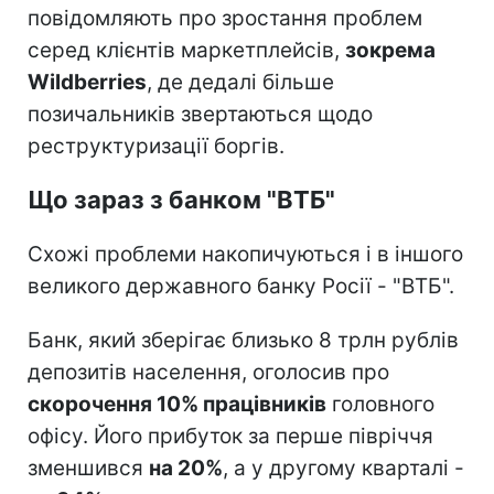
повідомляють про зростання проблем
серед клієнтів маркетплейсів,
зокрема
Wildberries
, де дедалі більше
позичальників звертаються щодо
реструктуризації боргів.
Що зараз з банком "ВТБ"
Схожі проблеми накопичуються і в іншого
великого державного банку Росії - "ВТБ".
Банк, який зберігає близько 8 трлн рублів
депозитів населення, оголосив про
скорочення 10% працівників
головного
офісу. Його прибуток за перше півріччя
зменшився
на 20%
, а у другому кварталі -