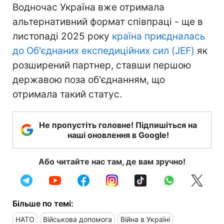
Водночас Україна вже отримала
альтернативний формат співпраці - ще в
листопаді 2025 року
країна приєдналась
до Об'єднаних експедиційних сил (JEF)
як
розширений партнер, ставши першою
державою поза об'єднанням, що
отримала такий статус.
Не пропустіть головне! Підпишіться на
наші оновлення в Google!
Або читайте нас там, де вам зручно!
Більше по темі:
НАТО
Військова допомога
Війна в Україні