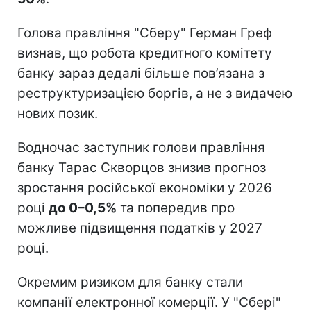
Голова правління "Сберу" Герман Греф
визнав, що робота кредитного комітету
банку зараз дедалі більше пов’язана з
реструктуризацією боргів, а не з видачею
нових позик.
Водночас заступник голови правління
банку Тарас Скворцов знизив прогноз
зростання російської економіки у 2026
році
до 0–0,5%
та попередив про
можливе підвищення податків у 2027
році.
Окремим ризиком для банку стали
компанії електронної комерції. У "Сбері"