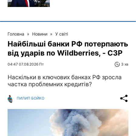
Головна
»
Новини
»
У світі
Найбільші банки РФ потерпають
від ударів по Wildberries, - СЗР
04:47 07.08.2026 Пт
3 хв
Наскільки в ключових банках РФ зросла
частка проблемних кредитів?
ПИЛИП БОЙКО