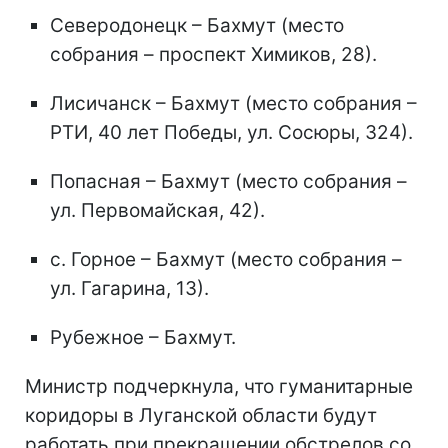
Северодонецк – Бахмут (место
собрания – проспект Химиков, 28).
Лисичанск – Бахмут (место собрания –
РТИ, 40 лет Победы, ул. Сосюры, 324).
Попасная – Бахмут (место собрания –
ул. Первомайская, 42).
с. Горное – Бахмут (место собрания –
ул. Гагарина, 13).
Рубежное – Бахмут.
Министр подчеркнула, что гуманитарные
коридоры в Луганской области будут
работать при прекращении обстрелов со