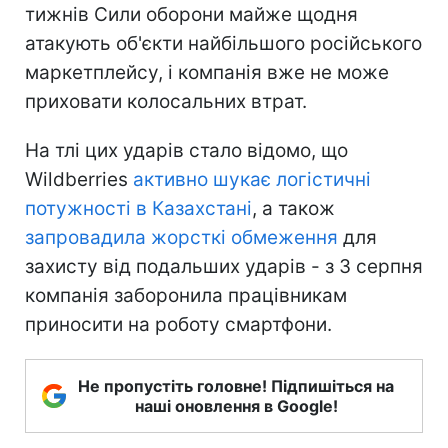
тижнів Сили оборони майже щодня
атакують об'єкти найбільшого російського
маркетплейсу, і компанія вже не може
приховати колосальних втрат.
На тлі цих ударів стало відомо, що
Wildberries
активно шукає логістичні
потужності в Казахстані
, а також
запровадила жорсткі обмеження
для
захисту від подальших ударів - з 3 серпня
компанія заборонила працівникам
приносити на роботу смартфони.
Не пропустіть головне! Підпишіться на
наші оновлення в Google!