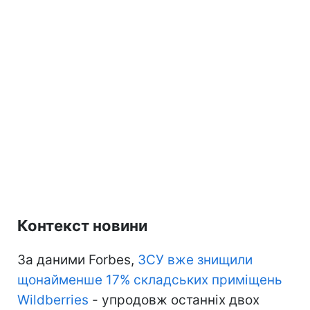
Контекст новини
За даними Forbes,
ЗСУ вже знищили
щонайменше 17% складських приміщень
Wildberries
- упродовж останніх двох