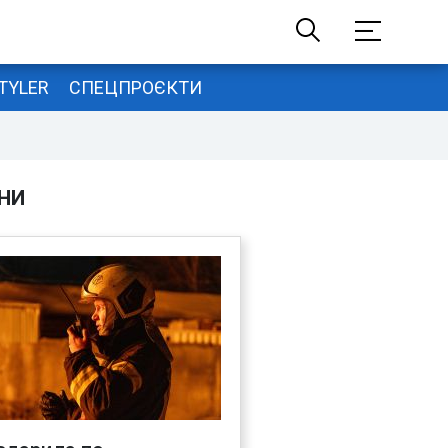
TYLER
СПЕЦПРОЄКТИ
НИ