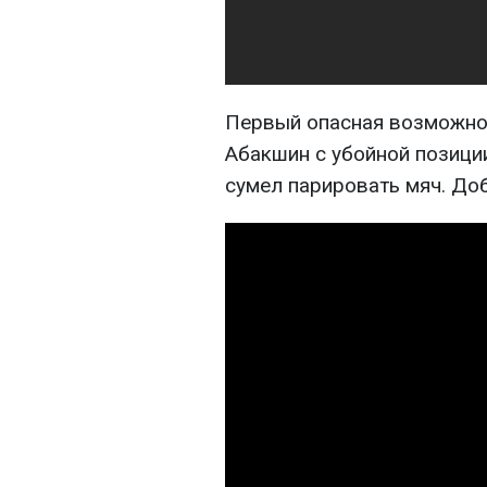
Первый опасная возможнос
Абакшин с убойной позиции
сумел парировать мяч. До