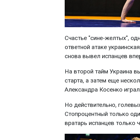
Счастье "сине-желтых", од
ответной атаке украинская
снова вывел испанцев впе
На второй тайм Украина в
старта, а затем еще неско
Александра Косенко играл
Но действительно, голевы
Стопроцентный только оди
вратарь испанцев только ч