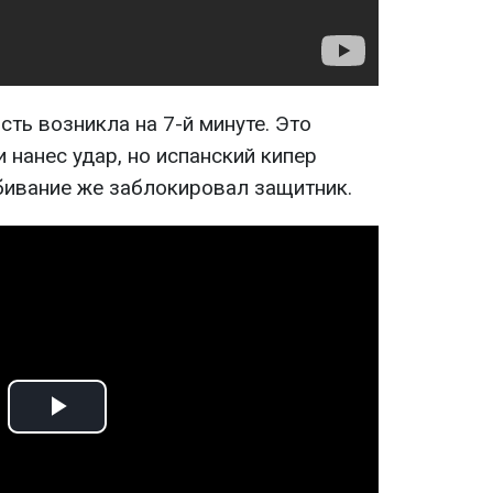
ть возникла на 7-й минуте. Это
 нанес удар, но испанский кипер
бивание же заблокировал защитник.
Play
Video