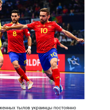
аженных тылов украинцы постоянно