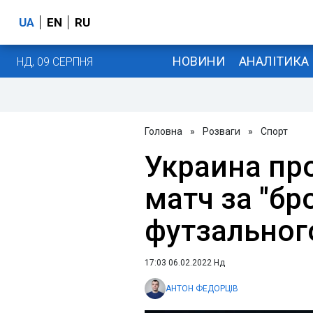
UA
EN
RU
НОВИНИ
АНАЛІТИКА
НД, 09 СЕРПНЯ
Головна
»
Розваги
»
Спорт
Украина пр
матч за "бр
футзальног
17:03 06.02.2022 Нд
АНТОН ФЕДОРЦІВ