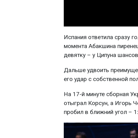
Испания ответила сразу г
момента Абакшина пирене
девятку – у Ципуна шансов
Дальше удвоить преимуще
его удар с собственной по
На 17-й минуте сборная Ук
отыграл Корсун, а Игорь Ч
пробил в ближний угол – 1: