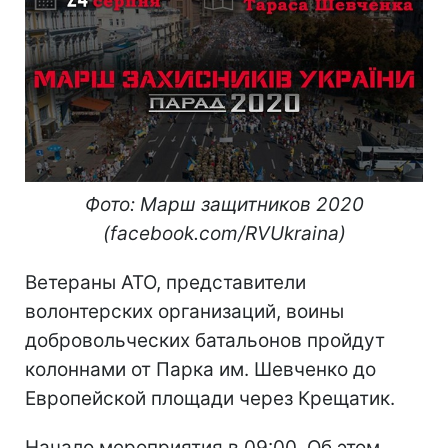
Фото: Марш защитников 2020
(facebook.com/RVUkraina)
Ветераны АТО, представители
волонтерских организаций, воины
добровольческих батальонов пройдут
колоннами от Парка им. Шевченко до
Европейской площади через Крещатик.
Начало мероприятия в 09:00. Об этом