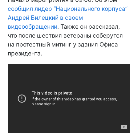
сообщил лидер “Национального корпуса”
Андрей Билецкий в своем
видеообращении
. Также он рассказал,
что после шествия ветераны соберутся
на протестный митинг у здания Офиса
президента.