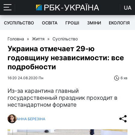
UA
СУСПІЛЬСТВО
ОСВІТА
ГРОШІ
ЗМІНИ
ЕКОЛОГІЯ
Головна
»
Життя
»
Суспільство
Украина отмечает 29-ю
годовщину независимости: все
подробности
16:20 24.08.2020 Пн
6 хв
Из-за карантина главный
государственный праздник проходит в
нестандартном формате
АННА БЕРЕЗІНА