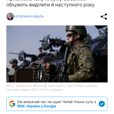
обіцяють виділити й наступного року
КАТЕРИНА КОВАЛЬ
Фото: українські військові проходять підготовку в межах
програм країн НАТО (Getty Images)
Не витрачай час на шум! Читай тільки суть з
РБК-Україна у Google