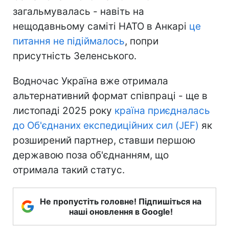
загальмувалась - навіть на
нещодавньому саміті НАТО в Анкарі
це
питання не підіймалось
, попри
присутність Зеленського.
Водночас Україна вже отримала
альтернативний формат співпраці - ще в
листопаді 2025 року
країна приєдналась
до Об'єднаних експедиційних сил (JEF)
як
розширений партнер, ставши першою
державою поза об'єднанням, що
отримала такий статус.
Не пропустіть головне! Підпишіться на
наші оновлення в Google!