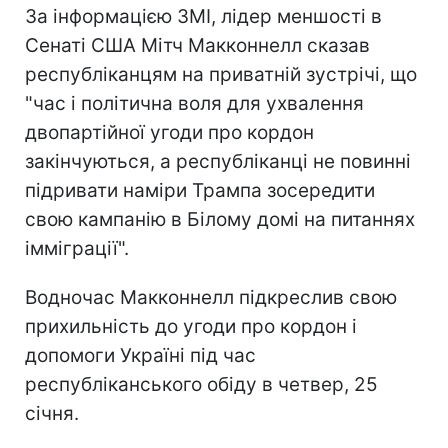
За інформацією ЗМІ, лідер меншості в
Сенаті США Мітч Макконнелл сказав
республіканцям на приватній зустрічі, що
"час і політична воля для ухвалення
двопартійної угоди про кордон
закінчуються, а республіканці не повинні
підривати наміри Трампа зосередити
свою кампанію в Білому домі на питаннях
імміграції".
Водночас Макконнелл підкреслив свою
прихильність до угоди про кордон і
допомоги Україні під час
республіканського обіду в четвер, 25
січня.