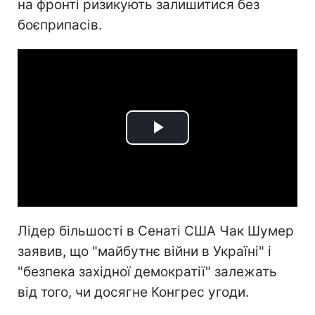
на фронті ризикують залишитися без
боєприпасів.
Play
Video
Лідер більшості в Сенаті США Чак Шумер
заявив, що "майбутнє війни в Україні" і
"безпека західної демократії" залежать
від того, чи досягне Конгрес угоди.