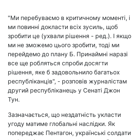
"Ми перебуваємо в критичному моменті, і
ми повинні докласти всіх зусиль, щоб
зробити це (ухвали рішення - ред.). І якщо
ми не зможемо цього зробити, тоді ми
перейдемо до плану Б. Принаймні наразі
все ще робляться спроби досягти
рішення, яке б задовольнило багатьох
республіканців", - розповів журналістам
другий республіканець у Сенаті Джон
Тун.
Зазначається, що нездатність укласти
угоду матиме глобальні наслідки. Як
попереджає Пентагон, українські солдати