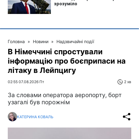
Головна
»
Новини
»
Надзвичайні події
В Німеччині спростували
інформацію про боєприпаси на
літаку в Лейпцигу
02:55 07.08.2026 Пт
2 хв
За словами оператора аеропорту, борт
узагалі був порожнім
КАТЕРИНА КОВАЛЬ