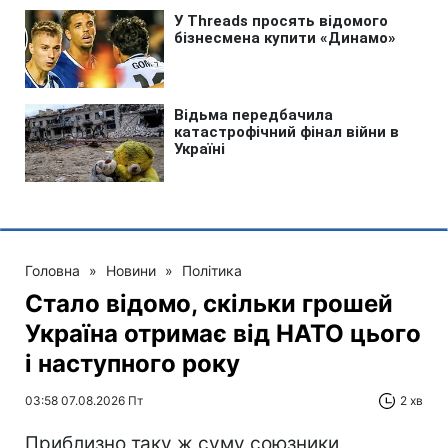
Головна
»
Новини
»
Політика
Стало відомо, скільки грошей
Україна отримає від НАТО цього
і наступного року
03:58 07.08.2026 Пт
2 хв
Приблизно таку ж суму союзники