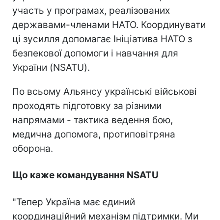
участь у програмах, реалізованих
державами-членами НАТО. Координувати
ці зусилля допомагає Ініціатива НАТО з
безпекової допомоги і навчання для
України (NSATU).
По всьому Альянсу українські військові
проходять підготовку за різними
напрямами - тактика ведення бою,
медична допомога, протиповітряна
оборона.
Що каже командування NSATU
"Тепер Україна має єдиний
координаційний механізм підтримки. Ми