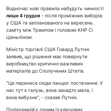
Водночас нові правила набудуть чинності
лише 4 грудня
- після проміжних виборів
у США та запланованого на вересень
саміту між Трампом і головою КНР Сі
Цзіньпіном.
Міністр торгівлі США Говард Лутнік
заявив, що рішення має повернути
виробництво критично важливих
матеріалів до Сполучених Штатів.
"Це перенесе сюди ланцюг постачання. У
нас тут є галузь, вона занадто мала, і
вона вибухне", - сказав Лутнік.
Полікремній є одним із ключових