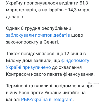
Україну пропонувалося виділити 61,3
млрд доларів, а на Ізраїль - 14,3 млрд
доларів.
Однак 6 грудня республіканці
заблокували початок дебатів
щодо
законопроєкту в Сенаті.
Також повідомлялося, що 12 січня в
Білому домі заявили, що
фіндопомогу
Україні призупинено
до схвалення
Конгресом нового пакета фінансування.
Термінові та важливі повідомлення про
війну Росії проти України читайте на
каналі
РБК-Україна в Telegram
.