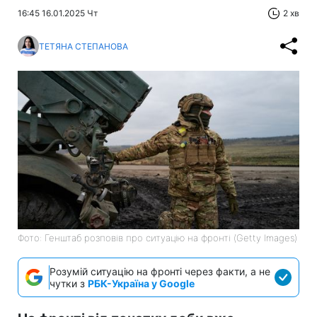
16:45 16.01.2025 Чт
2 хв
ТЕТЯНА СТЕПАНОВА
Фото: Генштаб розповів про ситуацію на фронті (Getty Images)
Розумій ситуацію на фронті через факти, а не
чутки з
РБК-Україна у Google