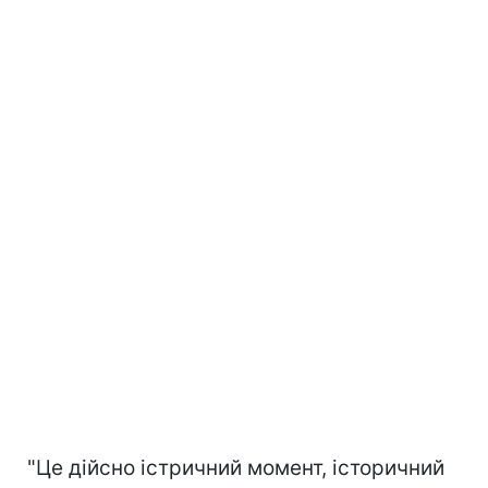
"Це дійсно істричний момент, історичний