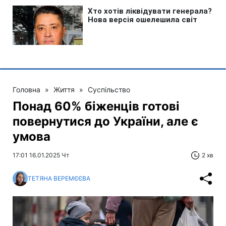
Головна
»
Життя
»
Суспільство
Понад 60% біженців готові
повернутися до України, але є
умова
17:01 16.01.2025 Чт
2 хв
ТЕТЯНА ВЕРЕМЄЄВА