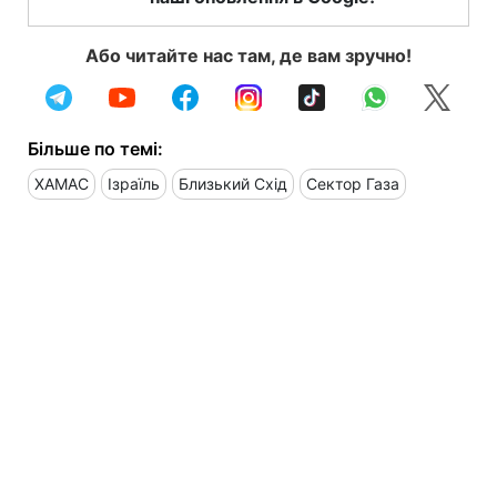
Або читайте нас там, де вам зручно!
Більше по темі:
ХАМАС
Ізраїль
Близький Схід
Сектор Газа