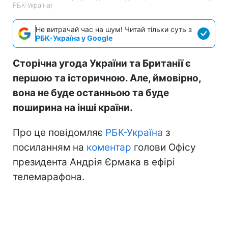
РБК-Україна)
Не витрачай час на шум! Читай тільки суть з
РБК-Україна у Google
Сторічна угода України та Британії є
першою та історичною. Але, ймовірно,
вона не буде останньою та буде
поширина на інші країни.
Про це повідомляє
РБК-Україна
з
посиланням на
коментар
голови Офісу
президента Андрія Єрмака в ефірі
телемарафона.