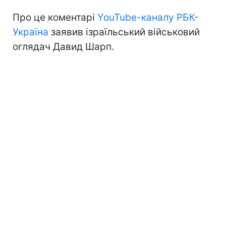
Про це коментарі
YouTube-каналу РБК-
Україна
заявив ізраїльський військовий
оглядач Давид Шарп.