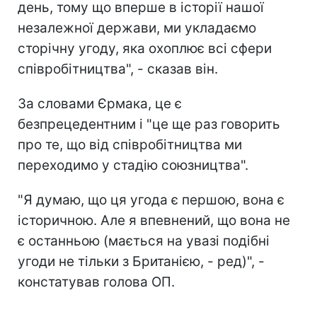
день, тому що вперше в історії нашої
незалежної держави, ми укладаємо
сторічну угоду, яка охоплює всі сфери
співробітництва", - сказав він.
За словами Єрмака, це є
безпрецедентним і "це ще раз говорить
про те, що від співробітництва ми
переходимо у стадію союзництва".
"Я думаю, що ця угода є першою, вона є
історичною. Але я впевнений, що вона не
є останньою (мається на увазі подібні
угоди не тільки з Британією, - ред)", -
констатував голова ОП.