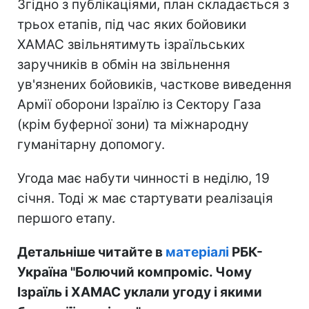
Згідно з публікаціями, план складається з
трьох етапів, під час яких бойовики
ХАМАС звільнятимуть ізраїльських
заручників в обмін на звільнення
ув'язнених бойовиків, часткове виведення
Армії оборони Ізраїлю із Сектору Газа
(крім буферної зони) та міжнародну
гуманітарну допомогу.
Угода має набути чинності в неділю, 19
січня. Тоді ж має стартувати реалізація
першого етапу.
Детальніше читайте в
матеріалі
РБК-
Україна "Болючий компроміс. Чому
Ізраїль і ХАМАС уклали угоду і якими