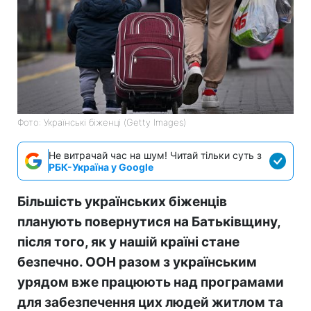
Фото: Українські біженці (Getty Images)
Не витрачай час на шум! Читай тільки суть з
РБК-Україна у Google
Більшість українських біженців
планують повернутися на Батьківщину,
після того, як у нашій країні стане
безпечно. ООН разом з українським
урядом вже працюють над програмами
для забезпечення цих людей житлом та