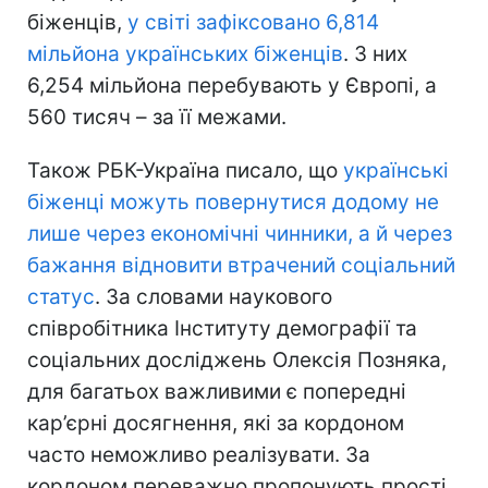
біженців,
у світі зафіксовано 6,814
мільйона українських біженців
. З них
6,254 мільйона перебувають у Європі, а
560 тисяч – за її межами.
Також РБК-Україна писало, що
українські
біженці можуть повернутися додому не
лише через економічні чинники, а й через
бажання відновити втрачений соціальний
статус
. За словами наукового
співробітника Інституту демографії та
соціальних досліджень Олексія Позняка,
для багатьох важливими є попередні
кар’єрні досягнення, які за кордоном
часто неможливо реалізувати. За
кордоном переважно пропонують прості