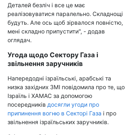
Деталей безліч і все це має
реалізовуватися паралельно. Складнощі
будуть. Але ось щоб зірвалося повністю,
мені складно припустити", - додав
оглядач.
Угода щодо Сектору Газа і
звільнення заручників
Напередодні ізраїльські, арабські та
низка західних ЗМІ повідомила про те, що
Ізраїль і ХАМАС за допомогою
посередників
досягли угоди про
припинення вогню в Секторі Газа
і про
звільнення ізраїльських заручників.