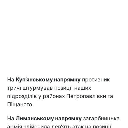
На
Куп’янському напрямку
противник
тричі штурмував позиції наших
підрозділів у районах Петропавлівки та
Піщаного.
На
Лиманському напрямку
загарбницька
армія здійснила дев’ять атак на позиції