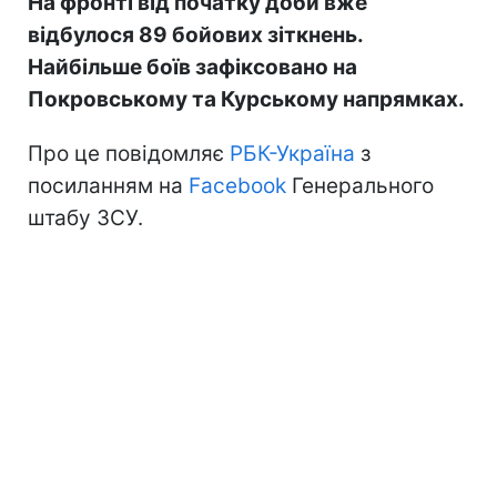
На фронті від початку доби вже
відбулося 89 бойових зіткнень.
Найбільше боїв зафіксовано на
Покровському та Курському напрямках.
Про це повідомляє
РБК-Україна
з
посиланням на
Facebook
Генерального
штабу ЗСУ.