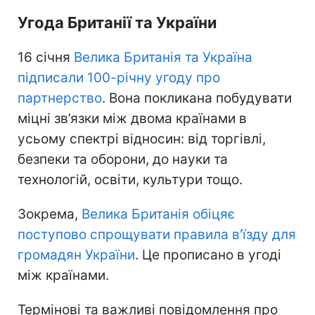
Угода Британії та України
16 січня
Велика Британія та Україна
підписали 100-річну угоду про
партнерство
. Вона покликана побудувати
міцні зв’язки між двома країнами в
усьому спектрі відносин: від торгівлі,
безпеки та оборони, до науки та
технологій, освіти, культури тощо.
Зокрема,
Велика Британія обіцяє
поступово спрощувати правила в'їзду для
громадян України
. Це прописано в угоді
між країнами.
Термінові та важливі повідомлення про