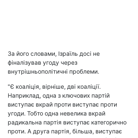
За його словами, Ізраїль досі не
фіналізував угоду через
внутрішньополітичні проблеми.
"Є коаліція, вірніше, дві коаліції.
Наприклад, одна з ключових партій
виступає вкрай проти виступає проти
угоди. Тобто одна невелика вкрай
радикальна партія виступає категорично
проти. А друга партія, більша, виступає