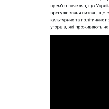
прем'єр заявляв, що Украї
врегулювання питань, що с
культурних та політичних п
угорців, які проживають на