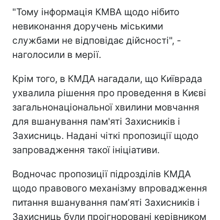
"Тому інформація КМВА щодо нібито
невиконання доручень міськими
службами не відповідає дійсності", -
наголосили в мерії.
Крім того, в КМДА нагадали, що Київрада
ухвалила рішення про проведення в Києві
загальнонаціональної хвилини мовчання
для вшанування пам'яті Захисників і
Захисниць. Надані чіткі пропозиції щодо
запровадження такої ініціативи.
Водночас пропозиції підрозділів КМДА
щодо правового механізму впровадження
питання вшанування памʼяті Захисників і
Захисниць були проігноровані керівником