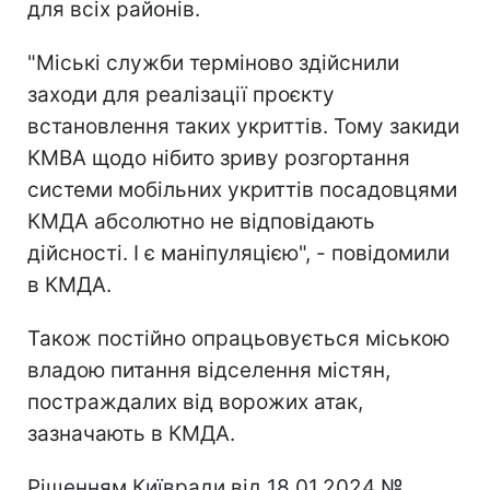
для всіх районів.
"Міські служби терміново здійснили
заходи для реалізації проєкту
встановлення таких укриттів. Тому закиди
КМВА щодо нібито зриву розгортання
системи мобільних укриттів посадовцями
КМДА абсолютно не відповідають
дійсності. І є маніпуляцією", - повідомили
в КМДА.
Також постійно опрацьовується міською
владою питання відселення містян,
постраждалих від ворожих атак,
зазначають в КМДА.
Рішенням Київради від 18.01.2024 №