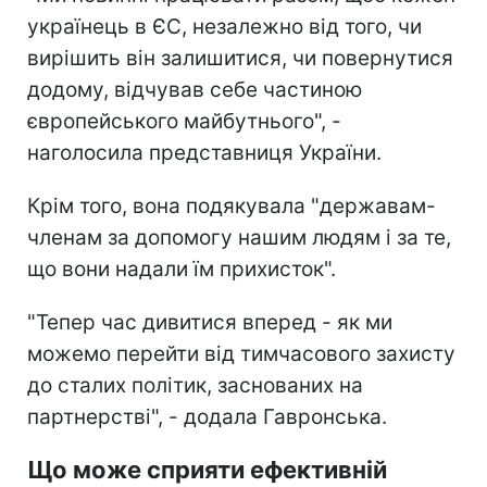
українець в ЄС, незалежно від того, чи
вирішить він залишитися, чи повернутися
додому, відчував себе частиною
європейського майбутнього", -
наголосила представниця України.
Крім того, вона подякувала "державам-
членам за допомогу нашим людям і за те,
що вони надали їм прихисток".
"Тепер час дивитися вперед - як ми
можемо перейти від тимчасового захисту
до сталих політик, заснованих на
партнерстві", - додала Гавронська.
Що може сприяти ефективній