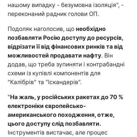
нашому випадку - безумовна ізоляція", -
переконаний радник голови ОП.
Подоляк наголосив, що
необхідно
позбавляти Росію доступу до ресурсів,
відрізати її від фінансових ринків та від
можливостей продавати нафту
. Він
додав, що треба зупиняти і контрабандні
схеми із купівлі компонентів для
"Калібрів" та "Іскандерів".
"
На жаль, у російських ракетах до 70 %
електроніки європейсько-
американського походження, отже,
цього доступу слід позбавляти.
Інструментів вистачає, але процес