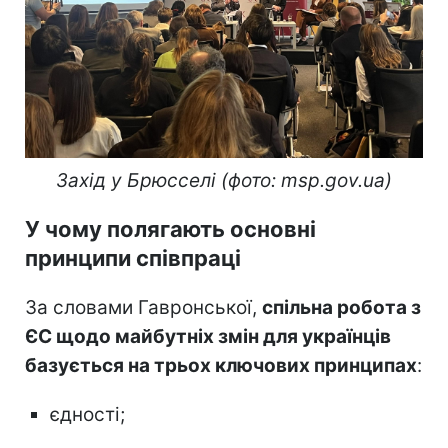
Захід у Брюсселі (фото: msp.gov.ua)
У чому полягають основні
принципи співпраці
За словами Гавронської,
спільна робота з
ЄС щодо майбутніх змін для українців
базується на трьох ключових принципах
:
єдності;