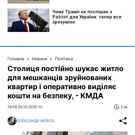
Головна
»
Новини
»
Політика
Столиця постійно шукає житло
для мешканців зруйнованих
квартир і оперативно виділяє
кошти на безпеку, - КМДА
18:08 30.10.2025 Чт
2 хв
ОЛЕКСАНДР МОРОЗ