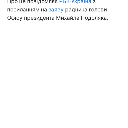
Про це повідомляє
РБК-Україна
з
посиланням на
заяву
радника голови
Офісу президента Михайла Подоляка.