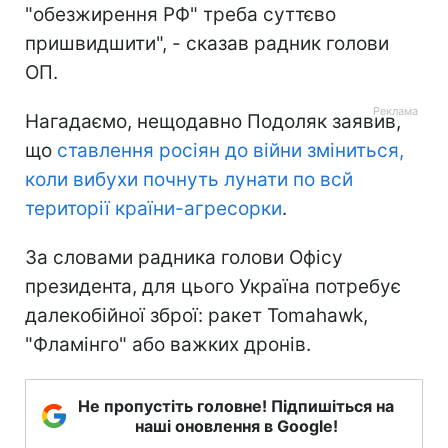
"обезжирення РФ" треба суттєво
пришвидшити", - сказав радник голови
ОП.
Нагадаємо, нещодавно Подоляк заявив,
що
ставлення росіян до війни зміниться,
коли вибухи почнуть лунати по всй
території країни-агресорки
.
За словами радника голови Офісу
президента, для цього Україна потребує
далекобійної зброї: ракет Tomahawk,
"Фламінго" або важких дронів.
Не пропустіть головне! Підпишіться на
наші оновлення в Google!