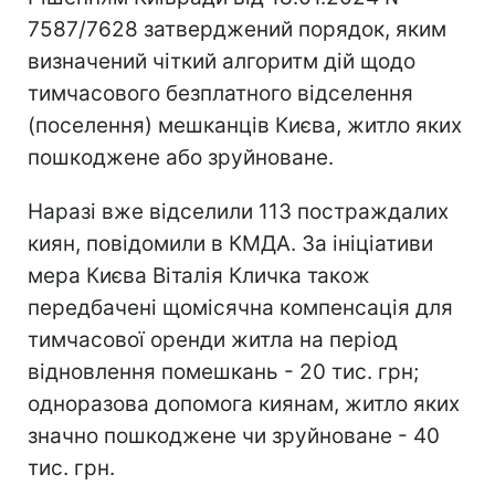
7587/7628 затверджений порядок, яким
визначений чіткий алгоритм дій щодо
тимчасового безплатного відселення
(поселення) мешканців Києва, житло яких
пошкоджене або зруйноване.
Наразі вже відселили 113 постраждалих
киян, повідомили в КМДА. За ініціативи
мера Києва Віталія Кличка також
передбачені щомісячна компенсація для
тимчасової оренди житла на період
відновлення помешкань - 20 тис. грн;
одноразова допомога киянам, житло яких
значно пошкоджене чи зруйноване - 40
тис. грн.