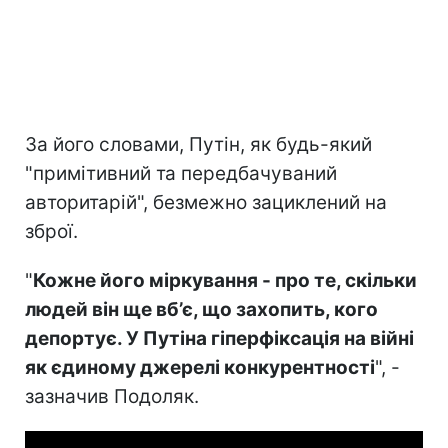
За його словами, Путін, як будь-який
"примітивний та передбачуваний
авторитарій", безмежно зациклений на
зброї.
"
Кожне його міркування - про те, скільки
людей він ще вб’є, що захопить, кого
депортує. У Путіна гіперфіксація на війні
як єдиному джерелі конкурентності
", -
зазначив Подоляк.