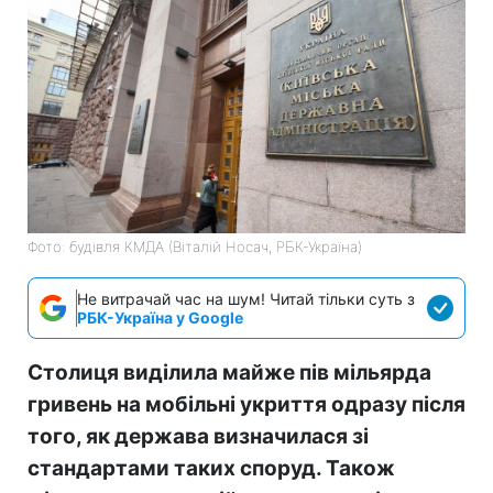
Фото: будівля КМДА (Віталій Носач, РБК-Україна)
Не витрачай час на шум! Читай тільки суть з
РБК-Україна у Google
Столиця виділила майже пів мільярда
гривень на мобільні укриття одразу після
того, як держава визначилася зі
стандартами таких споруд. Також