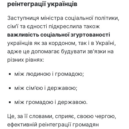
реінтеграції українців
Заступниця міністра соціальної політики,
сім'ї та єдності підкреслила також
важливість соціальної згуртованості
українців як за кордоном, так і в Україні,
адже це допомагає будувати зв'язки на
різних рівнях:
між людиною і громадою;
між сім'єю і державою;
між громадою і державою.
Це, за її словами, сприяє, своєю чергою,
ефективній реінтеграції громадян