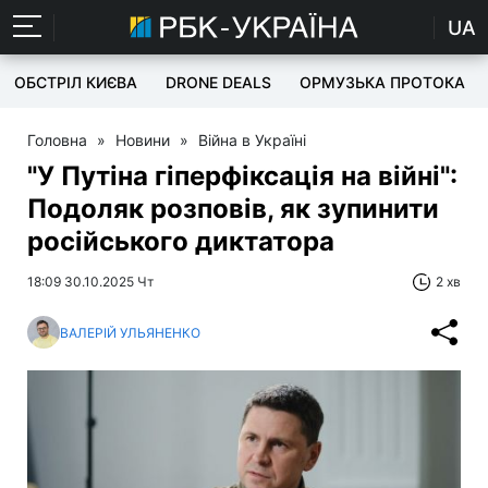
UA
ОБСТРІЛ КИЄВА
DRONE DEALS
ОРМУЗЬКА ПРОТОКА
Головна
»
Новини
»
Війна в Україні
"У Путіна гіперфіксація на війні":
Подоляк розповів, як зупинити
російського диктатора
18:09 30.10.2025 Чт
2 хв
ВАЛЕРІЙ УЛЬЯНЕНКО