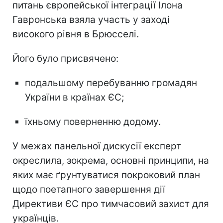
питань європейської інтеграції Ілона
Гавронська взяла участь у заході
високого рівня в Брюсселі.
Його було присвячено:
подальшому перебуванню громадян
України в країнах ЄС;
їхньому поверненню додому.
У межах панельної дискусії експерт
окреслила, зокрема, основні принципи, на
яких має ґрунтуватися покроковий план
щодо поетапного завершення дії
Директиви ЄС про тимчасовий захист для
українців.