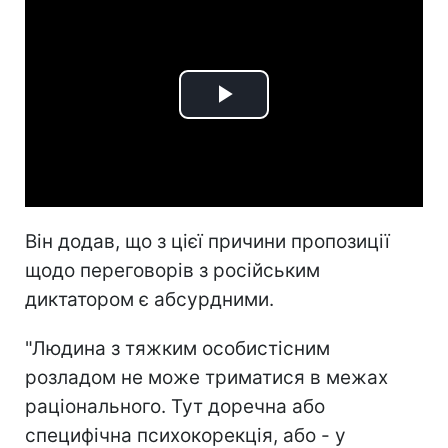
Play
Video
Він додав, що з цієї причини пропозиції
щодо переговорів з російським
диктатором є абсурдними.
"Людина з тяжким особистісним
розладом не може триматися в межах
раціонального. Тут доречна або
специфічна психокорекція, або - у