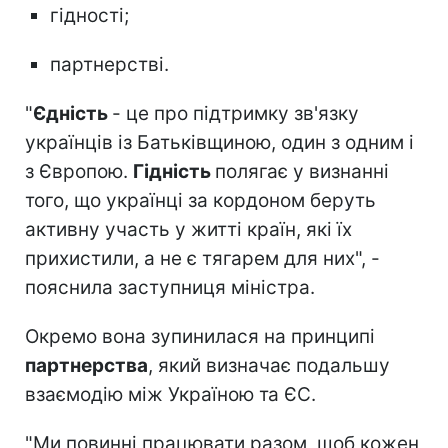
гідності;
партнерстві.
"
Єдність
- це про підтримку зв'язку
українців із Батьківщиною, один з одним і
з Європою.
Гідність
полягає у визнанні
того, що українці за кордоном беруть
активну участь у житті країн, які їх
прихистили, а не є тягарем для них", -
пояснила заступниця міністра.
Окремо вона зупинилася на принципі
партнерства
, який визначає подальшу
взаємодію між Україною та ЄС.
"Ми повинні працювати разом, щоб кожен