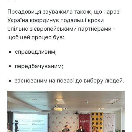
Посадовиця зауважила також, що наразі
Україна координує подальші кроки
спільно з європейськими партнерами -
щоб цей процес був:
справедливим;
передбачуваним;
заснованим на повазі до вибору людей.