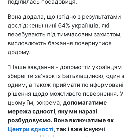
поділилась посадовиця.
Вона додала, що (згідно з результатами
досліджень) нині 64% українців, які
перебувають під тимчасовим захистом,
висловлюють бажання повернутися
додому.
"Наше завдання - допомогти українцям
зберегти зв'язок із Батьківщиною, один з
одним, а також приймати поінформовані
рішення щодо можливого повернення. У
цьому їм, зокрема,
допомагатиме
мережа єдності, яку ми наразі
розбудовуємо. Вона включатиме як
Центри єдності
, так і вже існуючі