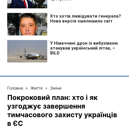
Головна
»
Життя
»
Зміни
Покроковий план: хто і як
узгоджує завершення
тимчасового захисту українців
в ЄС