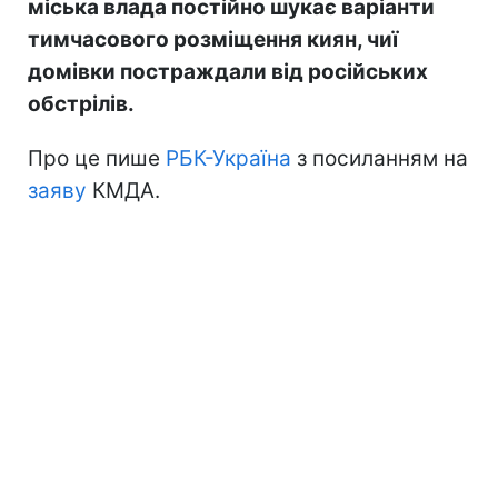
міська влада постійно шукає варіанти
тимчасового розміщення киян, чиї
домівки постраждали від російських
обстрілів.
Про це пише
РБК-Україна
з посиланням на
заяву
КМДА.