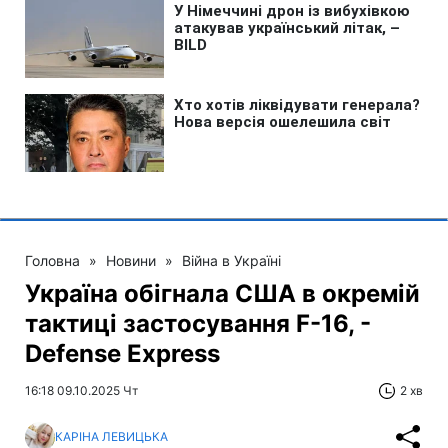
Головна
»
Новини
»
Війна в Україні
Україна обігнала США в окремій
тактиці застосування F-16, -
Defense Express
16:18 09.10.2025 Чт
2 хв
КАРІНА ЛЕВИЦЬКА