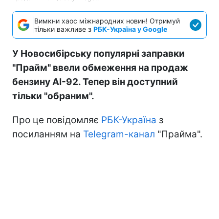
Вимкни хаос міжнародних новин! Отримуй
тільки важливе з
РБК-Україна у Google
У Новосибірську популярні заправки
"Прайм" ввели обмеження на продаж
бензину АІ-92. Тепер він доступний
тільки "обраним".
Про це повідомляє
РБК-Україна
з
посиланням на
Telegram-канал
"Прайма".