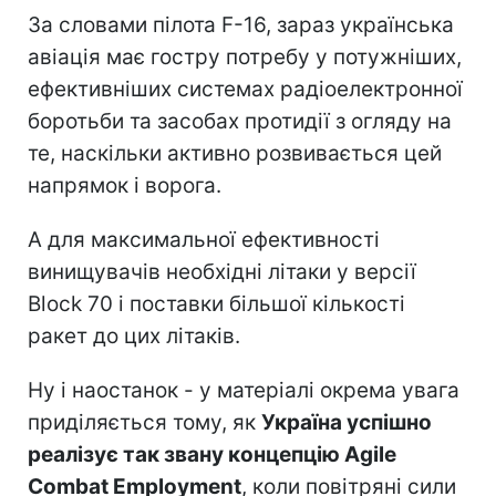
За словами пілота F-16, зараз українська
авіація має гостру потребу у потужніших,
ефективніших системах радіоелектронної
боротьби та засобах протидії з огляду на
те, наскільки активно розвивається цей
напрямок і ворога.
А для максимальної ефективності
винищувачів необхідні літаки у версії
Block 70 і поставки більшої кількості
ракет до цих літаків.
Ну і наостанок - у матеріалі окрема увага
приділяється тому, як
Україна успішно
реалізує так звану концепцію Agile
Combat Employment
, коли повітряні сили