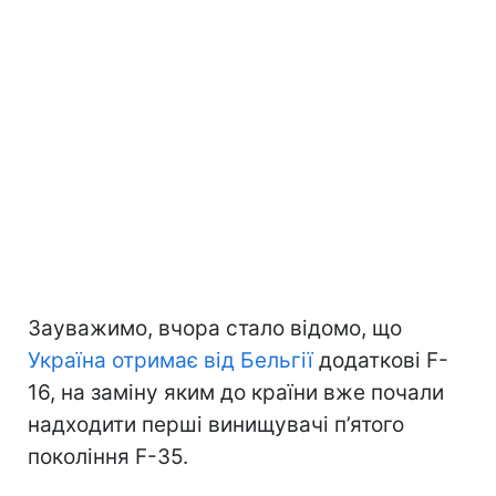
Зауважимо, вчора стало відомо, що
Україна отримає від Бельгії
додаткові F-
16, на заміну яким до країни вже почали
надходити перші винищувачі п’ятого
покоління F-35.