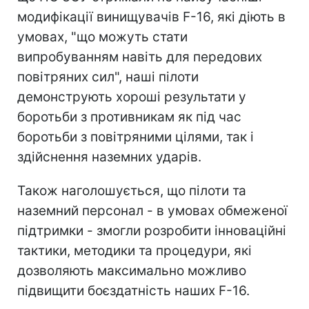
модифікації винищувачів F-16, які діють в
умовах, "що можуть стати
випробуванням навіть для передових
повітряних сил", наші пілоти
демонструють хороші результати у
боротьби з противникам як під час
боротьби з повітряними цілями, так і
здійснення наземних ударів.
Також наголошується, що пілоти та
наземний персонал - в умовах обмеженої
підтримки - змогли розробити інноваційні
тактики, методики та процедури, які
дозволяють максимально можливо
підвищити боєздатність наших F-16.