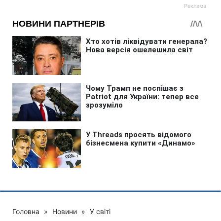
Головна
»
Новини
»
У світі