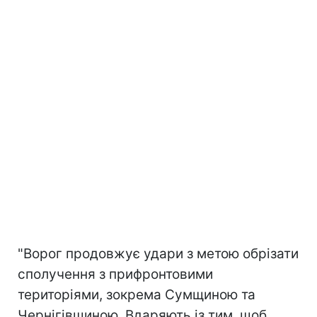
"Ворог продовжує удари з метою обрізати
сполучення з прифронтовими
територіями, зокрема Сумщиною та
Чернігівщиною. Вдаряють із тим, щоб