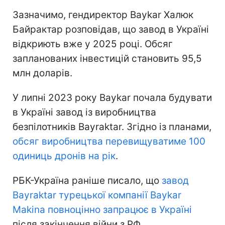
Зазначимо, гендиректор Baykar Халюк
Байрактар розповідав, що завод в Україні
відкриють вже у 2025 році. Обсяг
запланованих інвестицій становить 95,5
млн доларів.
У липні 2023 року Baykar почала будувати
в Україні завод із виробництва
безпілотників Bayraktar. Згідно із планами,
обсяг виробництва перевищуватиме 100
одиниць дронів на рік
.
РБК-Україна раніше писало, що
завод
Bayraktar турецької компанії Baykar
Makina повноцінно запрацює в Україні
після закінчення війни з РФ.