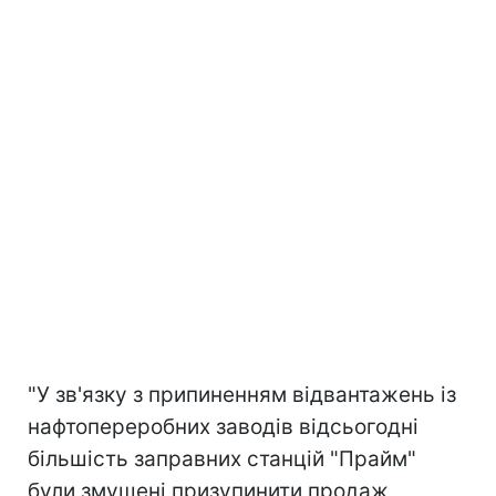
"У зв'язку з припиненням відвантажень із
нафтопереробних заводів відсьогодні
більшість заправних станцій "Прайм"
були змушені призупинити продаж