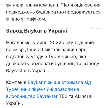
змінила плани компанії. Після оцінювання
пошкоджень будівництво продовжується
згідно з графіком.
Завод Baykar в Україні
Нагадаємо, у липні 2022 року тодішній
прем'єр Денис Шмигаль заявив про
підготовку угоди з Туреччиною, яка
дозволить розпочати будівництво заводу
Bayraktar в Україні.
Компанія
Baykar пізніше отримала від
Туреччини ліцензійні дозволи на
виробництво Bayraktar
TB2 та Akıncı в
Україні.