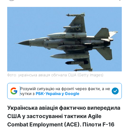
Фото: українська авіація обігнала США (Getty Images)
Розумій ситуацію на фронті через факти, а не
чутки з
РБК-Україна у Google
Українська авіація фактично випередила
США у застосуванні тактики Agile
Combat Employment (ACE). Пілоти F-16