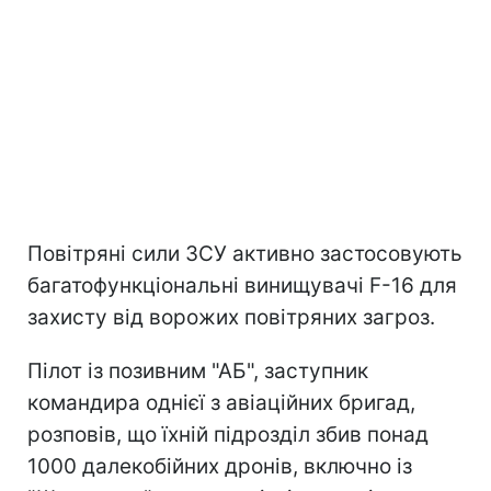
Повітряні сили ЗСУ активно застосовують
багатофункціональні винищувачі F-16 для
захисту від ворожих повітряних загроз.
Пілот із позивним "АБ", заступник
командира однієї з авіаційних бригад,
розповів, що їхній підрозділ збив понад
1000 далекобійних дронів, включно із