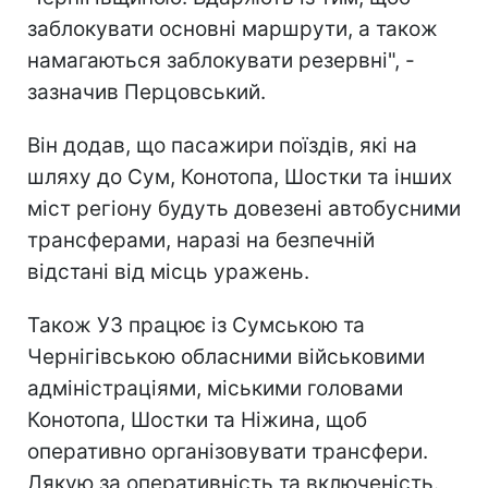
заблокувати основні маршрути, а також
намагаються заблокувати резервні", -
зазначив Перцовський.
Він додав, що пасажири поїздів, які на
шляху до Сум, Конотопа, Шостки та інших
міст регіону будуть довезені автобусними
трансферами, наразі на безпечній
відстані від місць уражень.
Також УЗ працює із Сумською та
Чернігівською обласними військовими
адміністраціями, міськими головами
Конотопа, Шостки та Ніжина, щоб
оперативно організовувати трансфери.
Дякую за оперативність та включеність.