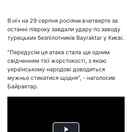
В ніч на 29 серпня росіяни вчетверте за
останні півроку завдали удару по заводу
турецьких безпілотників Bayraktar у Києві.
"Передусім ця атака стала ще одним
свідченням тієї жорстокості, з якою
українському народові доводиться
мужньо стикатися щодня", - наголосив
Байрактар.