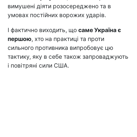
вимушені діяти розосереджено та в
умовах постійних ворожих ударів.
І фактично виходить, що
саме Україна є
першою
, хто на практиці та проти
сильного противника випробовує цю
тактику, яку в себе також запроваджують
і повітряні сили США.