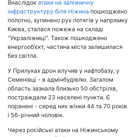
Внаслідок
атаки на залізничну
інфраструктуру біля Ніжина
пошкоджено
полотно, зупинено рух потягів у напрямку
Києва, сталася пожежа на складі
"Укрзалізниці". Також пошкоджено
енергооб’єкт, частина міста залишилася
без світла.
У Прилуках дрон влучив у нафтобазу, у
Семенівці - в адмінбудівлю. Загалом
область зазнала близько 50 обстрілів,
постраждали 23 населені пункти. Є
поранені - серед них жінки 44 та 70 років
і 56-річний чоловік.
Через російські атаки на Ніжинському