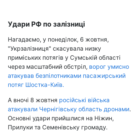
Удари РФ по залізниці
Нагадаємо, у понеділок, 6 жовтня,
"Укрзалізниця" скасувала низку
приміських потягів у Сумській області
через масштабний обстріл,
ворог умисно
атакував безпілотниками пасажирський
потяг Шостка-Київ.
А вночі 8 жовтня
російські війська
атакували Чернігівську область дронами
.
Основні удари прийшлися на Ніжин,
Прилуки та Семенівську громаду.