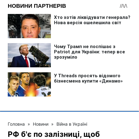
Головна
»
Новини
»
Війна в Україні
РФ б'є по залізниці, щоб