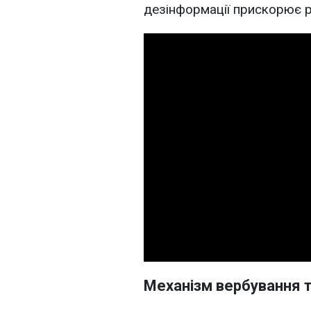
дезінформації прискорює р
Механізм вербування 