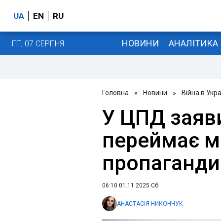
UA
EN
RU
НОВИНИ
АНАЛІТИКА
ПТ, 07 СЕРПНЯ
Головна
»
Новини
»
Війна в Укра
У ЦПД заяв
переймає м
пропаганди
06:10 01.11.2025 Сб
АНАСТАСІЯ НИКОНЧУК