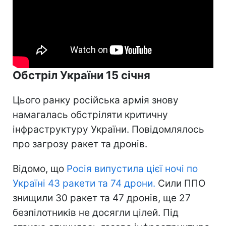
Обстріл України 15 січня
Цього ранку російська армія знову
намагалась обстріляти критичну
інфраструктуру України. Повідомлялось
про загрозу ракет та дронів.
Відомо, що
Росія випустила цієї ночі по
Україні 43 ракети та 74 дрони.
Сили ППО
знищили 30 ракет та 47 дронів, ще 27
безпілотників не досягли цілей. Під