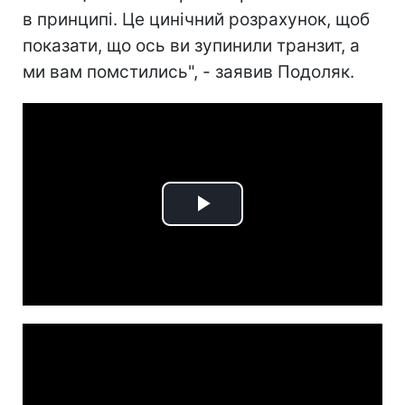
в принципі. Це цинічний розрахунок, щоб
показати, що ось ви зупинили транзит, а
ми вам помстились", - заявив Подоляк.
Play
Video