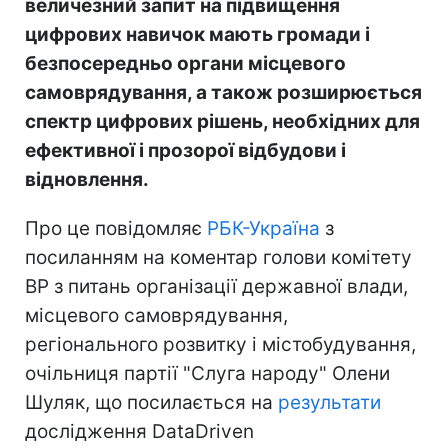
величезний запит на підвищення
цифрових навичок мають громади і
безпосередньо органи місцевого
самоврядування, а також розширюється
спектр цифрових рішень, необхідних для
ефективної і прозорої відбудови і
відновлення.
Про це повідомляє
РБК-Україна
з
посиланням на коментар голови комітету
ВР з питань організації державної влади,
місцевого самоврядування,
регіонального розвитку і містобудування,
очільниця партії "Слуга народу" Олени
Шуляк, що посилається на
результати
дослідження DataDriven