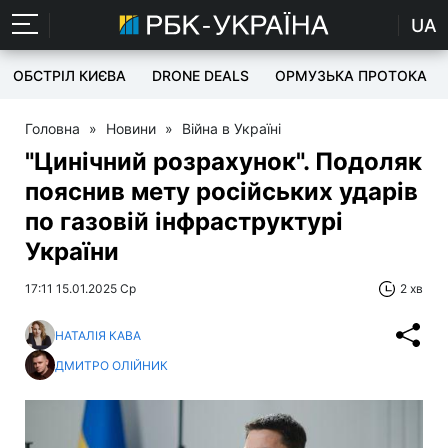
UA
ОБСТРІЛ КИЄВА
DRONE DEALS
ОРМУЗЬКА ПРОТОКА
Головна
»
Новини
»
Війна в Україні
"Цинічний розрахунок". Подоляк
пояснив мету російських ударів
по газовій інфраструктурі
України
17:11 15.01.2025 Ср
2 хв
НАТАЛІЯ КАВА
ДМИТРО ОЛІЙНИК