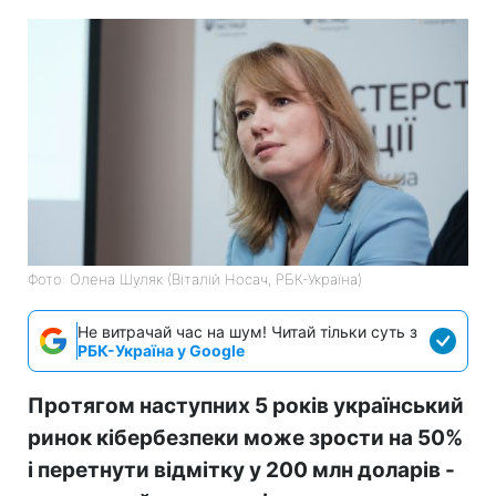
Фото: Олена Шуляк (Віталій Носач, РБК-Україна)
Не витрачай час на шум! Читай тільки суть з
РБК-Україна у Google
Протягом наступних 5 років український
ринок кібербезпеки може зрости на 50%
і перетнути відмітку у 200 млн доларів -