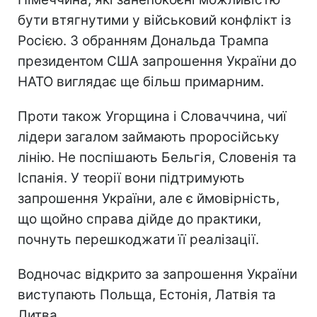
бути втягнутими у військовий конфлікт із
Росією. З обранням Дональда Трампа
президентом США запрошення України до
НАТО виглядає ще більш примарним.
Проти також Угорщина і Словаччина, чиї
лідери загалом займають проросійську
лінію. Не поспішають Бельгія, Словенія та
Іспанія. У теорії вони підтримують
запрошення України, але є ймовірність,
що щойно справа дійде до практики,
почнуть перешкоджати її реалізації.
Водночас відкрито за запрошення України
виступають Польща, Естонія, Латвія та
Литва.