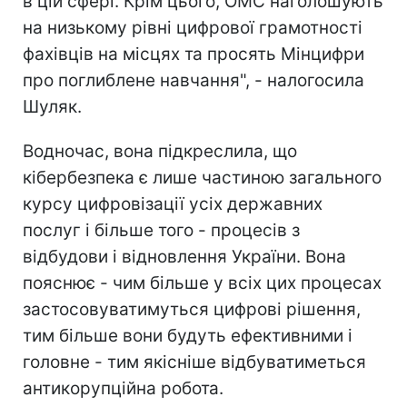
в цій сфері. Крім цього, ОМС наголошують
на низькому рівні цифрової грамотності
фахівців на місцях та просять Мінцифри
про поглиблене навчання", - налогосила
Шуляк.
Водночас, вона підкреслила, що
кібербезпека є лише частиною загального
курсу цифровізації усіх державних
послуг і більше того - процесів з
відбудови і відновлення України. Вона
пояснює - чим більше у всіх цих процесах
застосовуватимуться цифрові рішення,
тим більше вони будуть ефективними і
головне - тим якісніше відбуватиметься
антикорупційна робота.