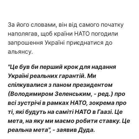
За його словами, він від самого початку
наполягав, щоб країни НАТО погодили
запрошення Україні приєднатися до
альянсу.
"Це був би перший крок для надання
Україні реальних гарантій. Ми
спілкувалися з паном президентом
(Володимиром Зеленським, - ред.) про
всі зустрічі в рамках НАТО, зокрема про
ті, які будуть на саміті НАТО в Гаазі. Це
мета, на яку ми маємо робити ставку. Це
реальна мета", - заявив Дуда.