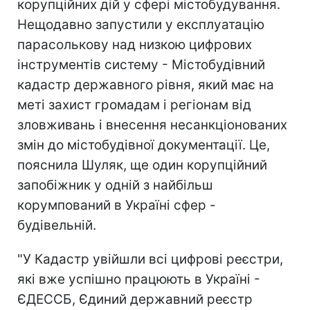
корупційних дій у сфері містобудування.
Нещодавно запустили у експлуатацію
парасолькову над низкою цифрових
інструментів систему - Містобудівний
кадастр державного рівня, який має на
меті захист громадам і регіонам від
зловживань і внесення несанкціонованих
змін до містобудівної документації. Це,
пояснила Шуляк, ще один корупційний
запобіжник у одній з найбільш
корумпований в Україні сфер -
будівельній.
"У Кадастр увійшли всі цифрові реєстри,
які вже успішно працюють в Україні -
ЄДЕССБ, Єдиний державний реєстр