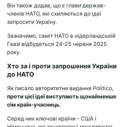
Він також додав, що є глави держав-
членів НАТО, які схиляються до ідеї
запросити Україну.
Зазначимо, саміт НАТО в нідерландській
Гаазі відбудеться 24-25 червня 2025
року.
Хто за і проти запрошення України
до НАТО
Як писало авторитетне видання Politico,
проти цієї ідеї виступають щонайменше
сім країн-учасниць.
Серед них ключові країни - США і
Німеччина, які занепокоєні можливістю