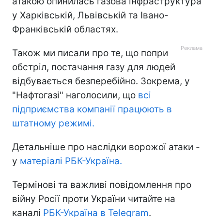
атакою опинилась газова інфраструктура
у Харківській, Львівській та Івано-
Франківській областях.
Також ми писали про те, що попри
обстріл, постачання газу для людей
відбувається безперебійно. Зокрема, у
"Нафтогазі" наголосили, що
всі
підприємства компанії працюють в
штатному режимі.
Детальніше про наслідки ворожої атаки -
у
матеріалі РБК-Україна.
Термінові та важливі повідомлення про
війну Росії проти України читайте на
каналі
РБК-Україна в Telegram
.