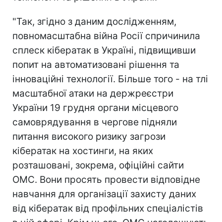
"Так, згідно з даним дослідженням,
повномасштабна війна Росії спричинила
сплеск кібератак в Україні, підвищивши
попит на автоматизовані рішення та
інноваційні технології. Більше того - на тлі
масштабної атаки на держреєстри
України 19 грудня органи місцевого
самоврядування в чергове підняли
питання високого ризику загрози
кібератак на хостинги, на яких
розташовані, зокрема, офіційні сайти
ОМС. Вони просять провести відповідне
навчання для організації захисту даних
від кібератак від профільних спеціалістів