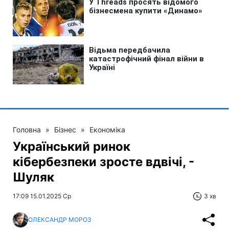
Головна
»
Бізнес
»
Економіка
Український ринок
кібербезпеки зросте вдвічі, -
Шуляк
17:09 15.01.2025 Ср
3 хв
ОЛЕКСАНДР МОРОЗ