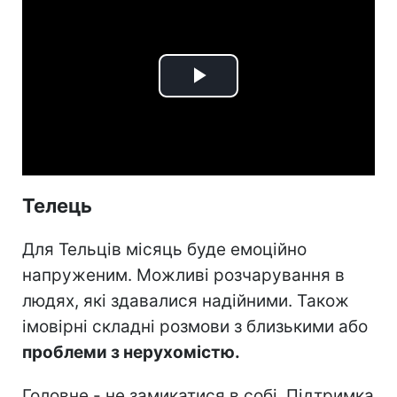
Play
Video
Телець
Для Тельців місяць буде емоційно
напруженим. Можливі розчарування в
людях, які здавалися надійними. Також
імовірні складні розмови з близькими або
проблеми з нерухомістю.
Головне - не замикатися в собі. Підтримка