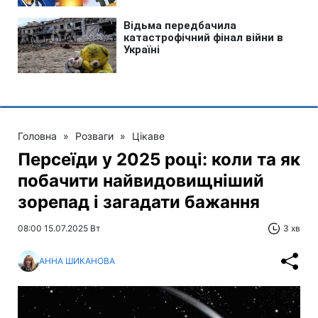
Головна
»
Розваги
»
Цікаве
Персеїди у 2025 році: коли та як
побачити найвидовищніший
зорепад і загадати бажання
08:00 15.07.2025 Вт
3 хв
АННА ШИКАНОВА