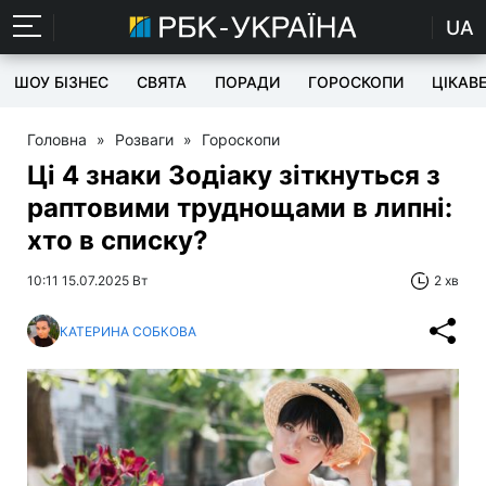
UA
ШОУ БІЗНЕС
СВЯТА
ПОРАДИ
ГОРОСКОПИ
ЦІКАВ
Головна
»
Розваги
»
Гороскопи
Ці 4 знаки Зодіаку зіткнуться з
раптовими труднощами в липні:
хто в списку?
10:11 15.07.2025 Вт
2 хв
КАТЕРИНА СОБКОВА