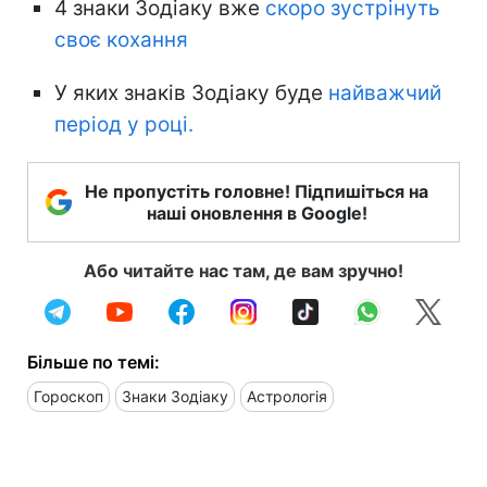
4 знаки Зодіаку вже
скоро зустрінуть
своє кохання
У яких знаків Зодіаку буде
найважчий
період у році.
Не пропустіть головне! Підпишіться на
наші оновлення в Google!
Або читайте нас там, де вам зручно!
Більше по темі:
Гороскоп
Знаки Зодіаку
Астрологія