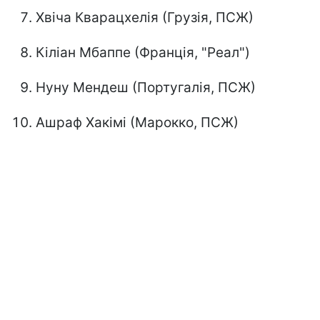
Хвіча Кварацхелія (Грузія, ПСЖ)
Кіліан Мбаппе (Франція, "Реал")
Нуну Мендеш (Португалія, ПСЖ)
Ашраф Хакімі (Марокко, ПСЖ)