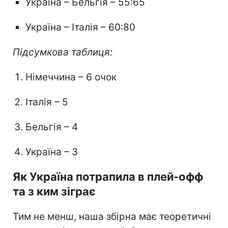
Україна – Бельгія – 55:65
Україна – Італія – 60:80
Підсумкова таблиця:
Німеччина – 6 очок
Італія – 5
Бельгія – 4
Україна – 3
Як Україна потрапила в плей-офф
та з ким зіграє
Тим не менш, наша збірна має теоретичні