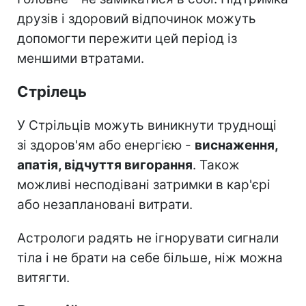
друзів і здоровий відпочинок можуть
допомогти пережити цей період із
меншими втратами.
Стрілець
У Стрільців можуть виникнути труднощі
зі здоров'ям або енергією -
виснаження,
апатія, відчуття вигорання
. Також
можливі несподівані затримки в кар'єрі
або незаплановані витрати.
Астрологи радять не ігнорувати сигнали
тіла і не брати на себе більше, ніж можна
витягти.