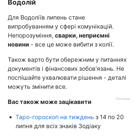
Водолій
Для Водоліїв липень стане
випробуванням у сфері комунікацій.
Непорозуміння,
сварки, неприємні
новини
- все це може вибити з колії.
Також варто бути обережним у питаннях
документів і фінансових зобов'язань. Не
поспішайте ухвалювати рішення - деталі
можуть змінити все.
Вас також може зацікавити
Таро-гороскоп на тиждень
з 14 по 20
липня для всіх знаків Зодіаку