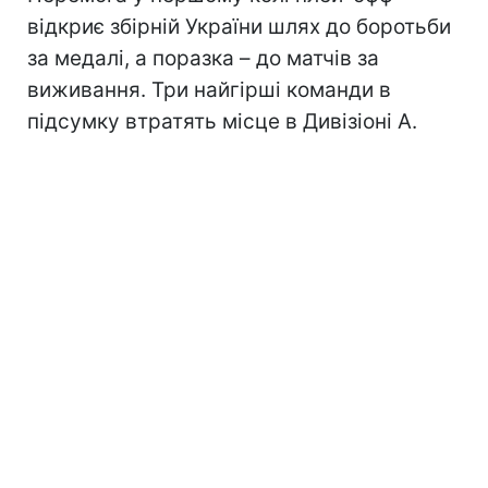
відкриє збірній України шлях до боротьби
за медалі, а поразка – до матчів за
виживання. Три найгірші команди в
підсумку втратять місце в Дивізіоні А.