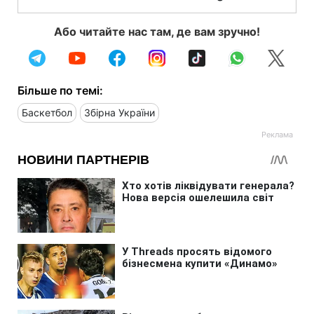
Або читайте нас там, де вам зручно!
Більше по темі:
Баскетбол
Збірна України