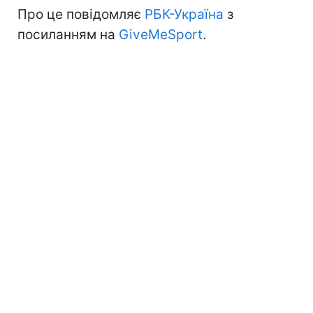
Про це повідомляє
РБК-Україна
з
посиланням на
GiveMeSport
.