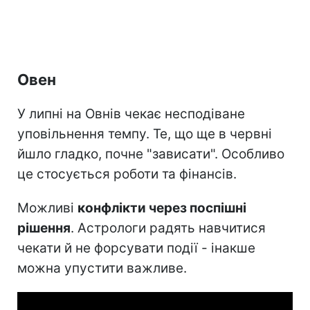
Овен
У липні на Овнів чекає несподіване
уповільнення темпу. Те, що ще в червні
йшло гладко, почне "зависати". Особливо
це стосується роботи та фінансів.
Можливі
конфлікти через поспішні
рішення
. Астрологи радять навчитися
чекати й не форсувати події - інакше
можна упустити важливе.