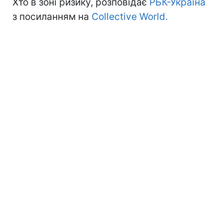
Хто в зоні ризику, розповідає
РБК-Україна
з посиланням на
Collective World.