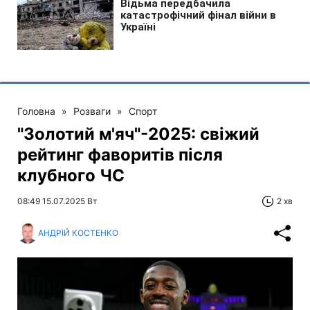
Головна
»
Розваги
»
Спорт
"Золотий м'яч"-2025: свіжий
рейтинг фаворитів після
клубного ЧС
08:49 15.07.2025 Вт
2 хв
АНДРІЙ КОСТЕНКО