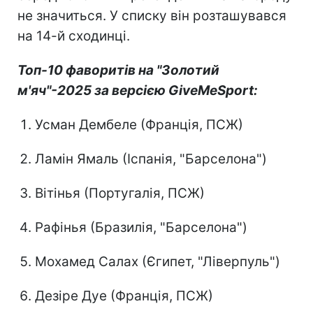
не значиться. У списку він розташувався
на 14-й сходинці.
Топ-10 фаворитів на "Золотий
м'яч"-2025 за версією GiveMeSport:
Усман Дембеле (Франція, ПСЖ)
Ламін Ямаль (Іспанія, "Барселона")
Вітінья (Португалія, ПСЖ)
Рафінья (Бразилія, "Барселона")
Мохамед Салах (Єгипет, "Ліверпуль")
Дезіре Дуе (Франція, ПСЖ)