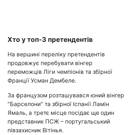
Хто у топ-3 претендентів
На вершині переліку претендентів
продовжує перебувати вінгер
переможців Ліги чемпіонів та збірної
Франції Усман Дембеле.
За французом розташувався юний вінгер
"Барселони" та збірної Іспанії Ламін
Ямаль, а третє місце посідає ще один
представник ПСЖ – португальський
півзахисник Вітінья.