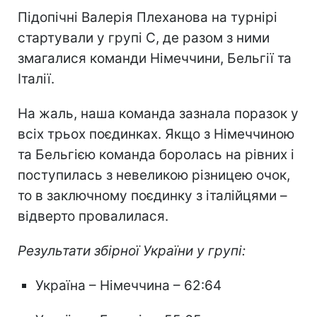
Підопічні Валерія Плеханова на турнірі
стартували у групі С, де разом з ними
змагалися команди Німеччини, Бельгії та
Італії.
На жаль, наша команда зазнала поразок у
всіх трьох поєдинках. Якщо з Німеччиною
та Бельгією команда боролась на рівних і
поступилась з невеликою різницею очок,
то в заключному поєдинку з італійцями –
відверто провалилася.
Результати збірної України у групі:
Україна – Німеччина – 62:64