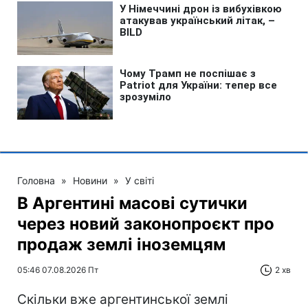
Головна
»
Новини
»
У світі
В Аргентині масові сутички
через новий законопроєкт про
продаж землі іноземцям
05:46 07.08.2026 Пт
2 хв
Скільки вже аргентинської землі