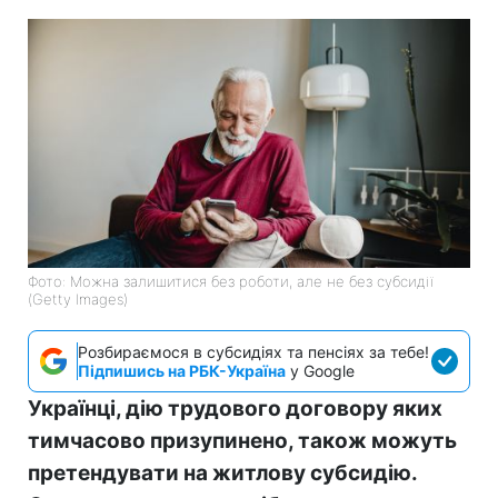
Фото: Можна залишитися без роботи, але не без субсидії
(Getty Images)
Розбираємося в субсидіях та пенсіях за тебе!
Підпишись на РБК-Україна
у Google
Українці, дію трудового договору яких
тимчасово призупинено, також можуть
претендувати на житлову субсидію.