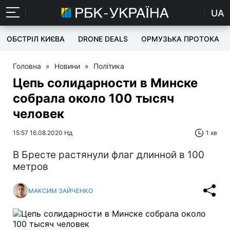
UA
ОБСТРІЛ КИЄВА
DRONE DEALS
ОРМУЗЬКА ПРОТОКА
Головна
»
Новини
»
Політика
Цепь солидарности в Минске
собрала около 100 тысяч
человек
15:57 16.08.2020 Нд
1 хв
В Бресте растянули флаг длинной в 100
метров
МАКСИМ ЗАЙЧЕНКО