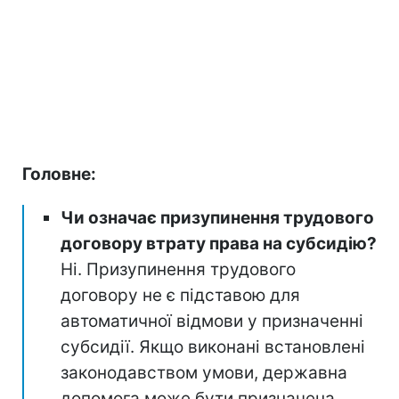
Головне:
Чи означає призупинення трудового
договору втрату права на субсидію?
Ні. Призупинення трудового
договору не є підставою для
автоматичної відмови у призначенні
субсидії. Якщо виконані встановлені
законодавством умови, державна
допомога може бути призначена.