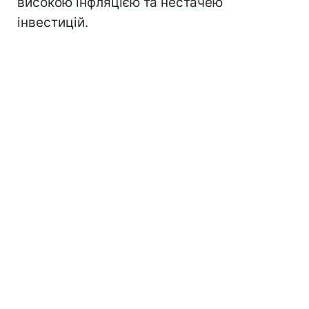
високою інфляцією та нестачею
інвестицій.