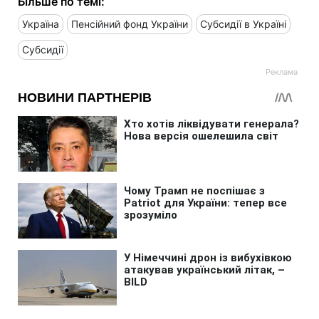
Більше по темі:
Україна
Пенсійний фонд України
Субсидії в Україні
Субсидії