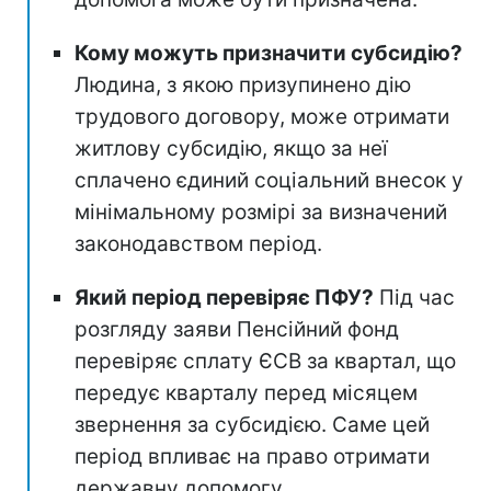
Кому можуть призначити субсидію?
Людина, з якою призупинено дію
трудового договору, може отримати
житлову субсидію, якщо за неї
сплачено єдиний соціальний внесок у
мінімальному розмірі за визначений
законодавством період.
Який період перевіряє ПФУ?
Під час
розгляду заяви Пенсійний фонд
перевіряє сплату ЄСВ за квартал, що
передує кварталу перед місяцем
звернення за субсидією. Саме цей
період впливає на право отримати
державну допомогу.