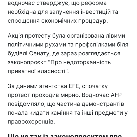
водночас стверджує, що реформа
необхідна для залучення інвестицій та
спрощення економічних процедур.
Акція протесту була організована лівими
політичними рухами та профспілками біля
будівлі Сенату, де зараз розглядається
законопроєкт "Про недоторканність
приватної власності".
За даними агентства EFE, спочатку
протест проходив мирно. Водночас AFP
повідомляло, що частина демонстрантів
почала кидати каміння та інші предмети у
правоохоронців.
Що не так із законопроєктом про