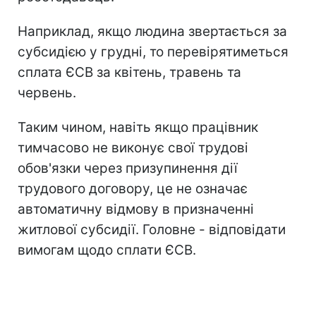
Наприклад, якщо людина звертається за
субсидією у грудні, то перевірятиметься
сплата ЄСВ за квітень, травень та
червень.
Таким чином, навіть якщо працівник
тимчасово не виконує свої трудові
обов'язки через призупинення дії
трудового договору, це не означає
автоматичну відмову в призначенні
житлової субсидії. Головне - відповідати
вимогам щодо сплати ЄСВ.