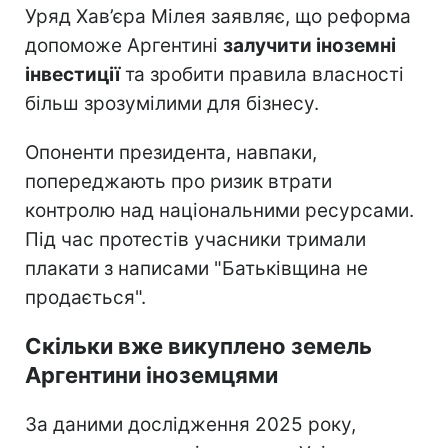
Уряд Хав’єра Мілея заявляє, що реформа
допоможе Аргентині
залучити іноземні
інвестиції
та зробити правила власності
більш зрозумілими для бізнесу.
Опоненти президента, навпаки,
попереджають про ризик втрати
контролю над національними ресурсами.
Під час протестів учасники тримали
плакати з написами "Батьківщина не
продається".
Скільки вже викуплено земель
Аргентини іноземцями
За даними дослідження 2025 року,