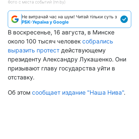
Фото с места событий (nn.by)
Не витрачай час на шум! Читай тільки суть з
РБК-Україна у Google
В воскресенье, 16 августа, в Минске
около 100 тысяч человек
собрались
выразить протест
действующему
президенту Александру Лукашенко. Они
призывают главу государства уйти в
отставку.
Об этом
сообщает издание "Наша Нива"
.