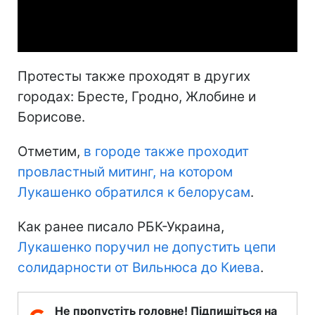
Video
Протесты также проходят в других
городах: Бресте, Гродно, Жлобине и
Борисове.
Отметим,
в городе также проходит
провластный митинг, на котором
Лукашенко обратился к белорусам
.
Как ранее писало РБК-Украина,
Лукашенко поручил не допустить цепи
солидарности от Вильнюса до Киева
.
Не пропустіть головне! Підпишіться на