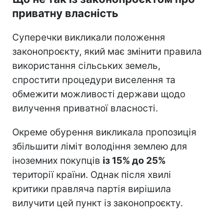
приватну власність
Суперечки викликали положення
законопроєкту, який має змінити правила
використання сільських земель,
спростити процедури виселення та
обмежити можливості держави щодо
вилучення приватної власності.
Окреме обурення викликала пропозиція
збільшити ліміт володіння землею для
іноземних покупців
із 15% до 25%
території країни. Однак після хвилі
критики правляча партія вирішила
вилучити цей пункт із законопроєкту.