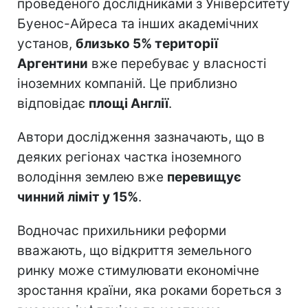
проведеного дослідниками з Університету
Буенос-Айреса та інших академічних
установ,
близько 5% території
Аргентини
вже перебуває у власності
іноземних компаній. Це приблизно
відповідає
площі Англії
.
Автори дослідження зазначають, що в
деяких регіонах частка іноземного
володіння землею вже
перевищує
чинний ліміт у 15%
.
Водночас прихильники реформи
вважають, що відкриття земельного
ринку може стимулювати економічне
зростання країни, яка роками бореться з