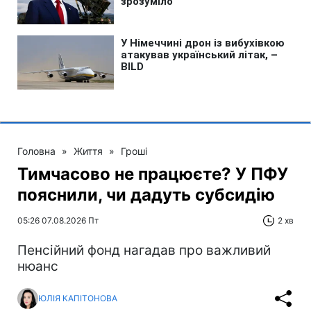
Головна
»
Життя
»
Гроші
Тимчасово не працюєте? У ПФУ
пояснили, чи дадуть субсидію
05:26 07.08.2026 Пт
2 хв
Пенсійний фонд нагадав про важливий
нюанс
ЮЛІЯ КАПІТОНОВА