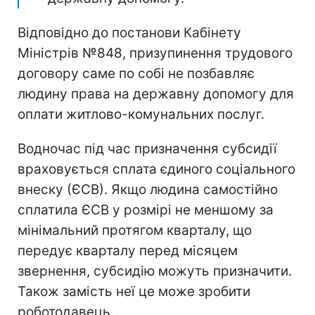
Відповідно до постанови Кабінету
Міністрів №848, призупинення трудового
договору саме по собі не позбавляє
людину права на державну допомогу для
оплати житлово-комунальних послуг.
Водночас під час призначення субсидії
враховується сплата єдиного соціального
внеску (ЄСВ). Якщо людина самостійно
сплатила ЄСВ у розмірі не меншому за
мінімальний протягом кварталу, що
передує кварталу перед місяцем
звернення, субсидію можуть призначити.
Також замість неї це може зробити
роботодавець.