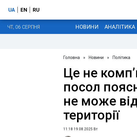
UA
EN
RU
НОВИНИ
АНАЛІТИКА
ЧТ, 06 СЕРПНЯ
Головна
»
Новини
»
Політика
Це не комп’
посол поясн
не може ві
території
11:18 19.08.2025 Вт