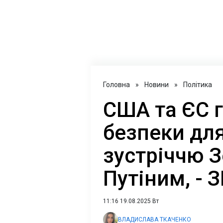
Головна
»
Новини
»
Політика
США та ЄС г
безпеки для
зустріччю З
Путіним, - 
11:16 19.08.2025 Вт
ВЛАДИСЛАВА ТКАЧЕНКО