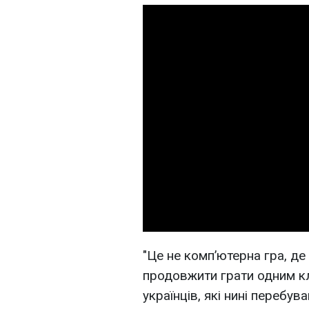
"Це не комп’ютерна гра, д
продовжити грати одним кл
українців, які нині перебув