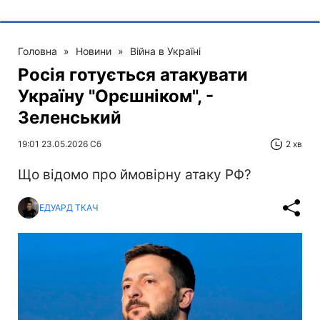
Головна
»
Новини
»
Війна в Україні
Росія готується атакувати
Україну "Орєшніком", -
Зеленський
19:01 23.05.2026 Сб
2 хв
Що відомо про ймовірну атаку РФ?
ЕДУАРД ТКАЧ