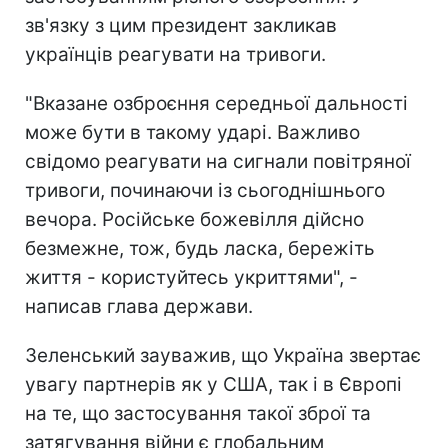
зв'язку з цим президент закликав
українців реагувати на тривоги.
"Вказане озброєння середньої дальності
може бути в такому ударі. Важливо
свідомо реагувати на сигнали повітряної
тривоги, починаючи із сьогоднішнього
вечора. Російське божевілля дійсно
безмежне, тож, будь ласка, бережіть
життя - користуйтесь укриттями", -
написав глава держави.
Зеленський зауважив, що Україна звертає
увагу партнерів як у США, так і в Європі
на те, що застосування такої зброї та
затягування війни є глобальним