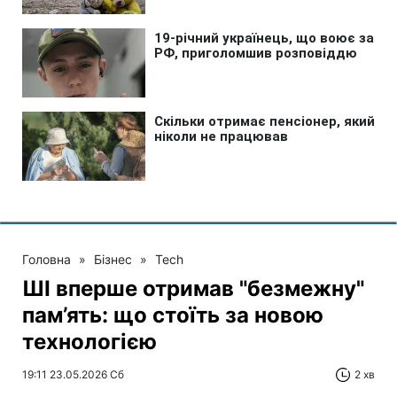
Головна
»
Бізнес
»
Tech
ШІ вперше отримав "безмежну"
пам’ять: що стоїть за новою
технологією
19:11 23.05.2026 Сб
2 хв