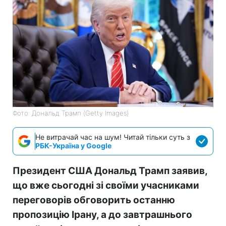
Фото: Дональд Трамп (Getty Images)
Не витрачай час на шум! Читай тільки суть з
РБК-Україна у Google
Президент США Дональд Трамп заявив,
що вже сьогодні зі своїми учасниками
переговорів обговорить останню
пропозицію Ірану, а до завтрашнього