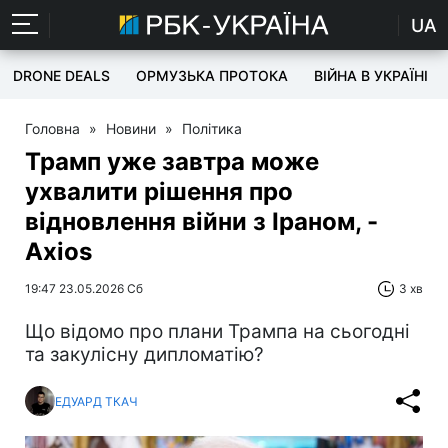
UA
DRONE DEALS
ОРМУЗЬКА ПРОТОКА
ВІЙНА В УКРАЇНІ
Головна
»
Новини
»
Політика
Трамп уже завтра може
ухвалити рішення про
відновлення війни з Іраном, -
Axios
19:47 23.05.2026 Сб
3 хв
Що відомо про плани Трампа на сьогодні
та закулісну дипломатію?
ЕДУАРД ТКАЧ