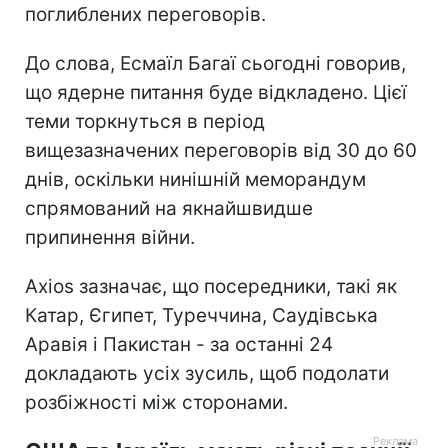
поглиблених переговорів.
До слова, Есмаїл Багаї сьогодні говорив,
що ядерне питання буде відкладено. Цієї
теми торкнуться в період
вищезазначених переговорів від 30 до 60
днів, оскільки нинішній меморандум
спрямований на якнайшвидше
припинення війни.
Axios зазначає, що посередники, такі як
Катар, Єгипет, Туреччина, Саудівська
Аравія і Пакистан - за останні 24
докладають усіх зусиль, щоб подолати
розбіжності між сторонами.