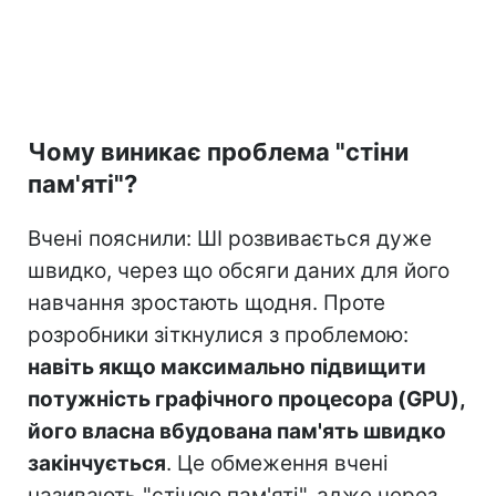
Чому виникає проблема "стіни
пам'яті"?
Вчені пояснили: ШІ розвивається дуже
швидко, через що обсяги даних для його
навчання зростають щодня. Проте
розробники зіткнулися з проблемою:
навіть якщо максимально підвищити
потужність графічного процесора (GPU),
його власна вбудована пам'ять швидко
закінчується
. Це обмеження вчені
називають "стіною пам'яті", адже через