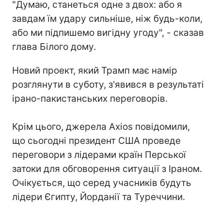
"Думаю, станеться одне з двох: або я
завдам їм удару сильніше, ніж будь-коли,
або ми підпишемо вигідну угоду", - сказав
глава Білого дому.
Новий проект, який Трамп має намір
розглянути в суботу, з'явився в результаті
ірано-пакистанських переговорів.
Крім цього, джерела Axios повідомили,
що сьогодні президент США проведе
переговори з лідерами країн Перської
затоки для обговорення ситуації з Іраном.
Очікується, що серед учасників будуть
лідери Єгипту, Йорданії та Туреччини.