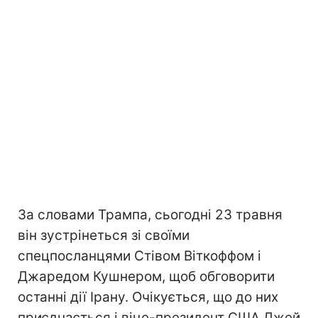
За словами Трампа, сьогодні 23 травня
він зустрінеться зі своїми
спецпосланцями Стівом Віткоффом і
Джаредом Кушнером, щоб обговорити
останні дії Ірану. Очікується, що до них
приєднається і віце-президент США Джей