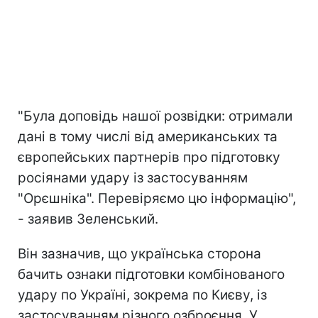
"Була доповідь нашої розвідки: отримали
дані в тому числі від американських та
європейських партнерів про підготовку
росіянами удару із застосуванням
"Орєшніка". Перевіряємо цю інформацію",
- заявив Зеленський.
Він зазначив, що українська сторона
бачить ознаки підготовки комбінованого
удару по Україні, зокрема по Києву, із
застосуванням різного озброєння. У