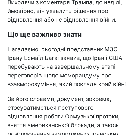
Виходячи з коментаря Трампа, до неділі,
ймовірно, він ухвалить рішення про
відновлення або не відновлення війни.
Що ще важливо знати
Нагадаємо, сьогодні представник МЗС
Ірану Есмаїл Багаї заявив, що Іран і США
перебувають на завершальному етапі
переговорів щодо меморандуму про
взаєморозуміння, який покладе край війні.
За його словами, документ, зокрема,
стосуватиметься поступового
відновлення роботи Ормузької протоки,
зняття американської блокади, а також
розблокування заморожених іранських