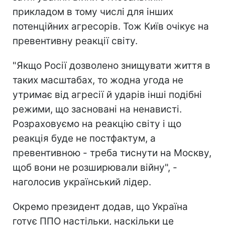
прикладом в тому числі для інших
потенційних агресорів. Тож Київ очікує на
превентивну реакції світу.
"Якщо Росії дозволено знищувати життя в
таких масштабах, то жодна угода не
утримає від агресії й ударів інші подібні
режими, що засновані на ненависті.
Розраховуємо на реакцію світу і що
реакція буде не постфактум, а
превентивною - треба тиснути на Москву,
щоб вони не розширювали війну", -
наголосив український лідер.
Окремо президент додав, що Україна
готує ППО настільки, наскільки це