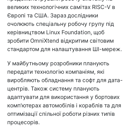
великих технологічних самітах RISC-V в
Європі та США. Зараз дослідники
очолюють спеціальну робочу групу під
керівництвом Linux Foundation, щоб
зробити OmniXtend відкритим світовим
стандартом для налаштування ШІ-мереж.
У майбутньому розробники планують
передати технологію компаніям, які
виробляють обладнання та софт для дата-
центрів. Також систему планують
адаптувати для використання у бортових
комп'ютерах автомобілів і кораблів та для
оптимізації спільної роботи різних типів
процесорів.