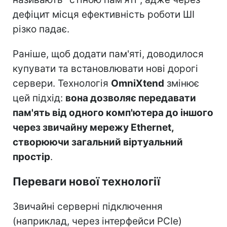
дефіцит місця ефективність роботи ШІ
різко падає.
Раніше, щоб додати пам'яті, доводилося
купувати та встановлювати нові дорогі
сервери. Технологія
OmniXtend
змінює
цей підхід:
вона дозволяє передавати
пам'ять від одного комп'ютера до іншого
через звичайну мережу Ethernet,
створюючи загальний віртуальний
простір
.
Переваги нової технології
Звичайні серверні підключення
(наприклад, через інтерфейси PCIe)