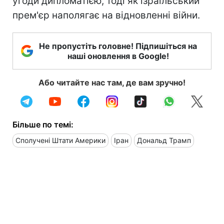
угоди дипломатією, тоді як ізраїльський
прем'єр наполягає на відновленні війни.
Не пропустіть головне! Підпишіться на
наші оновлення в Google!
Або читайте нас там, де вам зручно!
Більше по темі:
Сполучені Штати Америки
Іран
Дональд Трамп