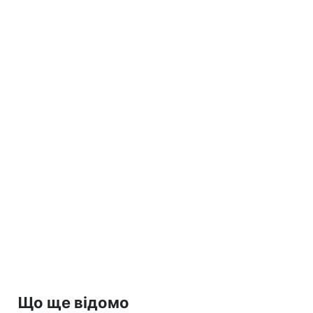
Що ще відомо