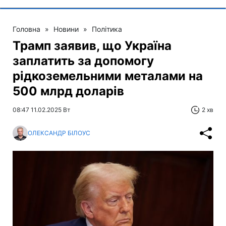
Головна
»
Новини
»
Політика
Трамп заявив, що Україна
заплатить за допомогу
рідкоземельними металами на
500 млрд доларів
08:47 11.02.2025 Вт
2 хв
ОЛЕКСАНДР БІЛОУС