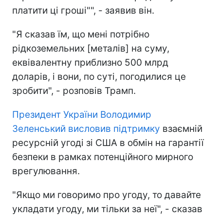
платити ці гроші"", - заявив він.
"Я сказав їм, що мені потрібно
рідкоземельних [металів] на суму,
еквівалентну приблизно 500 млрд
доларів, і вони, по суті, погодилися це
зробити", - розповів Трамп.
Президент України Володимир
Зеленський висловив підтримку
взаємній
ресурсній угоді зі США в обмін на гарантії
безпеки в рамках потенційного мирного
врегулювання.
"Якщо ми говоримо про угоду, то давайте
укладати угоду, ми тільки за неї", - сказав