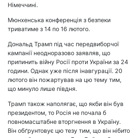
Німеччині.
Мюнхенська конференція з безпеки
триватиме з 14 по 16 лютого.
Дональд Трамп під час передвиборчої
кампанії неодноразово заявляв, що
припинить війну Росії проти України за 24
години. Однак уже після інавгурації. 20
лютого він пожартував на цю тему тим,
що минуло лише півдня.
Трамп також наполягає, що якби він був
президентом, то Росія не почала б
повномасштабне вторгнення в Україну.
Він обґрунтовує цю тезу тим, що він нібито