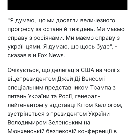
"Я думаю, що ми досягли величезного
прогресу за останній тиждень. Ми маємо
справу з росіянами. Ми маємо справу з
українцями. Я думаю, що щось буде", -
сказав він Fox News.
Очікується, що делегація США на чолі з
віцепрезидентом Джей Ді Венсом і
спеціальним представником Трампа з
питань України та Росії, генерал-
лейтенантом у відставці Кітом Келлогом,
зустрінеться з президентом України
Володимиром Зеленським на
Мюнхенській безпековій конференції в