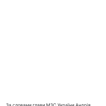
За словами глави МЗС України Андрія