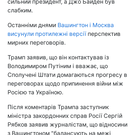
сильний президент, а Джо Байден був
слабким.
Останніми днями
Вашингтон і Москва
висунули протилежні версії
перспектив
мирних переговорів.
Трамп заявив, що він контактував із
Володимиром Путіним і вважає, що
Сполучені Штати домагаються прогресу в
переговорах щодо припинення війни між
Росією та Україною.
Після коментарів Трампа заступник
міністра закордонних справ Росії Сергій
Рябков заявив журналістам, що відносини
з Вашингтоном "балансують на межі