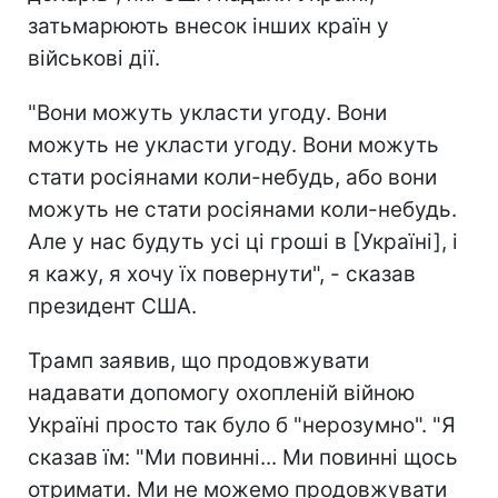
затьмарюють внесок інших країн у
військові дії.
"Вони можуть укласти угоду. Вони
можуть не укласти угоду. Вони можуть
стати росіянами коли-небудь, або вони
можуть не стати росіянами коли-небудь.
Але у нас будуть усі ці гроші в [Україні], і
я кажу, я хочу їх повернути", - сказав
президент США.
Трамп заявив, що продовжувати
надавати допомогу охопленій війною
Україні просто так було б "нерозумно". "Я
сказав їм: "Ми повинні... Ми повинні щось
отримати. Ми не можемо продовжувати