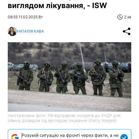
виглядом лікування, - ISW
08:55 11.02.2025 Вт
2 хв
НАТАЛІЯ КАВА
Ілюстративне фото: РФ відправляє солдатів до КНДР для
обміну досвідом під виглядом лікування (Getty Images)
Розумій ситуацію на фронті через факти, а не