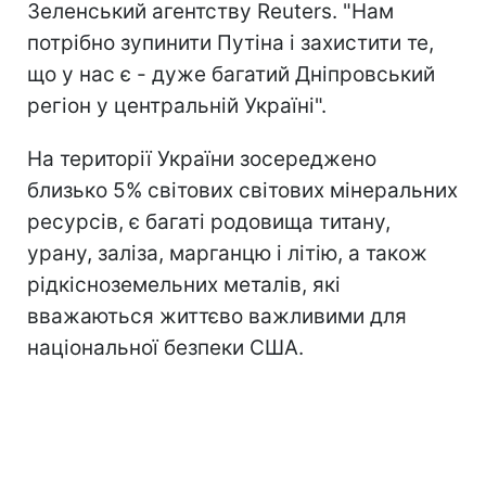
Зеленський агентству Reuters. "Нам
потрібно зупинити Путіна і захистити те,
що у нас є - дуже багатий Дніпровський
регіон у центральній Україні".
На території України зосереджено
близько 5% світових світових мінеральних
ресурсів, є багаті родовища титану,
урану, заліза, марганцю і літію, а також
рідкісноземельних металів, які
вважаються життєво важливими для
національної безпеки США.