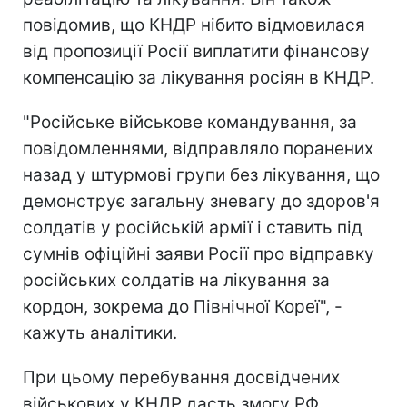
повідомив, що КНДР нібито відмовилася
від пропозиції Росії виплатити фінансову
компенсацію за лікування росіян в КНДР.
"Російське військове командування, за
повідомленнями, відправляло поранених
назад у штурмові групи без лікування, що
демонструє загальну зневагу до здоров'я
солдатів у російській армії і ставить під
сумнів офіційні заяви Росії про відправку
російських солдатів на лікування за
кордон, зокрема до Північної Кореї", -
кажуть аналітики.
При цьому перебування досвідчених
військових у КНДР дасть змогу РФ