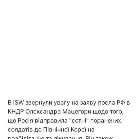
В ISW звернули увагу на заяву посла РФ в
КНДР Олександра Мацегори щодо того,
що Росія відправила "сотні" поранених
солдатів до Північної Кореї на
реабілітацію та лікування. Він також