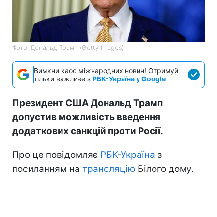
Фото: Дональд Трамп (Getty Images)
Вимкни хаос міжнародних новин! Отримуй
тільки важливе з
РБК-Україна у Google
Президент США Дональд Трамп
допустив можливість введення
додаткових санкцій проти Росії.
Про це повідомляє
РБК-Україна
з
посиланням на
трансляцію
Білого дому.