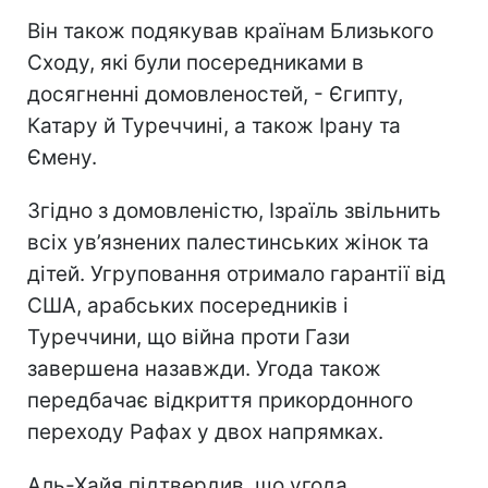
Він також подякував країнам Близького
Сходу, які були посередниками в
досягненні домовленостей, - Єгипту,
Катару й Туреччині, а також Ірану та
Ємену.
Згідно з домовленістю, Ізраїль звільнить
всіх ув’язнених палестинських жінок та
дітей. Угруповання отримало гарантії від
США, арабських посередників і
Туреччини, що війна проти Гази
завершена назавжди. Угода також
передбачає відкриття прикордонного
переходу Рафах у двох напрямках.
Аль-Хайя підтвердив, що угода