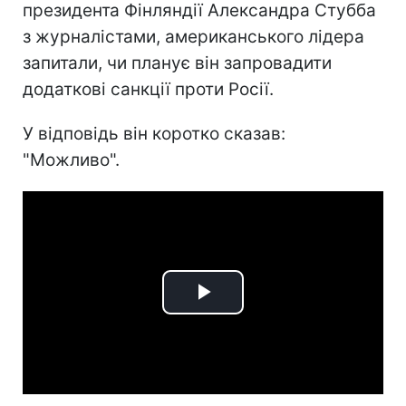
президента Фінляндії Александра Стубба
з журналістами, американського лідера
запитали, чи планує він запровадити
додаткові санкції проти Росії.
У відповідь він коротко сказав:
"Можливо".
Play
Video