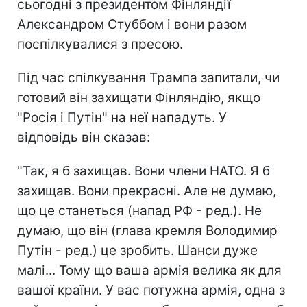
сьогодні з президентом Фінляндії
Александром Стуббом і вони разом
поспілкувалися з пресою.
Під час спілкування Трампа запитали, чи
готовий він захищати Фінляндію, якщо
"Росія і Путін" на неї нападуть. У
відповідь він сказав:
"Так, я б захищав. Вони члени НАТО. Я б
захищав. Вони прекрасні. Але не думаю,
що це станеться (напад РФ - ред.). Не
думаю, що він (глава кремля Володимир
Путін - ред.) це зробить. Шанси дуже
малі... Тому що ваша армія велика як для
вашої країни. У вас потужна армія, одна з