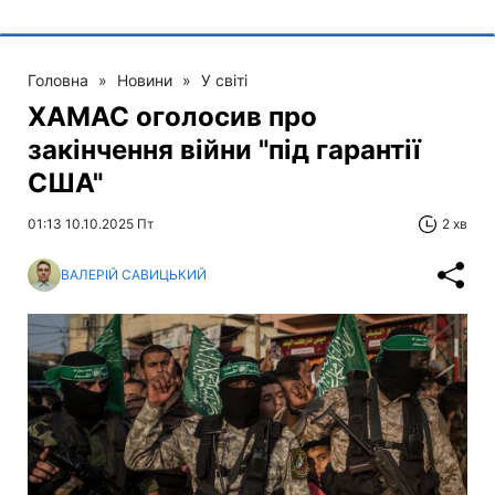
Головна
»
Новини
»
У світі
ХАМАС оголосив про
закінчення війни "під гарантії
США"
01:13 10.10.2025 Пт
2 хв
ВАЛЕРІЙ САВИЦЬКИЙ