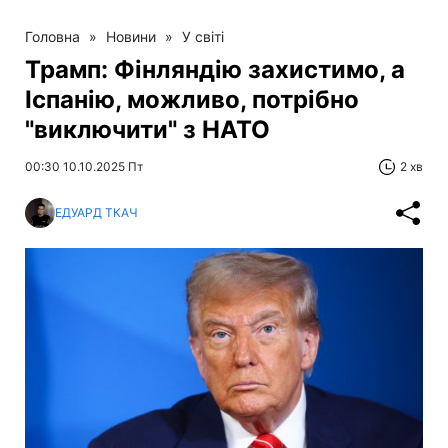
Головна
»
Новини
»
У світі
Трамп: Фінляндію захистимо, а
Іспанію, можливо, потрібно
"виключити" з НАТО
00:30 10.10.2025 Пт
2 хв
ЕДУАРД ТКАЧ