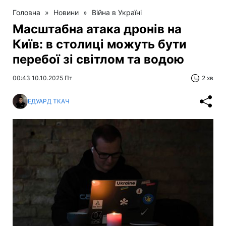
Головна
»
Новини
»
Війна в Україні
Масштабна атака дронів на
Київ: в столиці можуть бути
перебої зі світлом та водою
00:43 10.10.2025 Пт
2 хв
ЕДУАРД ТКАЧ