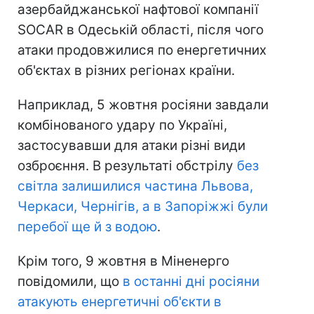
азербайджанської нафтової компанії
SOCAR в Одеській області, після чого
атаки продовжилися по енергетичних
об'єктах в різних регіонах країни.
Наприклад, 5 жовтня росіяни завдали
комбінованого удару по Україні,
застосувавши для атаки різні види
озброєння. В результаті обстрілу
без
світла залишилися частина Львова,
Черкаси, Чернігів, а в Запоріжжі були
перебої ще й з водою
.
Крім того, 9 жовтня в Міненерго
повідомили, що
в останні дні росіяни
атакують енергетичні об'єкти в