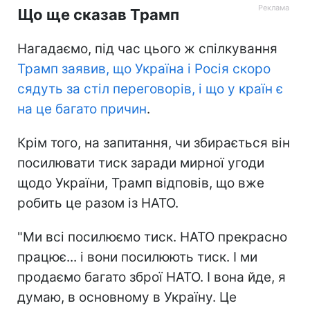
Що ще сказав Трамп
Нагадаємо, під час цього ж спілкування
Трамп заявив, що Україна і Росія скоро
сядуть за стіл переговорів, і що у країн є
на це багато причин
.
Крім того, на запитання, чи збирається він
посилювати тиск заради мирної угоди
щодо України, Трамп відповів, що вже
робить це разом із НАТО.
"Ми всі посилюємо тиск. НАТО прекрасно
працює... і вони посилюють тиск. І ми
продаємо багато зброї НАТО. І вона йде, я
думаю, в основному в Україну. Це