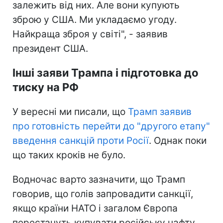
залежить від них. Але вони купують
зброю у США. Ми укладаємо угоду.
Найкраща зброя у світі", - заявив
президент США.
Інші заяви Трампа і підготовка до
тиску на РФ
У вересні ми писали, що
Трамп заявив
про готовність перейти до "другого етапу"
введення санкцій проти Росії
. Однак поки
що таких кроків не було.
Водночас варто зазначити, що Трамп
говорив, що голів запровадити санкції,
якщо країни НАТО і загалом Європа
перестануть купувати російську нафту.