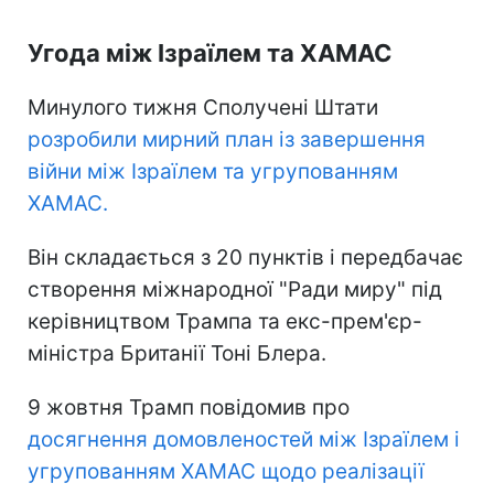
Угода між Ізраїлем та ХАМАС
Минулого тижня Сполучені Штати
розробили мирний план із завершення
війни між Ізраїлем та угрупованням
ХАМАС.
Він складається з 20 пунктів і передбачає
створення міжнародної "Ради миру" під
керівництвом Трампа та екс-прем'єр-
міністра Британії Тоні Блера.
9 жовтня Трамп повідомив про
досягнення домовленостей між Ізраїлем і
угрупованням ХАМАС щодо реалізації