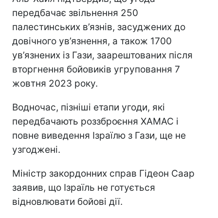
передбачає звільнення 250
палестинських в’язнів, засуджених до
довічного ув’язнення, а також 1700
ув’язнених із Гази, заарештованих після
вторгнення бойовиків угруповання 7
жовтня 2023 року.
Водночас, пізніші етапи угоди, які
передбачають роззброєння ХАМАС і
повне виведення Ізраїлю з Гази, ще не
узгоджені.
Міністр закордонних справ Гідеон Саар
заявив, що Ізраїль не готується
відновлювати бойові дії.