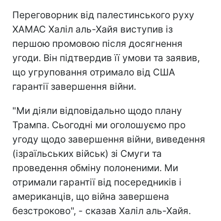
Переговорник від палестинського руху
ХАМАС Халіл аль-Хайя виступив із
першою промовою після досягнення
угоди. Він підтвердив її умови та заявив,
що угруповання отримало від США
гарантії завершення війни.
"Ми діяли відповідально щодо плану
Трампа. Сьогодні ми оголошуємо про
угоду щодо завершення війни, виведення
(ізраїльських військ) зі Смуги та
проведення обміну полоненими. Ми
отримали гарантії від посередників і
американців, що війна завершена
безстроково", - сказав Халіл аль-Хайя.