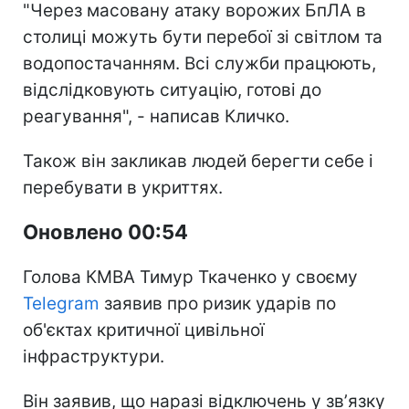
"Через масовану атаку ворожих БпЛА в
столиці можуть бути перебої зі світлом та
водопостачанням. Всі служби працюють,
відслідковують ситуацію, готові до
реагування", - написав Кличко.
Також він закликав людей берегти себе і
перебувати в укриттях.
Оновлено 00:54
Голова КМВА Тимур Ткаченко у своєму
Telegram
заявив про ризик ударів по
об'єктах критичної цивільної
інфраструктури.
Він заявив, що наразі відключень у звʼязку