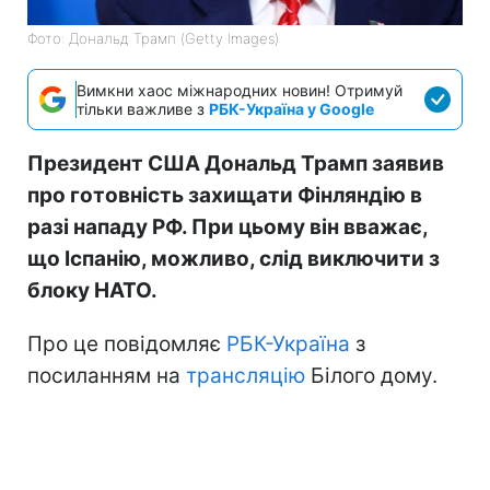
Фото: Дональд Трамп (Getty Images)
Вимкни хаос міжнародних новин! Отримуй
тільки важливе з
РБК-Україна у Google
Президент США Дональд Трамп заявив
про готовність захищати Фінляндію в
разі нападу РФ. При цьому він вважає,
що Іспанію, можливо, слід виключити з
блоку НАТО.
Про це повідомляє
РБК-Україна
з
посиланням на
трансляцію
Білого дому.