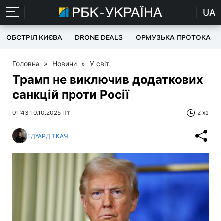
UA
ОБСТРІЛ КИЄВА
DRONE DEALS
ОРМУЗЬКА ПРОТОКА
Головна
»
Новини
»
У світі
Трамп не виключив додаткових
санкцій проти Росії
01:43 10.10.2025 Пт
2 хв
ЕДУАРД ТКАЧ