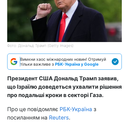
Фото: Дональд Трамп (Getty Images)
Вимкни хаос міжнародних новин! Отримуй
тільки важливе з
РБК-Україна у Google
Президент США Дональд Трамп заявив,
що Ізраїлю доведеться ухвалити рішення
про подальші кроки в секторі Газа.
Про це повідомляє
РБК-Україна
з
посиланням на
Reuters
.