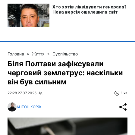
Головна
»
Життя
»
Суспільство
Біля Полтави зафіксували
черговий землетрус: наскільки
він був сильним
22:28 27.07.2025 Нд
1 хв
АНТОН КОРЖ