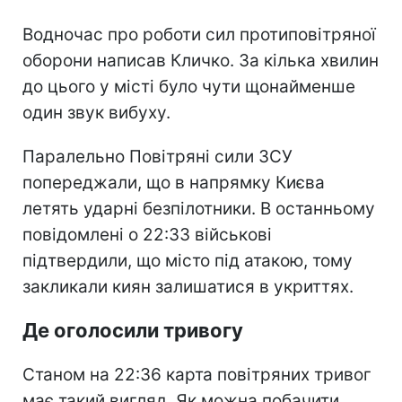
Водночас про роботи сил протиповітряної
оборони написав Кличко. За кілька хвилин
до цього у місті було чути щонайменше
один звук вибуху.
Паралельно Повітряні сили ЗСУ
попереджали, що в напрямку Києва
летять ударні безпілотники. В останньому
повідомлені о 22:33 військові
підтвердили, що місто під атакою, тому
закликали киян залишатися в укриттях.
Де оголосили тривогу
Станом на 22:36 карта повітряних тривог
має такий вигляд. Як можна побачити,