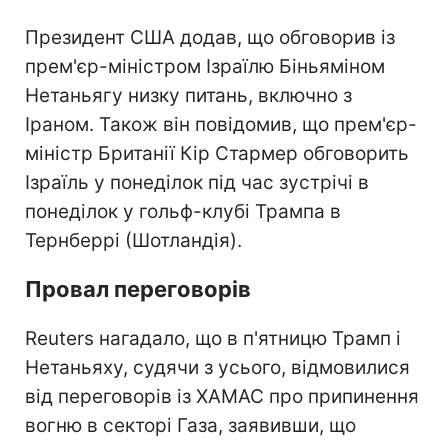
Президент США додав, що обговорив із
прем'єр-міністром Ізраїлю Біньяміном
Нетаньягу низку питань, включно з
Іраном. Також він повідомив, що прем'єр-
міністр Британії Кір Стармер обговорить
Ізраїль у понеділок під час зустрічі в
понеділок у гольф-клубі Трампа в
Тернберрі (Шотландія).
Провал переговорів
Reuters нагадало, що в п'ятницю Трамп і
Нетаньяху, судячи з усього, відмовилися
від переговорів із ХАМАС про припинення
вогню в секторі Газа, заявивши, що