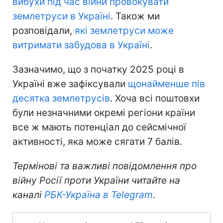
вибухи під час війни провокувати
землетруси в Україні
. Також ми
розповідали,
які землетруси може
витримати забудова в Україні
.
Зазначимо, що з початку 2025 році в
Україні вже зафіксували
щонайменше пів
десятка землетрусів
. Хоча всі поштовхи
були незначними окремі регіони країни
все ж мають потенціал до сейсмічної
активності, яка може сягати 7 балів.
Термінові та важливі повідомлення про
війну Росії проти України читайте на
каналі
РБК-Україна в Telegram
.