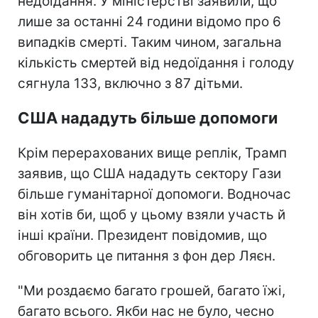
недоїдання. У міністерстві заявили, що
лише за останні 24 години відомо про 6
випадків смерті. Таким чином, загальна
кількість смертей від недоїдання і голоду
сягнула 133, включно з 87 дітьми.
США нададуть більше допомоги
Крім перерахованих вище реплік, Трамп
заявив, що США нададуть сектору Гази
більше гуманітарної допомоги. Водночас
він хотів би, щоб у цьому взяли участь й
інші країни. Президент повідомив, що
обговорить це питання з фон дер Ляєн.
"Ми роздаємо багато грошей, багато їжі,
багато всього. Якби нас не було, чесно