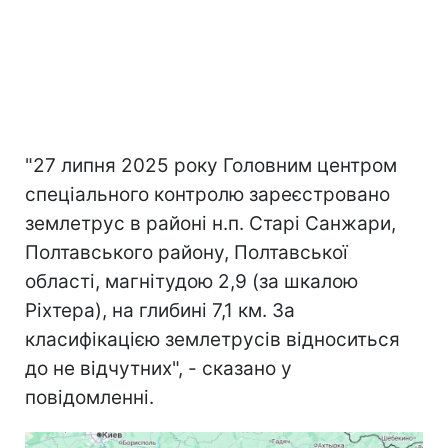
"27 липня 2025 року Головним центром
спеціального контролю зареєстровано
землетрус в районі н.п. Старі Санжари,
Полтавського району, Полтавської
області, магнітудою 2,9 (за шкалою
Ріхтера), на глибині 7,1 км. За
класифікацією землетрусів відноситься
до не відчутних", - сказано у
повідомленні.