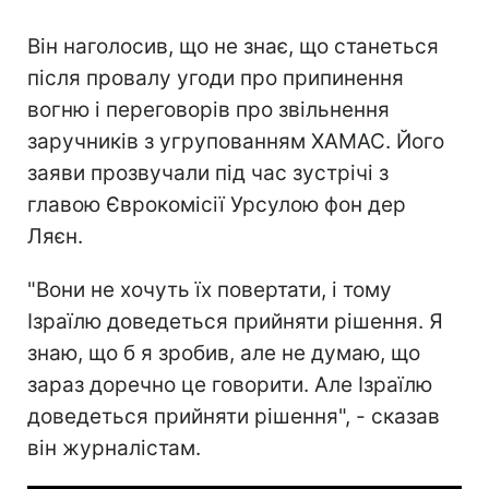
Він наголосив, що не знає, що станеться
після провалу угоди про припинення
вогню і переговорів про звільнення
заручників з угрупованням ХАМАС. Його
заяви прозвучали під час зустрічі з
главою Єврокомісії Урсулою фон дер
Ляєн.
"Вони не хочуть їх повертати, і тому
Ізраїлю доведеться прийняти рішення. Я
знаю, що б я зробив, але не думаю, що
зараз доречно це говорити. Але Ізраїлю
доведеться прийняти рішення", - сказав
він журналістам.