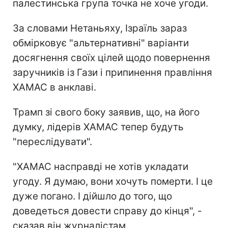
палестинська група точка не хоче угоди.
За словами Нетаньяху, Ізраїль зараз
обмірковує "альтернативні" варіанти
досягнення своїх цілей щодо повернення
заручників із Гази і припинення правління
ХАМАС в анклаві.
Трамп зі свого боку заявив, що, на його
думку, лідерів ХАМАС тепер будуть
"переслідувати".
"ХАМАС насправді не хотів укладати
угоду. Я думаю, вони хочуть померти. І це
дуже погано. І дійшло до того, що
доведеться довести справу до кінця", -
сказав він журналістам.