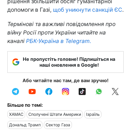
рішення збільшити обсяг гуманітарної
допомоги в Газі,
щоб уникнути санкцій ЄС
.
Термінові та важливі повідомлення про
війну Росії проти України читайте на
каналі
РБК-Україна в Telegram.
Не пропустіть головне! Підпишіться на
наші оновлення в Google!
Або читайте нас там, де вам зручно!
Більше по темі:
ХАМАС
Сполучені Штати Америки
Ізраїль
Дональд Трамп
Сектор Газа