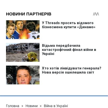
Головна
»
Новини
»
Війна в Україні