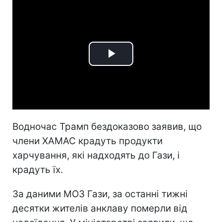
Play
Video
Водночас Трамп бездоказово заявив, що
члени ХАМАС крадуть продукти
харчування, які надходять до Гази, і
крадуть їх.
За даними МОЗ Гази, за останні тижні
десятки жителів анклаву померли від