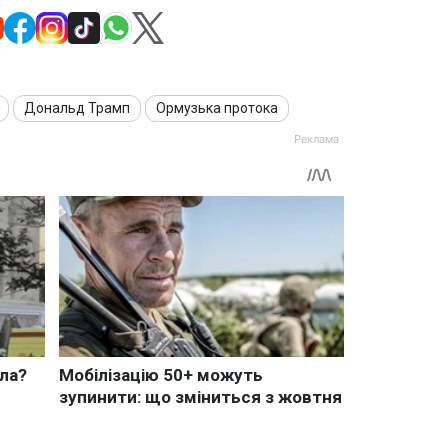
Дональд Трамп
Ормузька протока