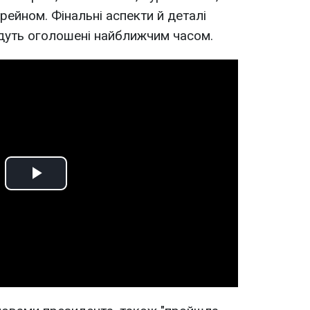
рейном. Фінальні аспекти й деталі
дуть оголошені найближчим часом.
Play
Video