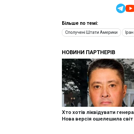
Більше по темі:
Сполучені Штати Америки
Іран