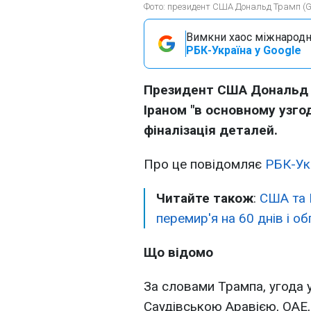
Фото: президент США Дональд Трамп (Ge
Вимкни хаос міжнародн
РБК-Україна у Google
Президент США Дональд 
Іраном "в основному узг
фіналізація деталей.
Про це повідомляє
РБК-Ук
Читайте також
:
США та 
перемир'я на 60 днів і о
Що відомо
За словами Трампа, угода 
Саудівською Аравією, ОАЕ,