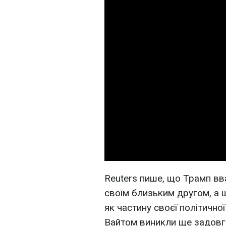
Reuters пише, що Трамп в
своїм близьким другом, а 
як частину своєї політичної
Вайтом виникли ще задовг