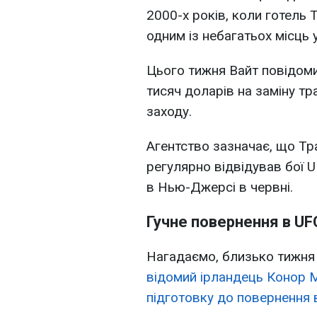
2000-х років, коли готель T
одним із небагатьох місць 
Цього тижня Вайт повідом
тисяч доларів на заміну тр
заходу.
Агентство зазначає, що Тр
регулярно відвідував бої UF
в Нью-Джерсі в червні.
Гучне повернення в UF
Нагадаємо, близько тижня
відомий ірландець Конор М
підготовку до повернення 