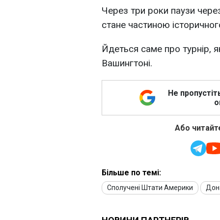
Через три роки паузи через
стане частиною історичног
Йдеться саме про турнір, я
Вашингтоні.
Не пропустіт
о
Або читайте
Більше по темі:
Сполучені Штати Америки
Дон