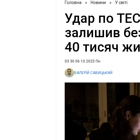
Головна
»
Новини
»
У світі
Удар по ТЕС
залишив без
40 тисяч жи
03:30 06.10.2025 Пн
ВАЛЕРІЙ САВИЦЬКИЙ