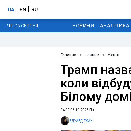
UA
EN
RU
НОВИНИ
АНАЛІТИКА
ЧТ, 06 СЕРПНЯ
Головна
»
Новини
»
У світі
Трамп назва
коли відбуд
Білому дом
04:00 06.10.2025 Пн
ЕДУАРД ТКАЧ