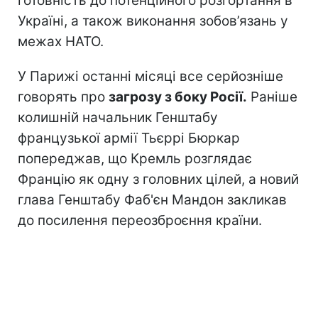
готовність до потенційного розгортання в
Україні, а також виконання зобов’язань у
межах НАТО.
У Парижі останні місяці все серйозніше
говорять про
загрозу з боку Росії.
Раніше
колишній начальник Генштабу
французької армії Тьєррі Бюркар
попереджав, що Кремль розглядає
Францію як одну з головних цілей, а новий
глава Генштабу Фаб'єн Мандон закликав
до посилення переозброєння країни.