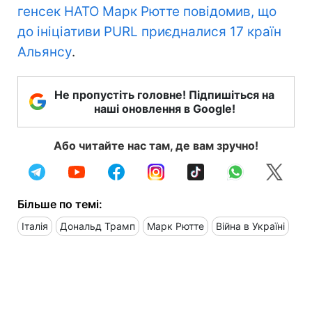
генсек НАТО Марк Рютте повідомив, що
до ініціативи PURL приєдналися 17 країн
Альянсу
.
Не пропустіть головне! Підпишіться на
наші оновлення в Google!
Або читайте нас там, де вам зручно!
Більше по темі:
Італія
Дональд Трамп
Марк Рютте
Війна в Україні