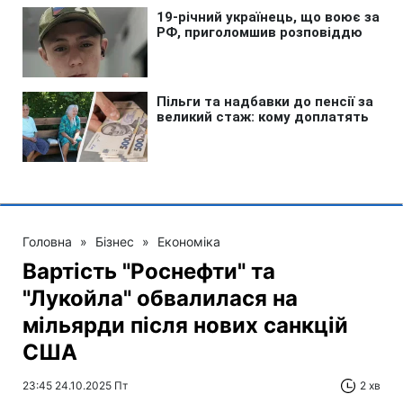
Головна
»
Бізнес
»
Економіка
Вартість "Роснефти" та
"Лукойла" обвалилася на
мільярди після нових санкцій
США
23:45 24.10.2025 Пт
2 хв