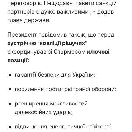
переговорів. Нещодавні пакети санкцій
партнерів є дуже важливими", - додав
глава держави.
Президент повідомив також, що перед
зустріччю "коаліції рішучих"
скоординував зі Стармером
ключові
позиції:
гарантії безпеки для України;
посилення протиповітряної оборони;
розширення можливостей
далекобійних ударів;
підвищення енергетичної стійкості.