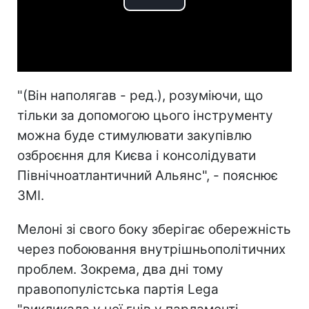
Play
Video
"(Він наполягав - ред.), розуміючи, що
тільки за допомогою цього інструменту
можна буде стимулювати закупівлю
озброєння для Києва і консолідувати
Північноатлантичний Альянс", - пояснює
ЗМІ.
Мелоні зі свого боку зберігає обережність
через побоювання внутрішньополітичних
проблем. Зокрема, два дні тому
правопопулістська партія Lega