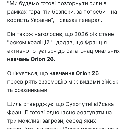
"Ми будемо готові розгорнути сили в
рамках гарантій безпеки, за потреби - на
користь України", - сказав генерал.
Він також наголосив, що 2026 рік стане
"роком коаліцій" і додав, що Франція
активно готується до багатонаціональних
навчань Orion 26.
Очікується, що
навчання Orion 26
перевірять взаємодію між видами військ
та союзниками.
Шиль стверджує, що Сухопутні війська
Франції готові одночасно реагувати на
три можливі загрози, серед яких -