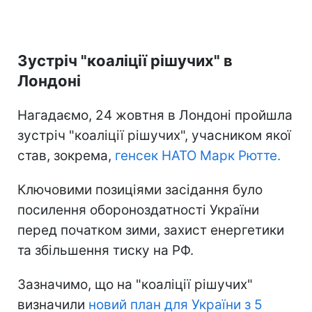
Зустріч "коаліції рішучих" в
Лондоні
Нагадаємо, 24 жовтня в Лондоні пройшла
зустріч "коаліції рішучих", учасником якої
став, зокрема,
генсек НАТО Марк Рютте.
Ключовими позиціями засідання було
посилення обороноздатності України
перед початком зими, захист енергетики
та збільшення тиску на РФ.
Зазначимо, що на "коаліції рішучих"
визначили
новий план для України з 5