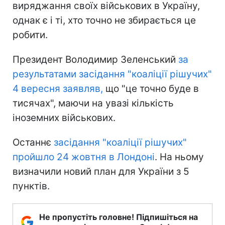
виряджання своїх військових в Україну,
однак є і ті, хто точно не збирається це
робити.
Президент Володимир Зеленський
за
результатами засідання "коаліції рішучих"
4 вересня заявляв,
що "це точно буде в
тисячах", маючи на увазі кількість
іноземних військових.
Останнє
засідання "коаліції рішучих"
пройшло 24 жовтня в Лондоні
. На ньому
визначили новий план для України з 5
пунктів.
Не пропустіть головне! Підпишіться на