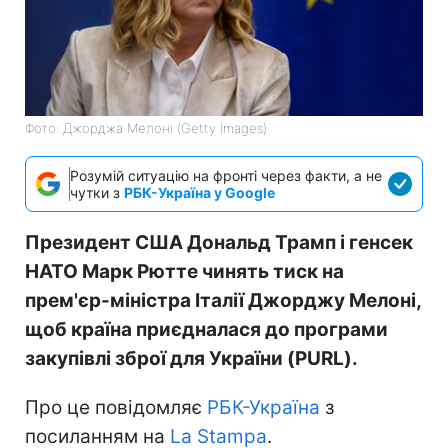
Фото: Джорджа Мелоні (Getty Images)
Розумій ситуацію на фронті через факти, а не
чутки з
РБК-Україна у Google
Президент США Дональд Трамп і генсек
НАТО Марк Рютте чинять тиск на
прем'єр-міністра Італії Джорджу Мелоні,
щоб країна приєдналася до програми
закупівлі зброї для України (PURL).
Про це повідомляє
РБК-Україна
з
посиланням на
La Stampa
.