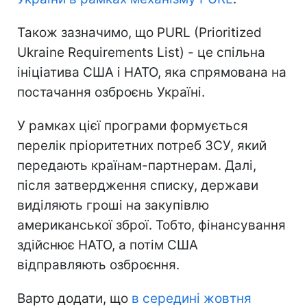
Також зазначимо, що PURL (Prioritized
Ukraine Requirements List) - це спільна
ініціатива США і НАТО, яка спрямована на
постачання озброєнь Україні.
У рамках цієї програми формується
перелік пріоритетних потреб ЗСУ, який
передають країнам-партнерам. Далі,
після затвердження списку, держави
виділяють гроші на закупівлю
американської зброї. Тобто, фінансування
здійснює НАТО, а потім США
відправляють озброєння.
Варто додати, що
в середині жовтня