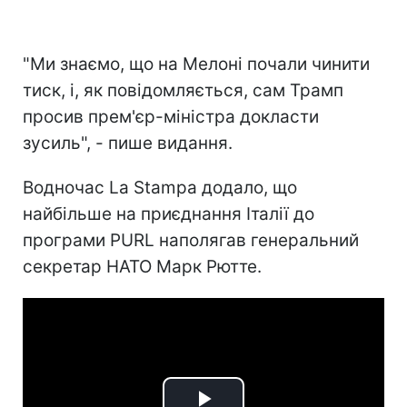
"Ми знаємо, що на Мелоні почали чинити
тиск, і, як повідомляється, сам Трамп
просив прем'єр-міністра докласти
зусиль", - пише видання.
Водночас La Stampa додало, що
найбільше на приєднання Італії до
програми PURL наполягав генеральний
секретар НАТО Марк Рютте.