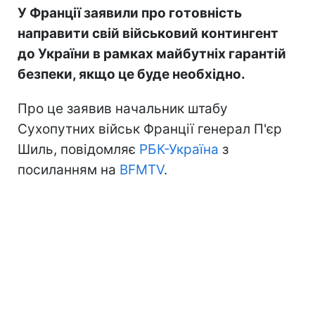
У Франції заявили про готовність
направити свій військовий контингент
до України в рамках майбутніх гарантій
безпеки, якщо це буде необхідно.
Про це заявив начальник штабу
Сухопутних військ Франції генерал П'єр
Шиль, повідомляє
РБК-Україна
з
посиланням на
BFMTV
.