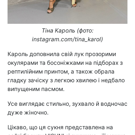
Тіна Кароль (фото:
instagram.com/tina_karol)
Кароль доповнила свій лук прозорими
окулярами та босоніжками на підборах з
рептилійним принтом, а також обрала
гладку зачіску з легкою хвилею і недбало
випущеним пасмом.
Усе виглядає стильно, зухвало й водночас
дуже жіночно.
Цікаво, що ця сукня представлена на