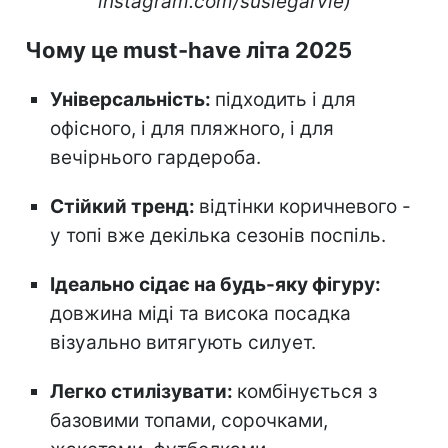
instagram.com/susiegarvie)
Чому це must-have літа 2025
Універсальність:
підходить і для
офісного, і для пляжного, і для
вечірнього гардероба.
Стійкий тренд:
відтінки коричневого -
у топі вже декілька сезонів поспіль.
Ідеально сідає на будь-яку фігуру:
довжина міді та висока посадка
візуально витягують силует.
Легко стилізувати:
комбінується з
базовими топами, сорочками,