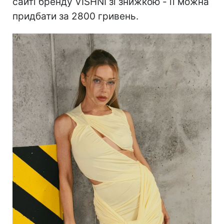
сайті бренду VISHNI зі знижкою - її можна
придбати за 2800 гривень.