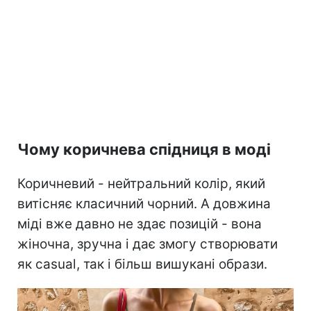
Чому коричнева спідниця в моді
Коричневий - нейтральний колір, який
витісняє класичний чорний. А довжина
міді вже давно не здає позицій - вона
жіночна, зручна і дає змогу створювати
як casual, так і більш вишукані образи.