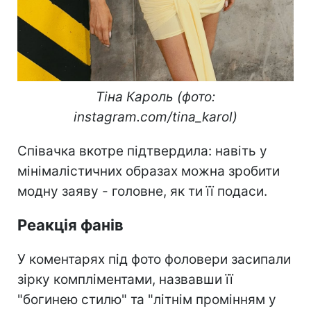
Тіна Кароль (фото:
instagram.com/tina_karol)
Співачка вкотре підтвердила: навіть у
мінімалістичних образах можна зробити
модну заяву - головне, як ти її подаси.
Реакція фанів
У коментарях під фото фоловери засипали
зірку компліментами, назвавши її
"богинею стилю" та "літнім промінням у