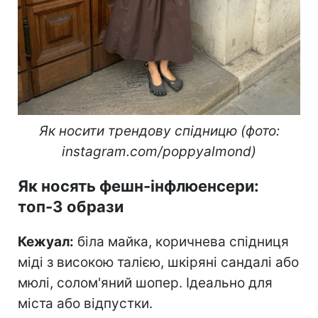
Як носити трендову спідницю (фото:
instagram.com/poppyalmond)
Як носять фешн-інфлюенсери:
топ-3 образи
Кежуал:
біла майка, коричнева спідниця
міді з високою талією, шкіряні сандалі або
мюлі, солом'яний шопер. Ідеально для
міста або відпустки.