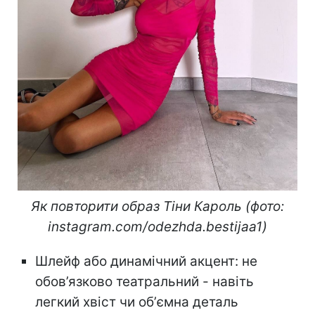
Як повторити образ Тіни Кароль (фото:
instagram.com/odezhda.bestijaa1)
Шлейф або динамічний акцент: не
обов’язково театральний - навіть
легкий хвіст чи обʼємна деталь