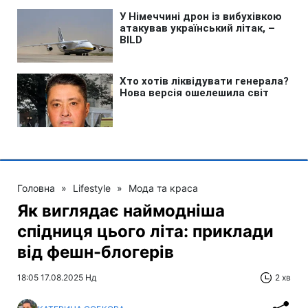
Головна
»
Lifestyle
»
Мода та краса
Як виглядає наймодніша
спідниця цього літа: приклади
від фешн-блогерів
18:05 17.08.2025 Нд
2 хв