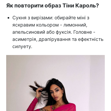
Як повторити образ Тіни Кароль?
Сукня з вирізами: обирайте міні з
яскравим кольором - лимонний,
апельсиновий або фуксія. Головне -
асиметрія, драпірування та ефектність
силуету.