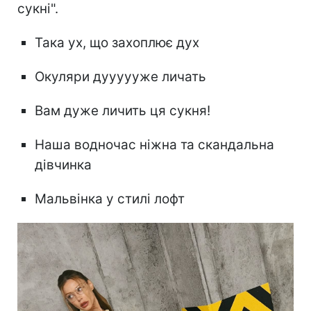
сукні".
Така ух, що захоплює дух
Окуляри дуууууже личать
Вам дуже личить ця сукня!
Наша водночас ніжна та скандальна
дівчинка
Мальвінка у стилі лофт