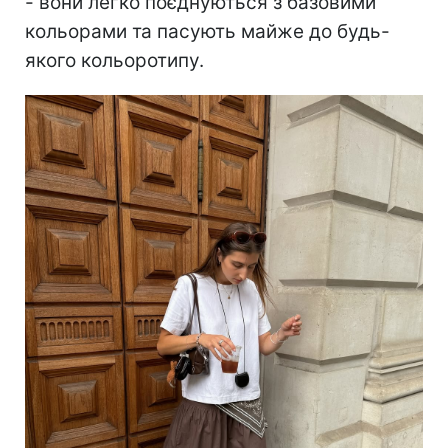
- вони легко поєднуються з базовими
кольорами та пасують майже до будь-
якого кольоротипу.