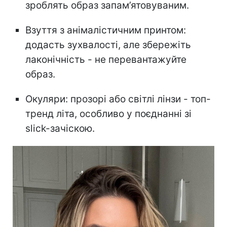
зроблять образ запам’ятовуваним.
Взуття з анімалістичним принтом:
додасть зухвалості, але збережіть
лаконічність - не перевантажуйте
образ.
Окуляри: прозорі або світлі лінзи - топ-
тренд літа, особливо у поєднанні зі
slick-зачіскою.