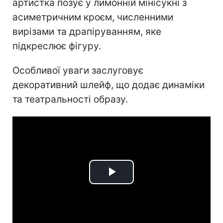
артистка позує у лимонній мінісукні з
асиметричним кроєм, численними
вирізами та драпіруванням, яке
підкреслює фігуру.
Особливої уваги заслуговує
декоративний шлейф, що додає динаміки
та театральності образу.
Play
Video