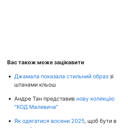
Вас також може зацікавити
Джамала показала стильний образ
зі
штанами кльош
Андре Тан представив
нову колекцію
"КОД Малевича"
Як одягатися восени 2025
, щоб бути в