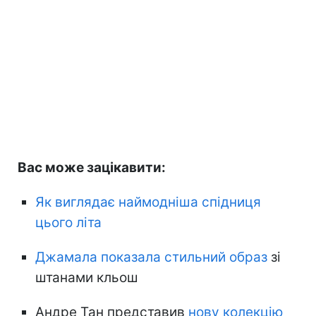
Вас може зацікавити:
Як виглядає наймодніша спідниця
цього літа
Джамала показала стильний образ
зі
штанами кльош
Андре Тан представив
нову колекцію