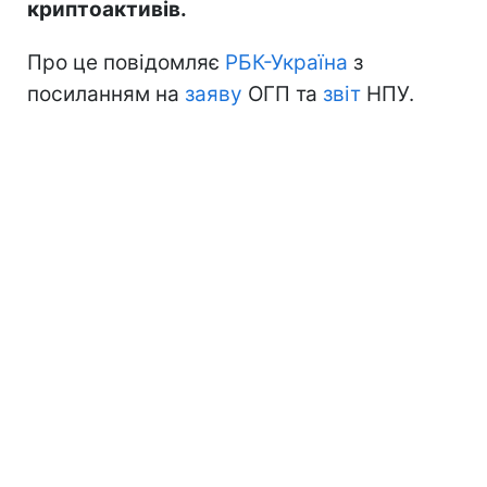
криптоактивів.
Про це повідомляє
РБК-Україна
з
посиланням на
заяву
ОГП та
звіт
НПУ.