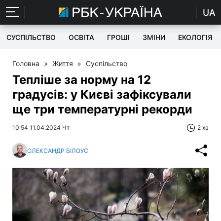
UA
СУСПІЛЬСТВО
ОСВІТА
ГРОШІ
ЗМІНИ
ЕКОЛОГІЯ
Головна
»
Життя
»
Суспільство
Тепліше за норму на 12
градусів: у Києві зафіксували
ще три температурні рекорди
10:54 11.04.2024 Чт
2 хв
ОЛЕКСАНДР БІЛОУС