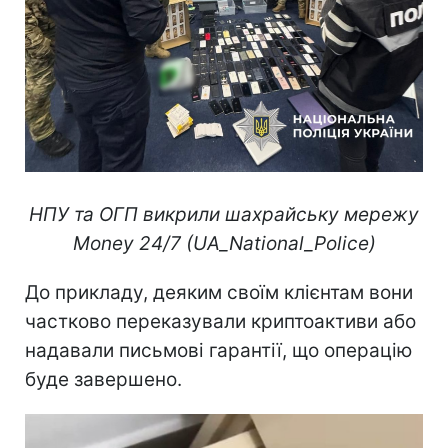
НПУ та ОГП викрили шахрайську мережу
Money 24/7 (UA_National_Police)
До прикладу, деяким своїм клієнтам вони
частково переказували криптоактиви або
надавали письмові гарантії, що операцію
буде завершено.