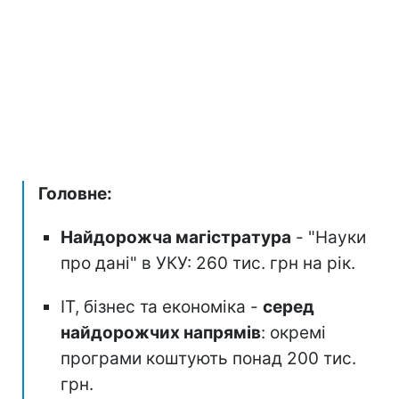
Головне:
Найдорожча магістратура
- "Науки
про дані" в УКУ: 260 тис. грн на рік.
ІТ, бізнес та економіка -
серед
найдорожчих напрямів
: окремі
програми коштують понад 200 тис.
грн.