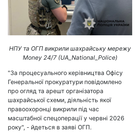
НПУ та ОГП викрили шахрайську мережу
Money 24/7 (UA_National_Police)
"За процесуального керівництва Офісу
Генеральної прокуратури повідомлено
про огляд та арешт організатора
шахрайської схеми, діяльність якої
правоохоронці викрили під час
масштабної спецоперації у червні 2026
року", - йдеться в заяві ОГП.