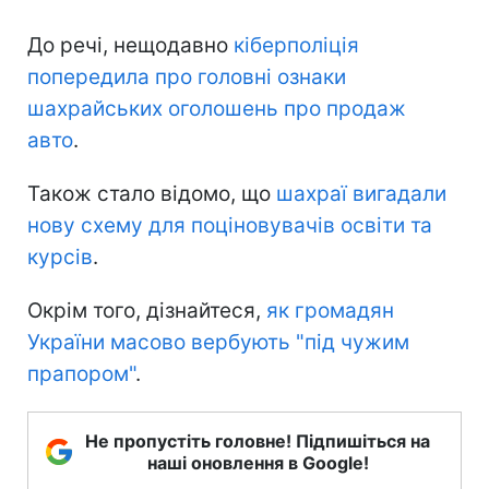
До речі, нещодавно
кіберполіція
попередила про головні ознаки
шахрайських оголошень про продаж
авто
.
Також стало відомо, що
шахраї вигадали
нову схему для поціновувачів освіти та
курсів
.
Окрім того, дізнайтеся,
як громадян
України масово вербують "під чужим
прапором"
.
Не пропустіть головне! Підпишіться на
наші оновлення в Google!