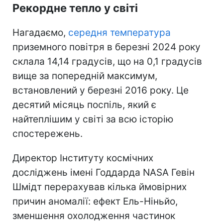
Рекордне тепло у світі
Нагадаємо,
середня температура
приземного повітря в березні 2024 року
склала 14,14 градусів, що на 0,1 градусів
вище за попередній максимум,
встановлений у березні 2016 року. Це
десятий місяць поспіль, який є
найтеплішим у світі за всю історію
спостережень.
Директор Інституту космічних
досліджень імені Годдарда NASA Гевін
Шмідт перерахував кілька ймовірних
причин аномалії: ефект Ель-Ніньйо,
зменшення охолодження частинок