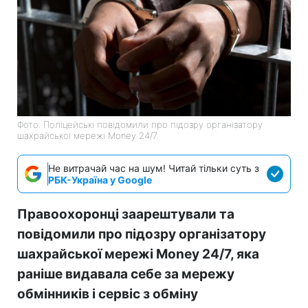
Фото: Поліцейські повідомили про підозру організатору
шахрайської мережі Money 24/7
Не витрачай час на шум! Читай тільки суть з
РБК-Україна у Google
Правоохоронці заарештували та
повідомили про підозру організатору
шахрайської мережі Money 24/7, яка
раніше видавала себе за мережу
обмінників і сервіс з обміну