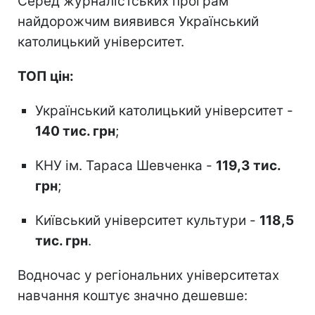
Серед журналістських програм
найдорожчим виявився Український
католицький університет.
ТОП цін:
Український католицький університет -
140 тис. грн
;
КНУ ім. Тараса Шевченка -
119,3 тис.
грн
;
Київський університет культури -
118,5
тис. грн
.
Водночас у регіональних університетах
навчання коштує значно дешевше: