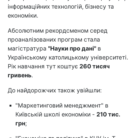
інформаційних технологій, бізнесу та
економіки.
Абсолютним рекордсменом серед
проаналізованих програм стала
магістратура
"Науки про дані"
в
Українському католицькому університеті.
Рік навчання тут коштує
260 тисяч
гривень
.
До найдорожчих також увійшли:
"Маркетинговий менеджмент" в
Київській школі економіки -
210 тис.
грн
;