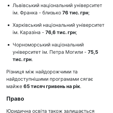
Львівський національний університет
ім. Франка - близько
76 тис. грн
;
Харківський національний університет
ім. Каразіна -
76,6 тис. грн
;
Чорноморський національний
університет ім. Петра Могили -
75,5
тис. грн
.
Різниця між найдорожчими та
найдоступнішими програмами сягає
майже
65 тисяч гривень на рік
.
Право
Юридична освіта також залишається