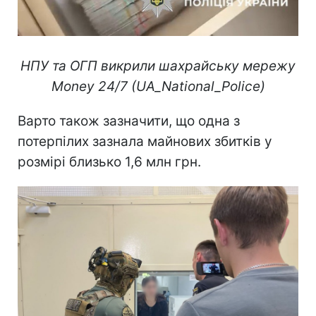
НПУ та ОГП викрили шахрайську мережу
Money 24/7 (UA_National_Police)
Варто також зазначити, що одна з
потерпілих зазнала майнових збитків у
розмірі близько 1,6 млн грн.