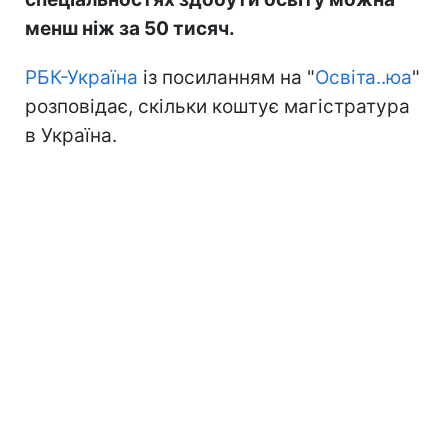
менш ніж за 50 тисяч.
РБК-Україна
із посиланням на "
Освіта..юа
"
розповідає, скільки коштує магістратура
в Україна.