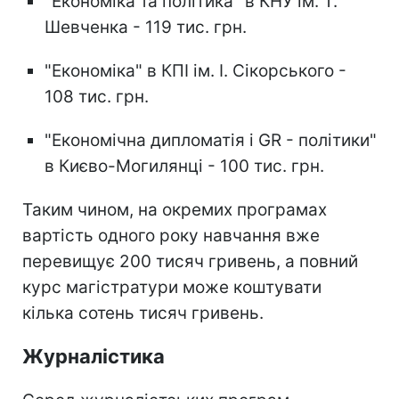
"Економіка та політика" в КНУ ім. Т.
Шевченка - 119 тис. грн.
"Економіка" в КПІ ім. І. Сікорського -
108 тис. грн.
"Економічна дипломатія і GR - політики"
в Києво-Могилянці - 100 тис. грн.
Таким чином, на окремих програмах
вартість одного року навчання вже
перевищує 200 тисяч гривень, а повний
курс магістратури може коштувати
кілька сотень тисяч гривень.
Журналістика