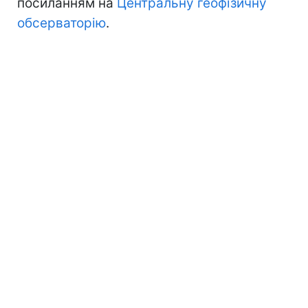
посиланням на
Центральну геофізичну
обсерваторію
.