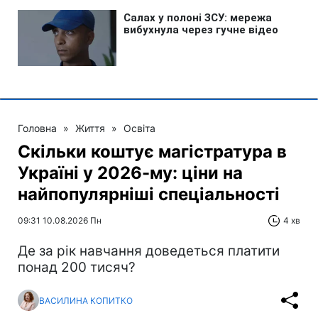
Головна
»
Життя
»
Освіта
Скільки коштує магістратура в
Україні у 2026-му: ціни на
найпопулярніші спеціальності
09:31 10.08.2026 Пн
4 хв
Де за рік навчання доведеться платити
понад 200 тисяч?
ВАСИЛИНА КОПИТКО