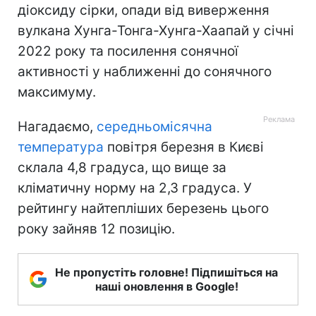
діоксиду сірки, опади від виверження
вулкана Хунга-Тонга-Хунга-Хаапай у січні
2022 року та посилення сонячної
активності у наближенні до сонячного
максимуму.
Нагадаємо,
середньомісячна
температура
повітря березня в Києві
склала 4,8 градуса, що вище за
кліматичну норму на 2,3 градуса. У
рейтингу найтепліших березень цього
року зайняв 12 позицію.
Не пропустіть головне! Підпишіться на
наші оновлення в Google!