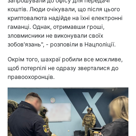
запрошували до офісу для передачі
коштів. Люди очікували, що після цього
криптовалюта надійде на їхні електронні
гаманці. Однак, отримавши гроші,
зловмисники не виконували своїх
зобов'язань", - розповіли в Нацполіції.
Окрім того, шахраї робили все можливе,
щоб потерпілі не одразу зверталися до
правоохоронців.