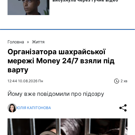
Головна
»
Життя
Організатора шахрайської
мережі Money 24/7 взяли під
варту
12:44 10.08.2026 Пн
2 хв
Йому вже повідомили про підозру
ЮЛІЯ КАПІТОНОВА