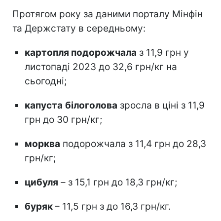
Протягом року за даними порталу Мінфін
та Держстату в середньому:
картопля подорожчала
з 11,9 грн у
листопаді 2023 до 32,6 грн/кг на
сьогодні;
капуста
білоголова
зросла в ціні з 11,9
грн до 30 грн/кг;
морква
подорожчала з 11,4 грн до 28,3
грн/кг;
цибуля
– з 15,1 грн до 18,3 грн/кг;
буряк
– 11,5 грн з до 16,3 грн/кг.