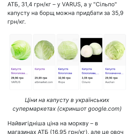
АТБ, 31,4 грн/кг – у VARUS, а у "Сільпо"
капусту на борщ можна придбати за 35,9
грн/кг.
Ціни на капусту в українських
супермаркетах (скриншот google.com)
Найвигідніша ціна на моркву – в
магазинах АТБ (16,95 грн/кг), але це овоч