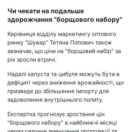
Чи чекати на подальше
здорожчання "борщового набору"
Керівниця відділу маркетингу оптового
ринку "Шувар" Тетяна Попович також
зазначає, що ціни на "борщовий набір" за
рік зросли втричі.
Надалі капуста та цибуля можуть бути в
дефіциті через зниження врожайності, що
призведе до збільшення імпорту для
задоволення внутрішнього попиту.
Експертка прогнозує зростання цін
"борщового набору" в найближчі місяці
через сезонне зменшення пропозиції та