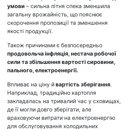
умови
– сильна літня спека зменшила
загальну врожайність, що пояснює
скорочення пропозиції та зменшення
якості продукції.
Також причинами є безпосередньо
продовольча інфляція, нестача робочої
сили та збільшення вартості сировини,
пального, електроенергії.
Впливає на ціну й
вартість зберігання
.
Наприклад, традиційно картопля
закладалась на тривалий час у сховищах,
де її могли довго зберігати, але
враховуючи витрати на електроенергію
для обслуговування холодильних