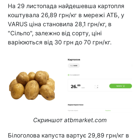
На 29 листопада найдешевша картопля
коштувала 26,89 грн/кг в мережі АТБ, у
VARUS ціна становила 28,1 грн/кг, в
"Сільпо", залежно від сорту, ціні
варіюються від 30 грн до 70 грн/кг.
Скриншот atbmarket.com
Білоголова капуста вартує 29,89 грн/кг в