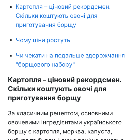
Картопля – ціновий рекордсмен.
Скільки коштують овочі для
приготування борщу
Чому ціни ростуть
Чи чекати на подальше здорожчання
"борщового набору"
Картопля – ціновий рекордсмен.
Скільки коштують овочі для
приготування борщу
За класичним рецептом, основними
овочевими інгредієнтами українського
борщу є картопля, морква, капуста,