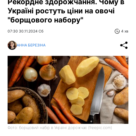
Рекордне здорожчання. Чому в
Україні ростуть ціни на овочі
"борщового набору"
07:30 30.11.2024 Сб
4 хв
АННА БЕРЕЗІНА
Фото: борщовий набір в Україні дорожчає (freepic.com)