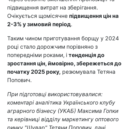
підвищення витрат на зберігання.
Очікується щомісячне
підвищення цін на
2-3% у зимовий період
.
Таким чином приготування борщу у 2024
році стало дорожчим порівняно з
попередніми роками, і
тенденція до
зростання цін, ймовірно, збережеться до
початку 2025 року,
резюмувала Тетяна
Попович.
При підготовці використовувалися:
коментарі аналітика Українського клубу
аграрного бізнесу (УКАБ) Максима Гопки
та керівниці відділу маркетингу оптового
ринку "Шувар" Тетяни Попович, дані