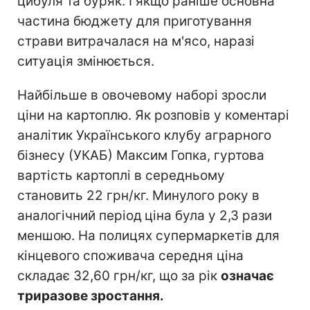
цибуля та буряк. І якщо раніше основна
частина бюджету для приготування
страви витрачалася на м'ясо, наразі
ситуація змінюється.
Найбільше в овочевому наборі зросли
ціни на картоплю. Як розповів у коментарі
аналітик Українського клубу аграрного
бізнесу (УКАБ) Максим Гопка, гуртова
вартість картоплі в середньому
становить 22 грн/кг. Минулого року в
аналогічний період
ціна була у 2,3 рази
меншою. На полицях супермаркетів для
кінцевого споживача середня ціна
складає 32,60 грн/кг, що за рік
означає
триразове зростання.