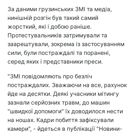
За даними грузинських ЗМІ та медіа,
нинішній розгін був такий самий
жорсткий, які і добою раніше.
Протестувальників затримували та
заарештували, зокрема із застосуванням
сили, були постраждалі та поранені,
серед яких і представники преси.
"ЗМІ повідомляють про безліч
постраждалих. Зважаючи на все, рахунок
йде на десятки. Деякі учасники мітингу
зазнали серйозних травм, до машин
"швидкої допомоги" їх доводилося нести
на ношах. Кадри побиття зафіксували
камери", - йдеться в публікації "Новини-