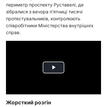
периметр проспекту Руставелі, де
зібралися з вечора п'ятниці тисячі
протестувальників, контролюють
співробітники Міністерства внутрішніх
справ.
Play
Video
Жорсткий розгін