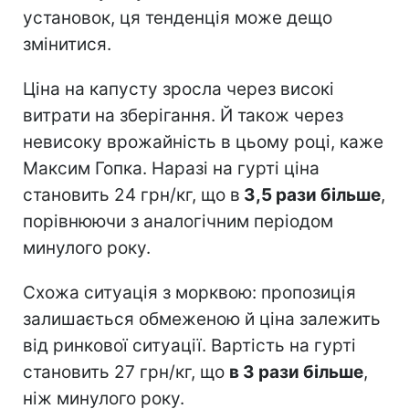
установок, ця тенденція може дещо
змінитися.
Ціна на капусту зросла через високі
витрати на зберігання. Й також через
невисоку врожайність в цьому році, каже
Максим Гопка. Наразі на гурті ціна
становить 24 грн/кг, що в
3,5 рази більше
,
порівнюючи з аналогічним періодом
минулого року.
Схожа ситуація з морквою: пропозиція
залишається обмеженою й ціна залежить
від ринкової ситуації. Вартість на гурті
становить 27 грн/кг, що
в 3 рази більше
,
ніж минулого року.