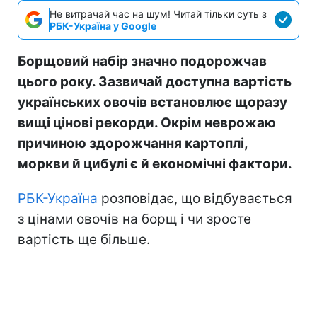
Не витрачай час на шум! Читай тільки суть з
РБК-Україна у Google
Борщовий набір значно подорожчав
цього року. Зазвичай доступна вартість
українських овочів встановлює щоразу
вищі цінові рекорди. Окрім неврожаю
причиною здорожчання картоплі,
моркви й цибулі є й економічні фактори.
РБК-Україна
розповідає, що відбувається
з цінами овочів на борщ і чи зросте
вартість ще більше.