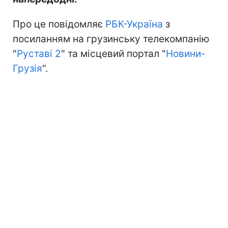
Про це повідомляє
РБК-Україна
з
посиланням на грузинську телекомпанію
"
Руставі 2
" та місцевий портал "
Новини-
Грузія
".