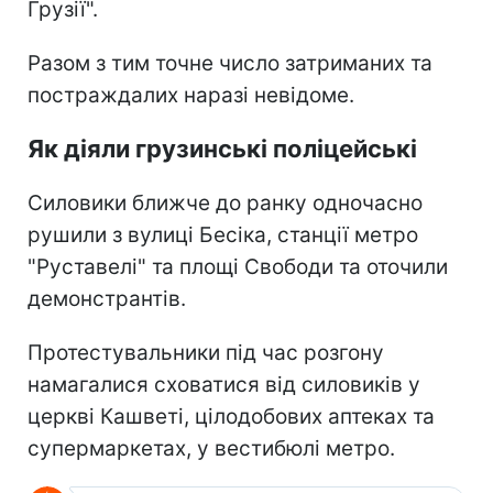
Грузії".
Разом з тим точне число затриманих та
постраждалих наразі невідоме.
Як діяли грузинські поліцейські
Силовики ближче до ранку одночасно
рушили з вулиці Бесіка, станції метро
"Руставелі" та площі Свободи та оточили
демонстрантів.
Протестувальники під час розгону
намагалися сховатися від силовиків у
церкві Кашветі, цілодобових аптеках та
супермаркетах, у вестибюлі метро.