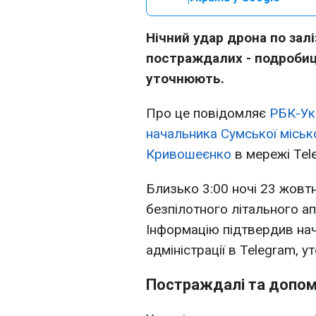
Нічний удар дрона по залі
постраждалих - подробиці
уточнюють.
Про це повідомляє
РБК-Ук
начальника Сумської міської
Кривошеєнко
в мережі Tel
Близько 3:00 ночі 23 жовт
безпілотного літального апа
Інформацію підтвердив нач
адміністрації в Telegram, у
Постраждалі та допо