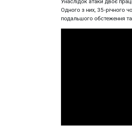
Унаслідок атаки двоє праці
Одного з них, 35-річного ч
подальшого обстеження та