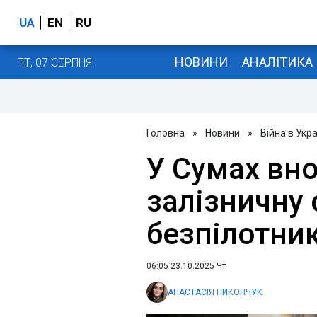
UA
EN
RU
НОВИНИ
АНАЛІТИКА
ПТ, 07 СЕРПНЯ
Головна
»
Новини
»
Війна в Укра
У Сумах вно
залізничну
безпілотни
06:05 23.10.2025 Чт
АНАСТАСІЯ НИКОНЧУК