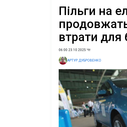
Пільги на е
продовжать?
втрати для
06:00 23.10.2025 Чт
АРТУР ДУБРОВЕНКО