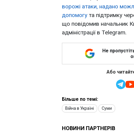
ворожі атаки, надано можл
допомогу
та підтримку чер
що повідомив начальник Киї
адміністрації в Telegram.
Не пропустіт
о
Або читайте
Більше по темі:
Війна в Україні
Суми