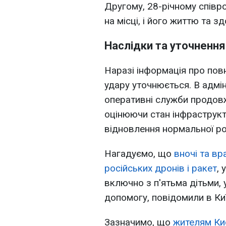
Другому, 28-річному співро
на місці, і його життю та 
Наслідки та уточнення
Наразі інформація про пов
удару уточнюється. В адмін
оперативні служби продовж
оцінюючи стан інфраструкт
відновлення нормальної роб
Нагадуємо, що
вночі та вр
російських дронів і ракет
,
включно з п'ятьма дітьми,
допомогу, повідомили в Київ
Зазначимо, що
жителям Ки