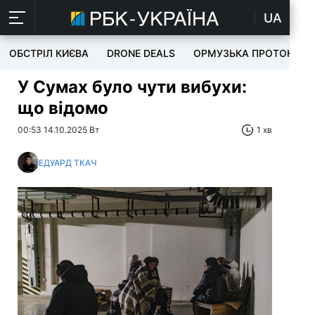
UA
ОБСТРІЛ КИЄВА
DRONE DEALS
ОРМУЗЬКА ПРОТОКА
У Сумах було чути вибухи:
що відомо
00:53 14.10.2025 Вт
1 хв
ЕДУАРД ТКАЧ