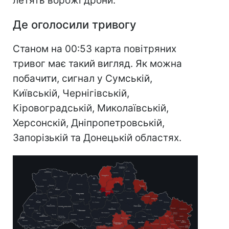
летять ворожі дрони.
Де оголосили тривогу
Станом на 00:53 карта повітряних
тривог має такий вигляд. Як можна
побачити, сигнал у Сумській,
Київській, Чернігівській,
Кіровоградській, Миколаївській,
Херсонскій, Дніпропетровській,
Запорізькій та Донецькій областях.