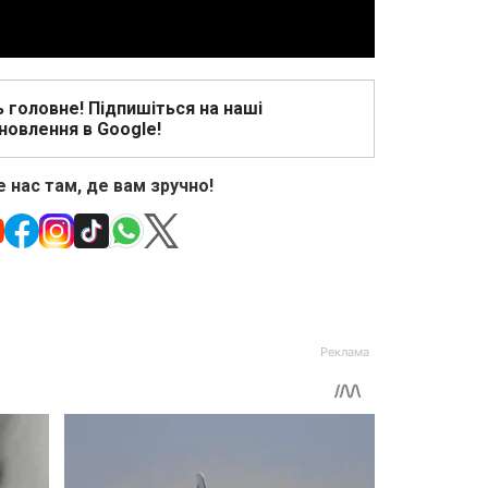
ь головне! Підпишіться на наші
новлення в Google!
 нас там, де вам зручно!