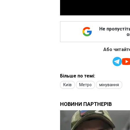
Не пропустіт
о
Або читайте
Більше по темі:
Київ
Метро
мінування