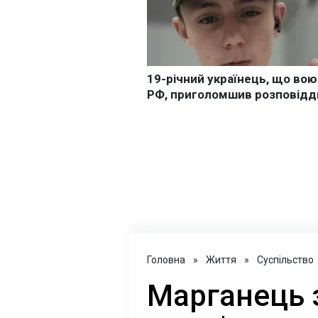
Головна
»
Життя
»
Суспільство
Марганець 