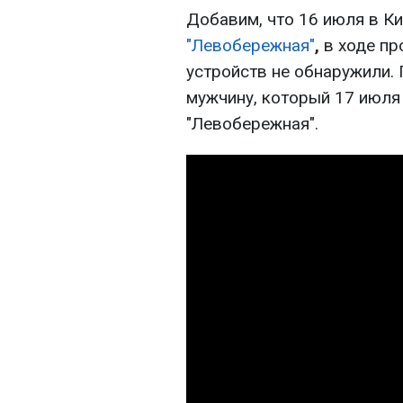
Добавим, что 16 июля в К
"Левобережная"
,
в ходе пр
устройств не обнаружили.
мужчину, который 17 июля
"Левобережная".