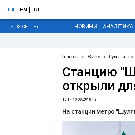
UA
EN
RU
НОВИНИ
АНАЛІТИКА
СБ, 08 СЕРПНЯ
Головна
»
Життя
»
Суспільство
Станцию "Ш
открыли дл
18:14 10.08.2018 Пт
На станции метро "Шуля