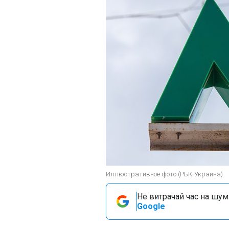
Иллюстративное фото (РБК-Украина)
Не витрачай час на шум!
Google