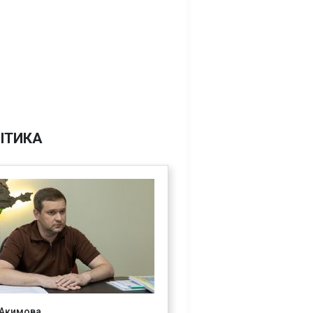
ІТИКА
 Акимова