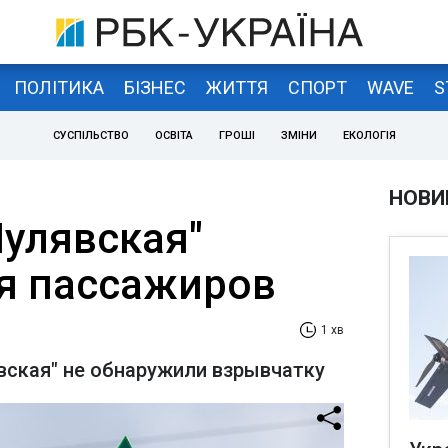
ПОЛІТИКА
БІЗНЕС
ЖИТТЯ
СПОРТ
WAVE
S
СУСПІЛЬСТВО
ОСВІТА
ГРОШІ
ЗМІНИ
ЕКОЛОГІЯ
НОВИ
улявская"
я пассажиров
1 хв
вская" не обнаружили взрывчатку