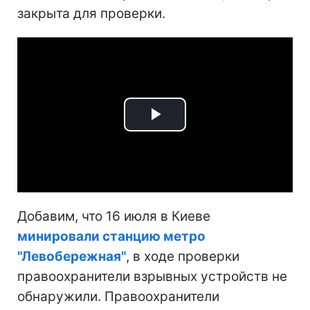
закрыта для проверки.
Play
Video
Добавим, что 16 июля в Киеве
минировали станцию метро
"Левобережная"
, в ходе проверки
правоохранители взрывных устройств не
обнаружили. Правоохранители