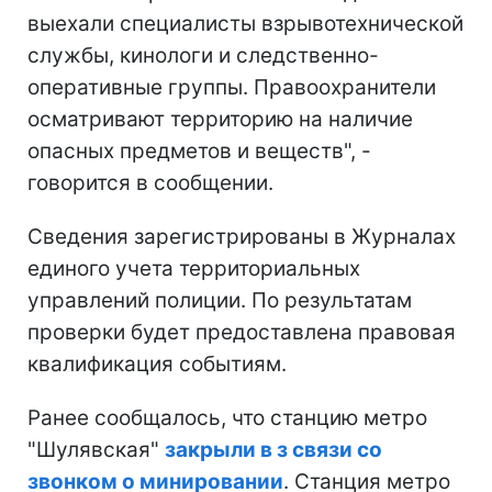
выехали специалисты взрывотехнической
службы, кинологи и следственно-
оперативные группы. Правоохранители
осматривают территорию на наличие
опасных предметов и веществ", -
говорится в сообщении.
Сведения зарегистрированы в Журналах
единого учета территориальных
управлений полиции. По результатам
проверки будет предоставлена правовая
квалификация событиям.
Ранее сообщалось, что станцию метро
"Шулявская"
закрыли в з связи со
звонком о минировании
. Станция метро