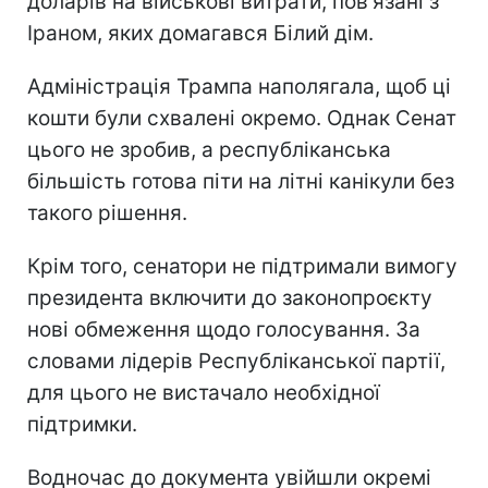
доларів на військові витрати, пов'язані з
Іраном, яких домагався Білий дім.
Адміністрація Трампа наполягала, щоб ці
кошти були схвалені окремо. Однак Сенат
цього не зробив, а республіканська
більшість готова піти на літні канікули без
такого рішення.
Крім того, сенатори не підтримали вимогу
президента включити до законопроєкту
нові обмеження щодо голосування. За
словами лідерів Республіканської партії,
для цього не вистачало необхідної
підтримки.
Водночас до документа увійшли окремі