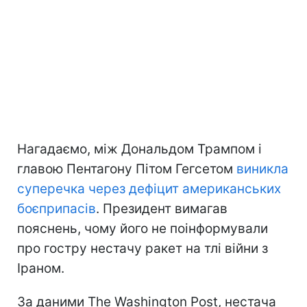
Нагадаємо, між Дональдом Трампом і
главою Пентагону Пітом Гегсетом
виникла
суперечка через дефіцит американських
боєприпасів
. Президент вимагав
пояснень, чому його не поінформували
про гостру нестачу ракет на тлі війни з
Іраном.
За даними The Washington Post, нестача