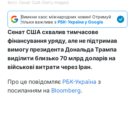
Фото: Сенат США (Getty Images)
Вимкни хаос міжнародних новин! Отримуй
тільки важливе з
РБК-Україна у Google
Сенат США схвалив тимчасове
фінансування уряду, але не підтримав
вимогу президента Дональда Трампа
виділити близько 70 млрд доларів на
військові витрати через Іран.
Про це повідомляє
РБК-Україна
з
посиланням на
Bloomberg
.