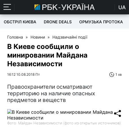
UA
ОБСТРІЛ КИЄВА
DRONE DEALS
ОРМУЗЬКА ПРОТОКА
Головна
»
Новини
»
Надзвичайні події
В Киеве сообщили о
минировании Майдана
Независимости
16:12 10.08.2018 Пт
1 хв
Правоохранители осматривают
территорию на наличие опасных
предметов и веществ
Фото: Майдан Независимости (фото из открытых источников)