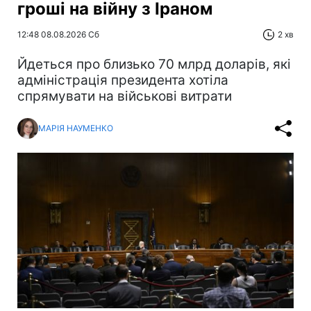
гроші на війну з Іраном
12:48 08.08.2026 Сб
2 хв
Йдеться про близько 70 млрд доларів, які
адміністрація президента хотіла
спрямувати на військові витрати
МАРІЯ НАУМЕНКО