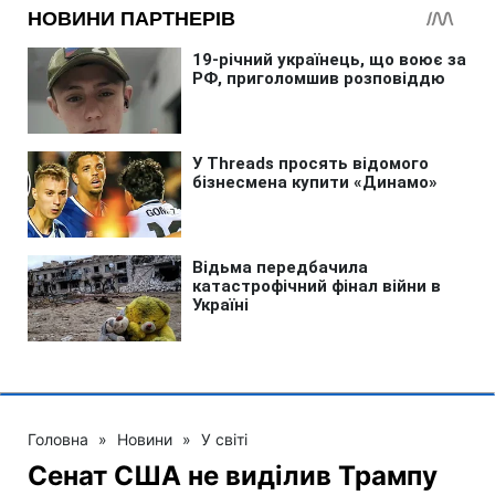
Головна
»
Новини
»
У світі
Сенат США не виділив Трампу