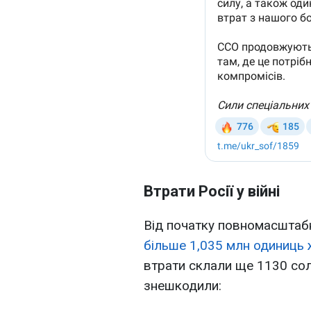
Втрати Росії у війні
Від початку повномасштаб
більше 1,035 млн одиниць 
втрати склали ще 1130 со
знешкодили: