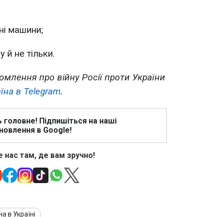
ні машини;
 й не тільки.
омлення про війну Росії проти України
їна в Telegram
.
ь головне! Підпишіться на наші
новлення в Google!
 нас там, де вам зручно!
на в Україні