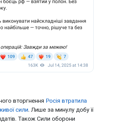
ного вторгнення
Росія втратила
живої сили
. Лише за минулу добу її
лдатів. Також Сили оборони