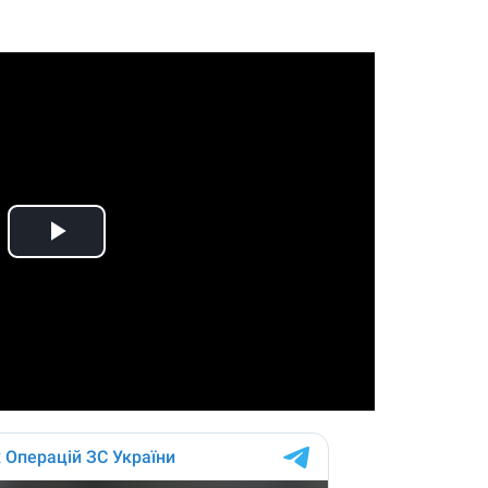
Play
Video