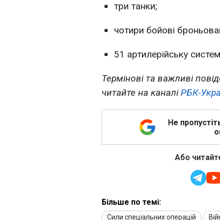
три танки;
чотири бойові броньова
51 артилерійську систему
Термінові та важливі повід
читайте на каналі
РБК-Укра
Не пропустіт
о
Або читайте
Більше по темі:
Сили спеціальних операцій
Вій