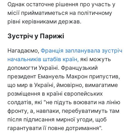
Однак остаточне рішення про участь у
місії прийматиметься на політичному
рівні керівниками держав.
Зустріч у Парижі
Нагадаємо,
Франція запланувала зустріч
начальників штабів країн,
які можуть
допомогти Україні. Французький
президент Емануель Макрон припустив,
що мир в Україні, ймовірно, вимагатиме
розміщення в країні європейських
солдатів, які "не підуть воювати на лінію
фронту, а, навпаки, перебуватимуть там
після підписання мирної угоди, щоб
гарантувати її повне дотримання".