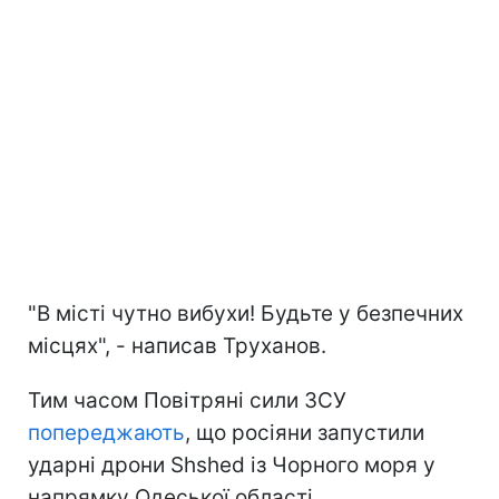
"В місті чутно вибухи! Будьте у безпечних
місцях", - написав Труханов.
Тим часом Повітряні сили ЗСУ
попереджають
, що росіяни запустили
ударні дрони Shshed із Чорного моря у
напрямку Одеської області.