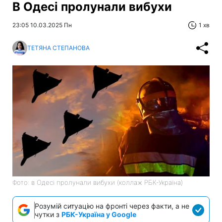
В Одесі пролунали вибухи
23:05 10.03.2025 Пн
1 хв
ТЕТЯНА СТЕПАНОВА
Фото: в Одесі пролунали вибухи (коллаж РБК-Україна)
Розумій ситуацію на фронті через факти, а не
чутки з
РБК-Україна у Google