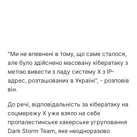
"Ми не впевнені в тому, що саме сталося,
але було здійснено масовану кібератаку з
метою вивести з ладу систему X з IP-
адрес, розташованих в Україні", - розповів
він.
До речі, відповідальність за кібератаку на
соцмережу X уже взяло на себе
пропалестинське хакерське угруповання
Dark Storm Team, яке неодноразово