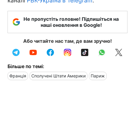
каналі
РБК-Україна в Telegram
.
Не пропустіть головне! Підпишіться на
наші оновлення в Google!
Або читайте нас там, де вам зручно!
Більше по темі:
Франція
Сполучені Штати Америки
Париж