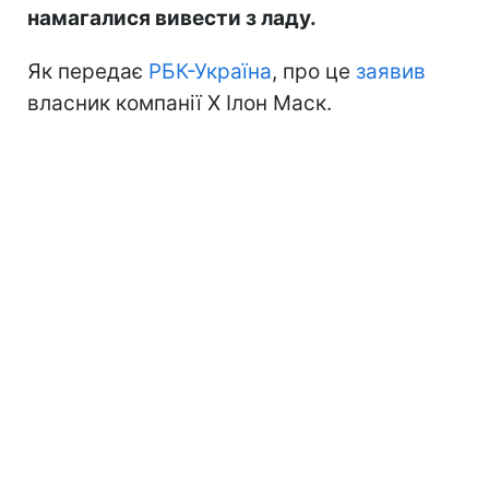
намагалися вивести з ладу.
Як передає
РБК-Україна
, про це
заявив
власник компанії Х Ілон Маск.