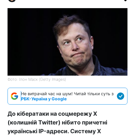
Фото: Ілон Маск (Getty Images)
Не витрачай час на шум! Читай тільки суть з
РБК-Україна у Google
До кібератаки на соцмережу Х
(колишній Twitter) нібито причетні
українські IP-адреси. Систему Х