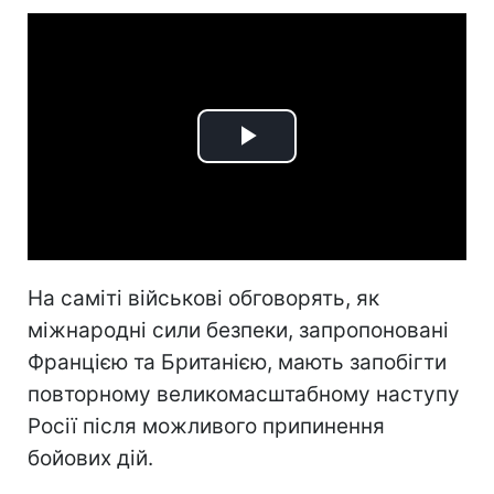
Play
Video
На саміті військові обговорять, як
міжнародні сили безпеки, запропоновані
Францією та Британією, мають запобігти
повторному великомасштабному наступу
Росії після можливого припинення
бойових дій.