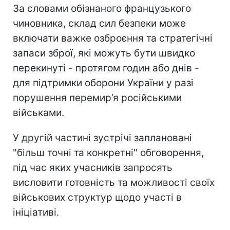
За словами обізнаного французького
чиновника, склад сил безпеки може
включати важке озброєння та стратегічні
запаси зброї, які можуть бути швидко
перекинуті - протягом годин або днів -
для підтримки оборони України у разі
порушення перемир’я російськими
військами.
У другій частині зустрічі заплановані
"більш точні та конкретні" обговорення,
під час яких учасників запросять
висловити готовність та можливості своїх
військових структур щодо участі в
ініціативі.