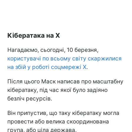
Кібератака на X
Нагадаємо, сьогодні, 10 березня,
користувачі по всьому світу скаржилися
на збій у роботі соцмережі X
.
Після цього Маск написав про масштабну
кібератаку, під час якої було задіяно
безліч ресурсів.
Він припустив, що таку кібератаку могла
провести або велика скоординована
група, або ціла держава.