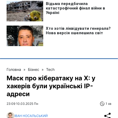
Головна
»
Бізнес
»
Tech
Маск про кібератаку на X: у
хакерів були українські IP-
адреси
23:09 10.03.2025 Пн
1 хв
ІВАН НОСАЛЬСЬКИЙ