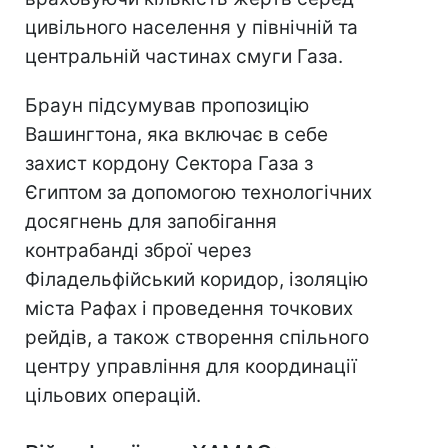
цивільного населення у північній та
центральній частинах смуги Газа.
Браун підсумував пропозицію
Вашингтона, яка включає в себе
захист кордону Сектора Газа з
Єгиптом за допомогою технологічних
досягнень для запобігання
контрабанді зброї через
Філадельфійський коридор, ізоляцію
міста Рафах і проведення точкових
рейдів, а також створення спільного
центру управління для координації
цільових операцій.