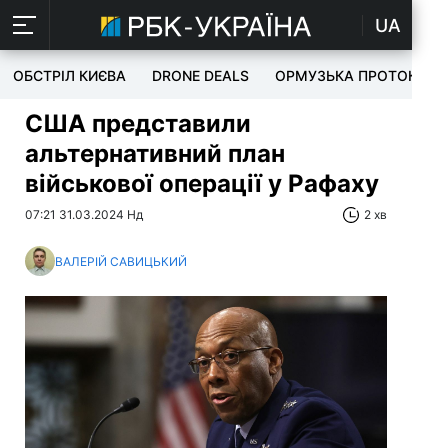
UA
ОБСТРІЛ КИЄВА
DRONE DEALS
ОРМУЗЬКА ПРОТОКА
США представили
альтернативний план
військової операції у Рафаху
07:21 31.03.2024 Нд
2 хв
ВАЛЕРІЙ САВИЦЬКИЙ