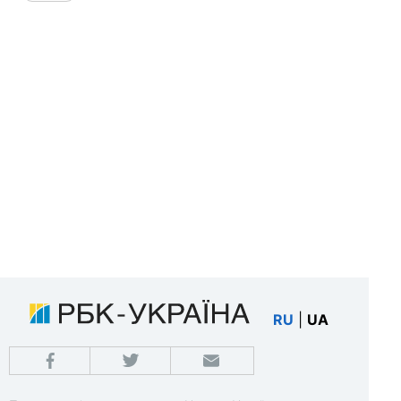
RU
|
UA