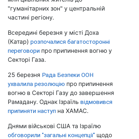
"гуманітарних зон" у центральній
частині регіону.
Всередині березня у місті Доха
(Катар)
розпочалися багатосторонні
переговори
про припинення вогню у
Секторі Газа.
25 березня
Рада Безпеки ООН
ухвалила резолюцію
про припинення
вогню в Секторі Газу до завершення
Рамадану. Однак Ізраїль
відмовився
припиняти наступ
на ХАМАС.
Днями військові США та Ізраїлю
обговорили "загальні концепції"
щодо