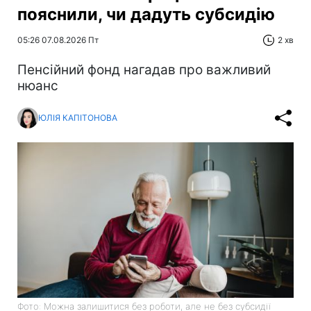
пояснили, чи дадуть субсидію
05:26 07.08.2026 Пт
2 хв
Пенсійний фонд нагадав про важливий
нюанс
ЮЛІЯ КАПІТОНОВА
Фото: Можна залишитися без роботи, але не без субсидії