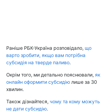
Раніше РБК-Україна розповідало,
що
варто зробити, якщо вам потрібна
субсидія на тверде паливо
.
Окрім того, ми детально пояснювали,
як
онлайн оформити субсидію
лише за 30
хвилин.
Також дізнайтеся,
чому та кому можуть
не дати субсидію
.