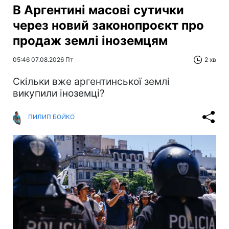
В Аргентині масові сутички
через новий законопроєкт про
продаж землі іноземцям
05:46 07.08.2026 Пт
2 хв
Скільки вже аргентинської землі
викупили іноземці?
ПИЛИП БОЙКО