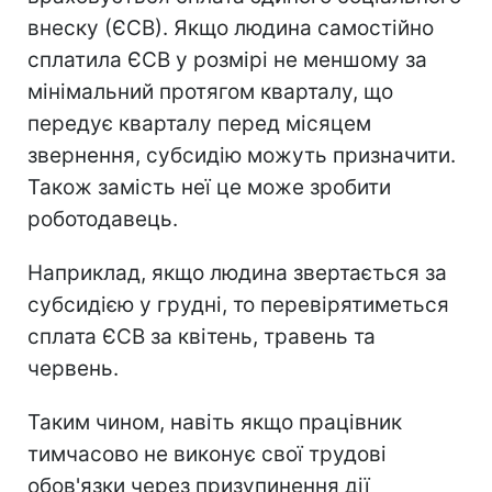
внеску (ЄСВ). Якщо людина самостійно
сплатила ЄСВ у розмірі не меншому за
мінімальний протягом кварталу, що
передує кварталу перед місяцем
звернення, субсидію можуть призначити.
Також замість неї це може зробити
роботодавець.
Наприклад, якщо людина звертається за
субсидією у грудні, то перевірятиметься
сплата ЄСВ за квітень, травень та
червень.
Таким чином, навіть якщо працівник
тимчасово не виконує свої трудові
обов'язки через призупинення дії