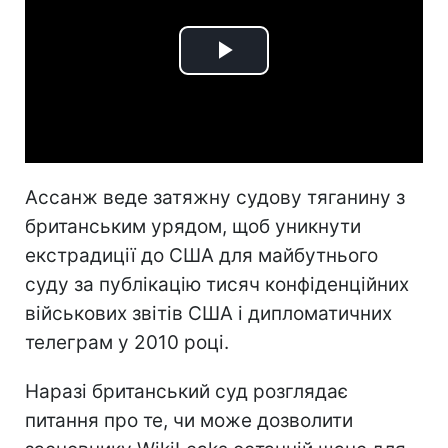
Play
Video
Ассанж веде затяжну судову тяганину з
британським урядом, щоб уникнути
екстрадиції до США для майбутнього
суду за публікацію тисяч конфіденційних
військових звітів США і дипломатичних
телеграм у 2010 році.
Наразі британський суд розглядає
питання про те, чи може дозволити