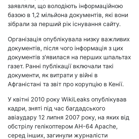
заявляли, що володіють інформаційною
базою в 1,2 мільйона документів, які вони
зібрали за перший рік існування сайту.
Організація опублікувала низку важливих
документів, після чого інформація з цих
документів з'явилася на перших шпальтах
газет. Ранні публікації включали такі
документи, як витрати у війні в
Афганістані та звіт про корупцію в Кенії.
У квітні 2010 року WikiLeaks опублікував
кадри, зняті під час багдадського
авіаудару 12 липня 2007 року, на яких від
обстрілу гелікоптером AH-64 Apache,
серед інших, загинули журналісти