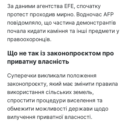
За даними агентства EFE, спочатку
протест проходив мирно. Водночас AFP
повідомляло, що частина демонстрантів
почала кидати каміння та інші предмети у
правоохоронців.
Що не так із законопроєктом про
приватну власність
Суперечки викликали положення
законопроєкту, який має змінити правила
використання сільських земель,
спростити процедури виселення та
обмежити можливості держави щодо
вилучення приватної власності.