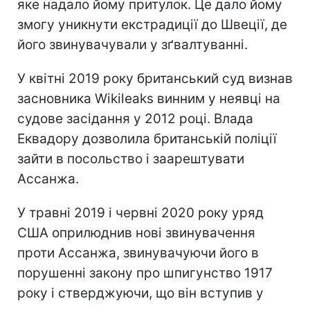
яке надало йому притулок. Це дало йому
змогу уникнути екстрадиції до Швеції, де
його звинувачували у зґвалтуванні.
У квітні 2019 року британський суд визнав
засновника Wikileaks винним у неявці на
судове засідання у 2012 році. Влада
Еквадору дозволила британській поліції
зайти в посольство і заарештувати
Ассанжа.
У травні 2019 і червні 2020 року уряд
США оприлюднив нові звинувачення
проти Ассанжа, звинувачуючи його в
порушенні закону про шпигунство 1917
року і стверджуючи, що він вступив у