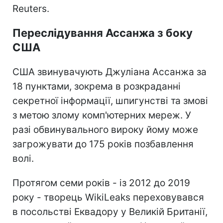
Reuters.
Переслідування Ассанжа з боку
США
США звинувачують Джуліана Ассанжа за
18 пунктами, зокрема в розкраданні
секретної інформації, шпигунстві та змові
з метою злому комп'ютерних мереж. У
разі обвинувального вироку йому може
загрожувати до 175 років позбавлення
волі.
Протягом семи років - із 2012 до 2019
року - творець WikiLeaks переховувався
в посольстві Еквадору у Великій Британії,