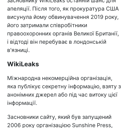
засновнику WikiLeaks останній шанс для
апеляції. Після того, як прокуратура США
висунула йому обвинувачення 2019 року,
його затримали співробітники
правоохоронних органів Великої Британії,
і відтоді він перебуває в лондонській
в'язниці.
WikiLeaks
Міжнародна некомерційна організація,
яка публікує секретну інформацію, взяту з
анонімних джерел або під час витоку цієї
інформації.
Засновники сайту, який був запущений
2006 року організацією Sunshine Press,