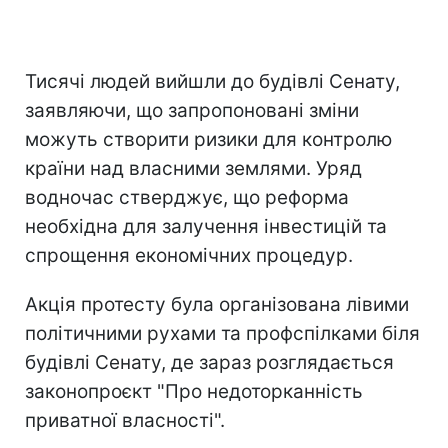
Тисячі людей вийшли до будівлі Сенату,
заявляючи, що запропоновані зміни
можуть створити ризики для контролю
країни над власними землями. Уряд
водночас стверджує, що реформа
необхідна для залучення інвестицій та
спрощення економічних процедур.
Акція протесту була організована лівими
політичними рухами та профспілками біля
будівлі Сенату, де зараз розглядається
законопроєкт "Про недоторканність
приватної власності".