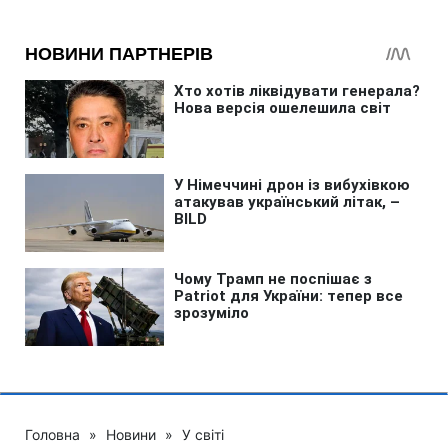
Головна
»
Новини
»
У світі