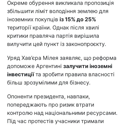
Окреме обурення викликала пропозиція
збільшити ліміт володіння землею для
іноземних покупців
із 15% до 25%
території країни. Однак після хвилі
критики правляча партія вирішила
вилучити цей пункт із законопроєкту.
Уряд Хав’єра Мілея заявляє, що реформа
допоможе Аргентині
залучити іноземні
інвестиції
та зробити правила власності
більш зрозумілими для бізнесу.
Опоненти президента, навпаки,
попереджають про ризик втрати
контролю над національними ресурсами.
Під час протестів учасники тримали