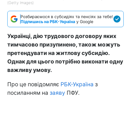
(Getty Images)
Розбираємося в субсидіях та пенсіях за тебе!
Підпишись на РБК-Україна
у Google
Українці, дію трудового договору яких
тимчасово призупинено, також можуть
претендувати на житлову субсидію.
Однак для цього потрібно виконати одну
важливу умову.
Про це повідомляє
РБК-Україна
з
посиланням на
заяву
ПФУ.