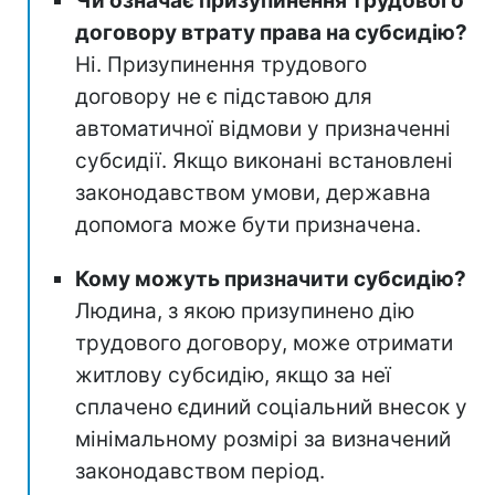
Чи означає призупинення трудового
договору втрату права на субсидію?
Ні. Призупинення трудового
договору не є підставою для
автоматичної відмови у призначенні
субсидії. Якщо виконані встановлені
законодавством умови, державна
допомога може бути призначена.
Кому можуть призначити субсидію?
Людина, з якою призупинено дію
трудового договору, може отримати
житлову субсидію, якщо за неї
сплачено єдиний соціальний внесок у
мінімальному розмірі за визначений
законодавством період.