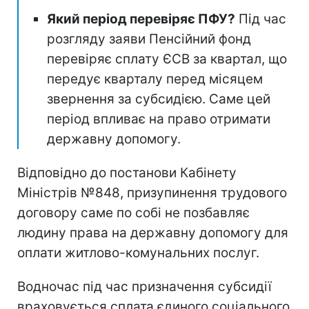
Який період перевіряє ПФУ?
Під час
розгляду заяви Пенсійний фонд
перевіряє сплату ЄСВ за квартал, що
передує кварталу перед місяцем
звернення за субсидією. Саме цей
період впливає на право отримати
державну допомогу.
Відповідно до постанови Кабінету
Міністрів №848, призупинення трудового
договору саме по собі не позбавляє
людину права на державну допомогу для
оплати житлово-комунальних послуг.
Водночас під час призначення субсидії
враховується сплата єдиного соціального