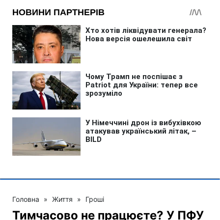
Головна
»
Життя
»
Гроші
Тимчасово не працюєте? У ПФУ