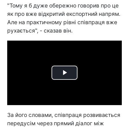
"Тому я б дуже обережно говорив про це
як про вже відкритий експортний напрям.
Але на практичному рівні співпраця вже
рухається", - сказав він.
Play
Video
За його словами, співпраця розвивається
передусім через прямий діалог між