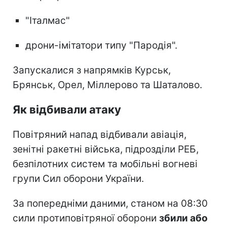
"Італмас"
дрони-імітатори типу "Пародія".
Запускалися з напрямків Курськ,
Брянськ, Орел, Міллерово та Шаталово.
Як відбивали атаку
Повітряний напад відбивали авіація,
зенітні ракетні війська, підрозділи РЕБ,
безпілотних систем та мобільні вогневі
групи Сил оборони України.
За попередніми даними, станом на 08:30
сили протиповітряної оборони
збили або