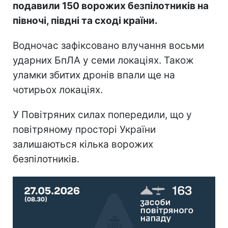
подавили 150 ворожих безпілотників на
півночі, півдні та сході країни.
Водночас зафіксовано влучання восьми
ударних БпЛА у семи локаціях. Також
уламки збитих дронів впали ще на
чотирьох локаціях.
У Повітряних силах попередили, що у
повітряному просторі України
залишаються кілька ворожих
безпілотників.