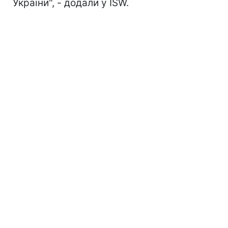
України", - додали у ISW.