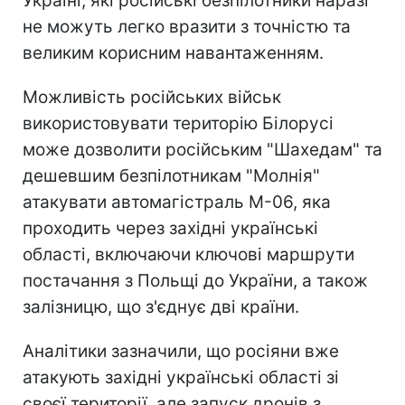
Україні, які російські безпілотники наразі
не можуть легко вразити з точністю та
великим корисним навантаженням.
Можливість російських військ
використовувати територію Білорусі
може дозволити російським "Шахедам" та
дешевшим безпілотникам "Молнія"
атакувати автомагістраль М-06, яка
проходить через західні українські
області, включаючи ключові маршрути
постачання з Польщі до України, а також
залізницю, що з'єднує дві країни.
Аналітики зазначили, що росіяни вже
атакують західні українські області зі
своєї території, але запуск дронів з