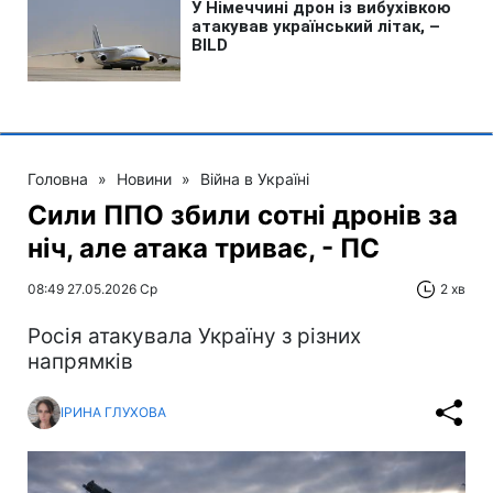
Головна
»
Новини
»
Війна в Україні
Сили ППО збили сотні дронів за
ніч, але атака триває, - ПС
08:49 27.05.2026 Ср
2 хв
Росія атакувала Україну з різних
напрямків
ІРИНА ГЛУХОВА