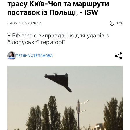
трасу Київ-Чоп та маршрути
поставок із Польщі, - ISW
09:05 27.05.2026 Ср
3 хв
У РФ вже є виправдання для ударів з
білоруської території
ТЕТЯНА СТЕПАНОВА