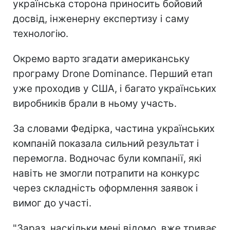
українська сторона приносить бойовий
досвід, інженерну експертизу і саму
технологію.
Окремо варто згадати американську
програму Drone Dominance. Перший етап
уже проходив у США, і багато українських
виробників брали в ньому участь.
За словами Федірка, частина українських
компаній показала сильний результат і
перемогла. Водночас були компанії, які
навіть не змогли потрапити на конкурс
через складність оформлення заявок і
вимог до участі.
"Зараз, наскільки мені відомо, вже триває