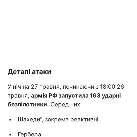
Деталі атаки
У ніч на 27 травня, починаючи з 18:00 26
травня, а
рмія РФ запустила 163 ударні
безпілотники.
Серед них:
"Шахеди", зокрема реактивні
"Гербера"