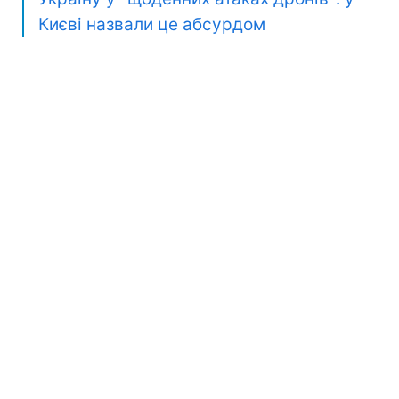
Києві назвали це абсурдом