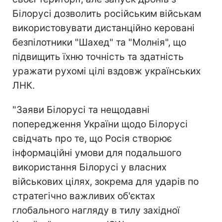
Білорусі дозволить російським військам
використовувати дистанційно керовані
безпілотники "Шахед" та "Молнія", що
підвищить їхню точність та здатність
уражати рухомі цілі вздовж українських
ЛНК.
"Заяви Білорусі та нещодавні
попередження України щодо Білорусі
свідчать про те, що Росія створює
інформаційні умови для подальшого
використання Білорусі у власних
військових цілях, зокрема для ударів по
стратегічно важливих об'єктах
глобального нагляду в тилу західної