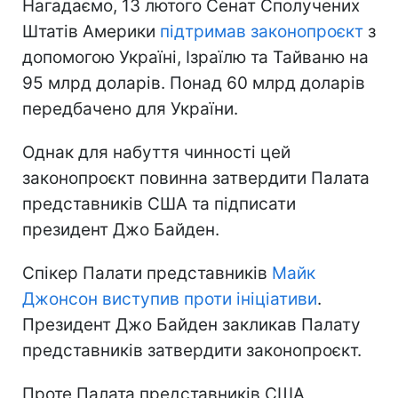
Нагадаємо, 13 лютого Сенат Сполучених
Штатів Америки
підтримав законопроєкт
з
допомогою Україні, Ізраїлю та Тайваню на
95 млрд доларів. Понад 60 млрд доларів
передбачено для України.
Однак для набуття чинності цей
законопроєкт повинна затвердити Палата
представників США та підписати
президент Джо Байден.
Спікер Палати представників
Майк
Джонсон виступив проти ініціативи
.
Президент Джо Байден закликав Палату
представників затвердити законопроєкт.
Проте Палата представників США