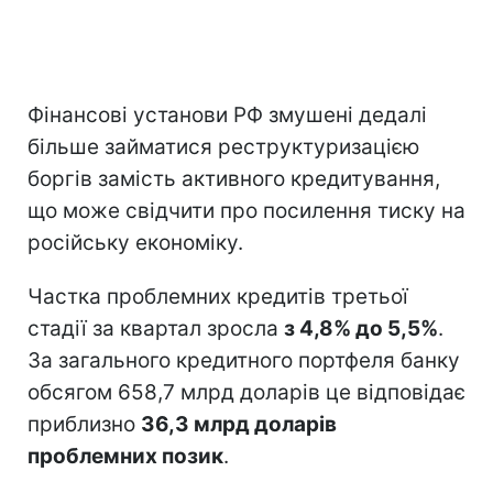
Фінансові установи РФ змушені дедалі
більше займатися реструктуризацією
боргів замість активного кредитування,
що може свідчити про посилення тиску на
російську економіку.
Частка проблемних кредитів третьої
стадії за квартал зросла
з 4,8% до 5,5%
.
За загального кредитного портфеля банку
обсягом 658,7 млрд доларів це відповідає
приблизно
36,3 млрд доларів
проблемних позик
.