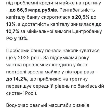
під проблемні кредити майже на третину
-
до 66,5 млрд рублів
. Рентабельність
капіталу банку скоротилася
з 20,5%
до
13%
, а достатність капіталу знизилася
до
10,7%
за мінімальної вимоги Центробанку
РФ
у 10%
.
Проблеми банку почали накопичуватися
ще у 2025 році. За підсумками року
частка проблемних кредитів у його
портфелі зросла майже у півтора раза -
до 14,2%
, що приблизно на третину
перевищує середній рівень по банківській
системі Росії.
Водночас реальні масштаби ризиків