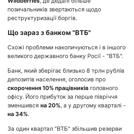
Wildberries
, де дедалі більше
позичальників звертаються щодо
реструктуризації боргів.
Що зараз з банком "ВТБ"
Схожі проблеми накопичуються і в іншого
великого державного банку Росії - "ВТБ".
Банк, який зберігає близько 8 трлн рублів
депозитів населення, оголосив про
скорочення 10% працівників
головного
офісу. Його прибуток за перше півріччя
зменшився
на 20%
, а у другому кварталі -
на 34%
.
За один квартал "ВТБ" збільшив резерви