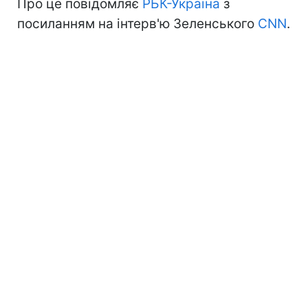
Про це повідомляє
РБК-Україна
з
посиланням на інтерв'ю Зеленського
СNN
.