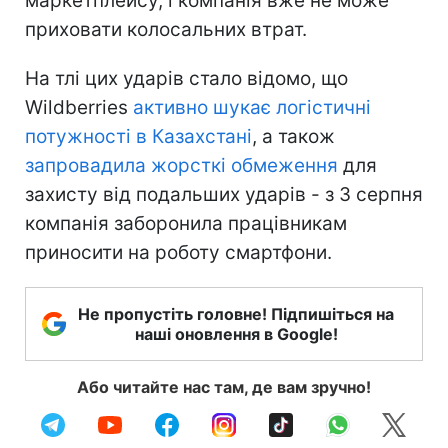
маркетплейсу, і компанія вже не може
приховати колосальних втрат.
На тлі цих ударів стало відомо, що
Wildberries
активно шукає логістичні
потужності в Казахстані
, а також
запровадила жорсткі обмеження
для
захисту від подальших ударів - з 3 серпня
компанія заборонила працівникам
приносити на роботу смартфони.
Не пропустіть головне! Підпишіться на
наші оновлення в Google!
Або читайте нас там, де вам зручно!