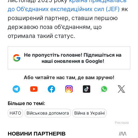
листопаді 2025 року
країна приєдналась
до Об'єднаних експедиційних сил (JEF)
як
розширений партнер, ставши першою
державою поза об'єднанням, що
отримала такий статус.
Не пропустіть головне! Підпишіться на
наші оновлення в Google!
Або читайте нас там, де вам зручно!
Більше по темі:
НАТО
Військова допомога
Війна в Україні