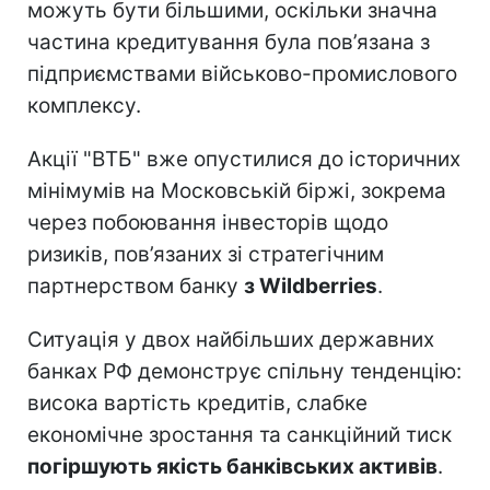
можуть бути більшими, оскільки значна
частина кредитування була пов’язана з
підприємствами військово-промислового
комплексу.
Акції "ВТБ" вже опустилися до історичних
мінімумів на Московській біржі, зокрема
через побоювання інвесторів щодо
ризиків, пов’язаних зі стратегічним
партнерством банку
з Wildberries
.
Ситуація у двох найбільших державних
банках РФ демонструє спільну тенденцію:
висока вартість кредитів, слабке
економічне зростання та санкційний тиск
погіршують якість банківських активів
.