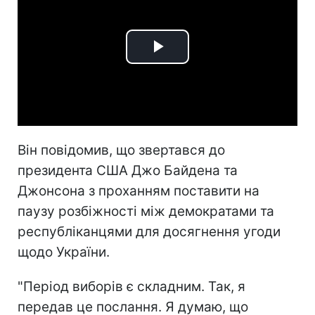
Play
Video
Він повідомив, що звертався до
президента США Джо Байдена та
Джонсона з проханням поставити на
паузу розбіжності між демократами та
республіканцями для досягнення угоди
щодо України.
"Період виборів є складним. Так, я
передав це послання. Я думаю, що