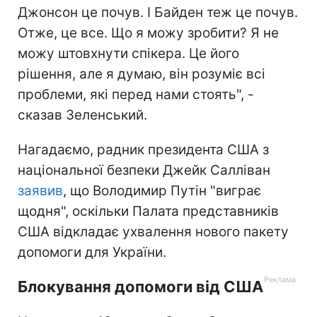
Джонсон це почув. І Байден теж це почув.
Отже, це все. Що я можу зробити? Я не
можу штовхнути спікера. Це його
рішення, але я думаю, він розуміє всі
проблеми, які перед нами стоять", -
сказав Зеленський.
Нагадаємо, радник президента США з
національної безпеки Джейк Салліван
заявив
, що Володимир Путін "виграє
щодня", оскільки Палата представників
США відкладає ухвалення нового пакету
допомоги для України.
Блокування допомоги від США