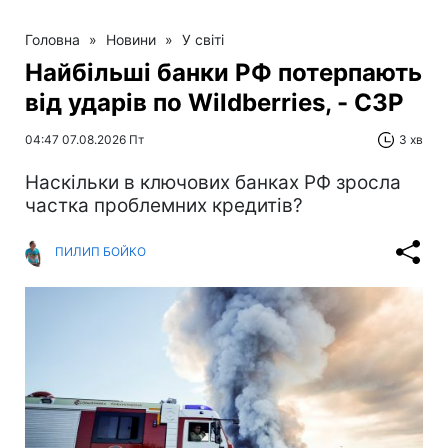
Головна
»
Новини
»
У світі
Найбільші банки РФ потерпають
від ударів по Wildberries, - СЗР
04:47 07.08.2026 Пт
3 хв
Наскільки в ключових банках РФ зросла
частка проблемних кредитів?
ПИЛИП БОЙКО