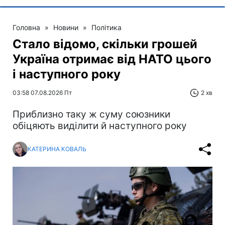
Головна
»
Новини
»
Політика
Стало відомо, скільки грошей
Україна отримає від НАТО цього
і наступного року
03:58 07.08.2026 Пт
2 хв
Приблизно таку ж суму союзники
обіцяють виділити й наступного року
КАТЕРИНА КОВАЛЬ