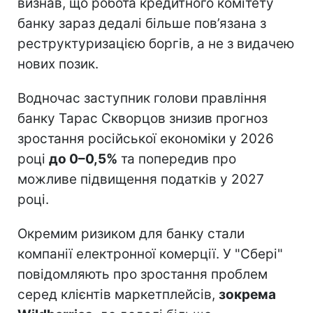
визнав, що робота кредитного комітету
банку зараз дедалі більше пов’язана з
реструктуризацією боргів, а не з видачею
нових позик.
Водночас заступник голови правління
банку Тарас Скворцов знизив прогноз
зростання російської економіки у 2026
році
до 0–0,5%
та попередив про
можливе підвищення податків у 2027
році.
Окремим ризиком для банку стали
компанії електронної комерції. У "Сбері"
повідомляють про зростання проблем
серед клієнтів маркетплейсів,
зокрема