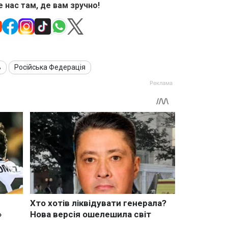
 нас там, де вам зручно!
ь
Російська Федерація