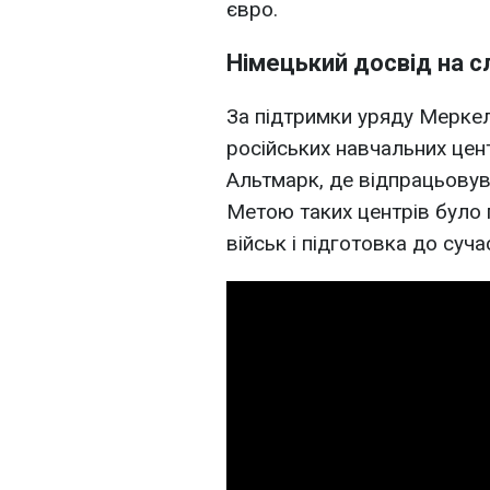
євро.
Німецький досвід на 
За підтримки уряду Мерке
російських навчальних цен
Альтмарк, де відпрацьовува
Метою таких центрів було 
військ і підготовка до суча