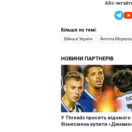
Або читайте
Більше по темі:
Війна в Україні
Ангела Меркел