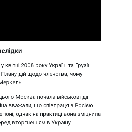
Video
аслідки
у квітні 2008 року Україні та Грузії
 Плану дій щодо членства, чому
Меркель.
 цього Москва почала військові дії
ліна вважали, що співпраця з Росією
егіоні, однак на практиці вона зміцнила
еред вторгненням в Україну.