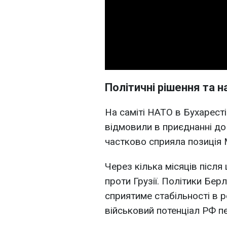
Політичні рішення та н
На саміті НАТО в Бухаресті 
відмовили в приєднанні до
частково сприяла позиція 
Через кілька місяців після
проти Грузії. Політики Бер
сприятиме стабільності в р
військовий потенціал РФ п