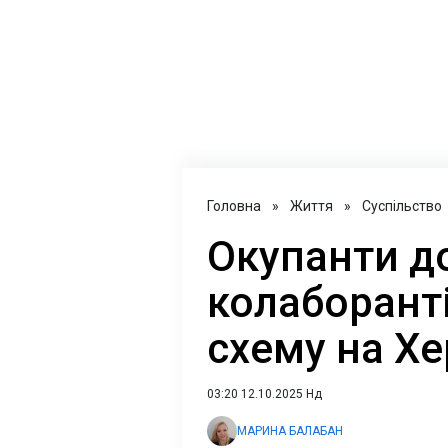
Головна
»
Життя
»
Суспільство
Окупанти д
колаборант
схему на Х
03:20 12.10.2025 Нд
МАРИНА БАЛАБАН