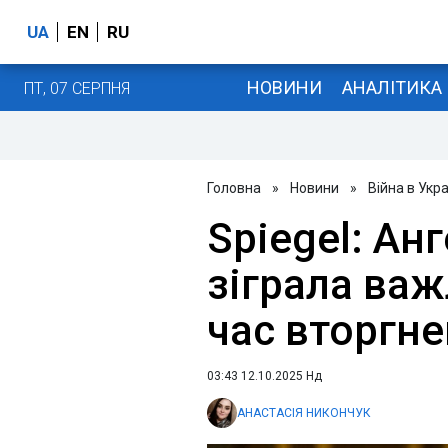
UA
EN
RU
НОВИНИ
АНАЛІТИКА
ПТ, 07 СЕРПНЯ
Головна
»
Новини
»
Війна в Укра
Spiegel: Ан
зіграла важ
час вторгне
03:43 12.10.2025 Нд
АНАСТАСІЯ НИКОНЧУК