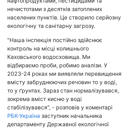
нафтопродуктами, пестицидами та
нечистотами з десятків затоплених
населених пунктів. Це створило серйозну
екологічну та санітарну загрозу.
"Наша інспекція постійно здійснює
контроль на місці колишнього
Каховського водосховища. Ми
відбираємо проби, робимо аналізи. У
2023-24 роках ми виявляли перевищення
вмісту забруднюючих речовин то у воді,
то у ґрунтах. Зараз стан нормалізувався,
зокрема вміст кисню у воді
стабілізувався", - розповів у коментарі
РБК-Україна
заступник начальника
департаменту Державної екологічної