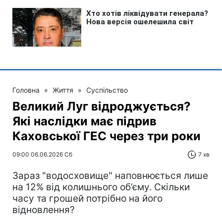
Головна
»
Життя
»
Суспільство
Великий Луг відроджується?
Які наслідки має підрив
Каховської ГЕС через три роки
09:00 06.06.2026 Сб
7 хв
Зараз "водосховище" наповнюється лише
на 12% від колишнього об’єму. Скільки
часу та грошей потрібно на його
відновлення?