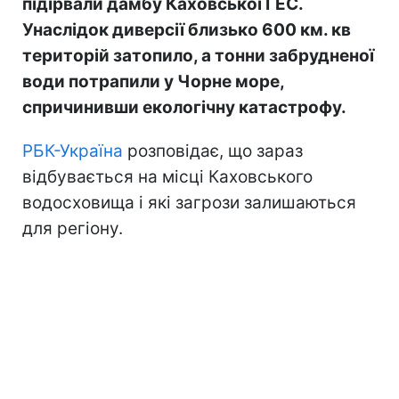
підірвали дамбу Каховської ГЕС.
Унаслідок диверсії близько 600 км. кв
територій затопило, а тонни забрудненої
води потрапили у Чорне море,
спричинивши екологічну катастрофу.
РБК-Україна
розповідає, що зараз
відбувається на місці Каховського
водосховища і які загрози залишаються
для регіону.