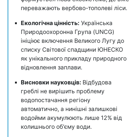
переважають вербово-тополеві ліси.
Екологічна цінність:
Українська
Природоохоронна Група (UNCG)
ініціює включення Великого Лугу до
списку Світової спадщини ЮНЕСКО
як унікального прикладу природного
відновлення заплави.
Висновки науковців:
Відбудова
греблі не вирішить проблему
водопостачання регіону
автоматично, а нинішні залишкові
водойми акумулюють лише 12% від
колишнього об'єму води.