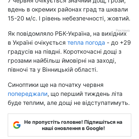
7 червня очікується значний дощ, грози,
вдень в окремих районах град та шквали
15-20 м/с. І рівень небезпечності, жовтий.
Як повідомляло РБК-Україна, на вихідних
в Україні очікується
тепла погода
- до +29
градусів на півдні. Короткочасні дощі з
грозами найбільш ймовірні на заході,
півночі та у Вінницькій області.
Синоптики ще на початку червня
попереджали
, що перший тиждень літа
буде теплим, але дощі не відступатимуть.
Не пропустіть головне! Підпишіться на
наші оновлення в Google!