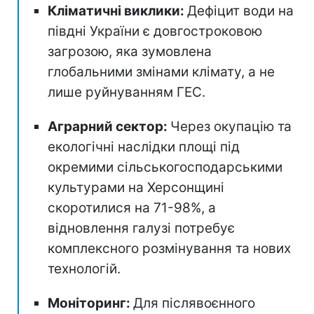
Кліматичні виклики:
Дефіцит води на
півдні України є довгостроковою
загрозою, яка зумовлена
глобальними змінами клімату, а не
лише руйнуванням ГЕС.
Аграрний сектор:
Через окупацію та
екологічні наслідки площі під
окремими сільськогосподарськими
культурами на Херсонщині
скоротилися на 71-98%, а
відновлення галузі потребує
комплексного розмінування та нових
технологій.
Моніторинг:
Для післявоєнного