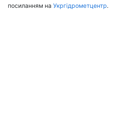
посиланням на
Укргідрометцентр
.