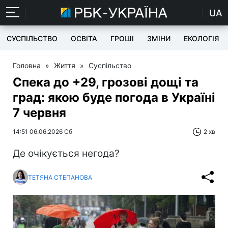
UA
СУСПІЛЬСТВО
ОСВІТА
ГРОШІ
ЗМІНИ
ЕКОЛОГІЯ
Головна
»
Життя
»
Суспільство
Спека до +29, грозові дощі та
град: якою буде погода в Україні
7 червня
14:51 06.06.2026 Сб
2 хв
Де очікується негода?
ТЕТЯНА СТЕПАНОВА