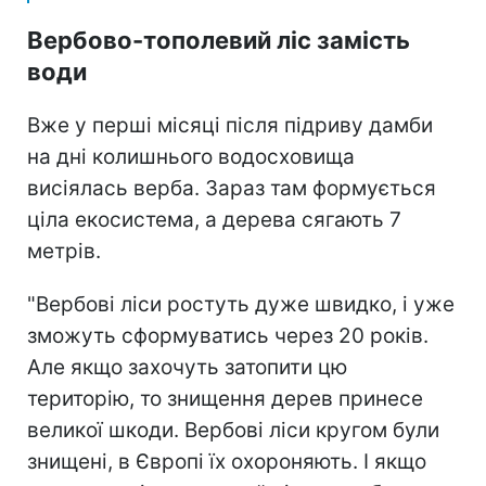
Вербово-тополевий ліс замість
води
Вже у перші місяці після підриву дамби
на дні колишнього водосховища
висіялась верба. Зараз там формується
ціла екосистема, а дерева сягають 7
метрів.
"Вербові ліси ростуть дуже швидко, і уже
зможуть сформуватись через 20 років.
Але якщо захочуть затопити цю
територію, то знищення дерев принесе
великої шкоди. Вербові ліси кругом були
знищені, в Європі їх охороняють. І якщо