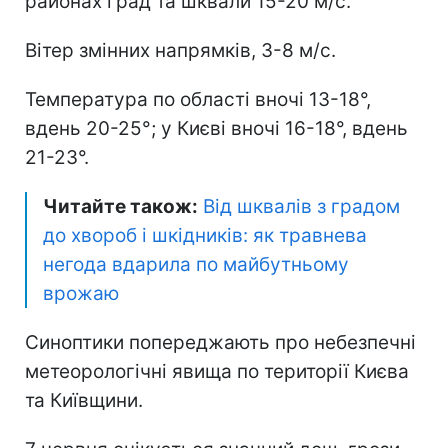
районах град та шквали 15-20 м/с.
Вітер змінних напрямків, 3-8 м/с.
Температура по області вночі 13-18°,
вдень 20-25°; у Києві вночі 16-18°, вдень
21-23°.
Читайте також:
Від шквалів з градом
до хвороб і шкідників: як травнева
негода вдарила по майбутньому
врожаю
Синоптики попереджають про небезпечні
метеорологічні явища по території Києва
та Київщини.