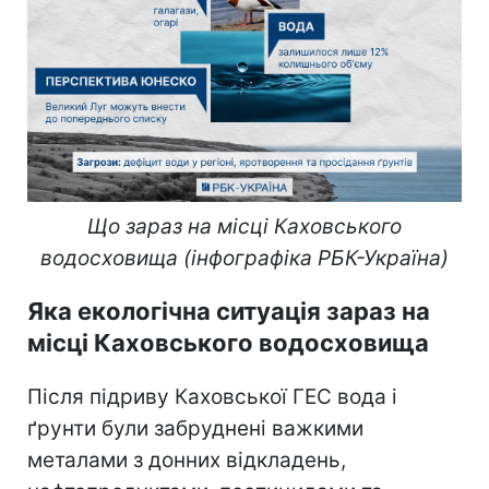
Що зараз на місці Каховського
водосховища (інфографіка РБК-Україна)
Яка екологічна ситуація зараз на
місці Каховського водосховища
Після підриву Каховської ГЕС вода і
ґрунти були забруднені важкими
металами з донних відкладень,