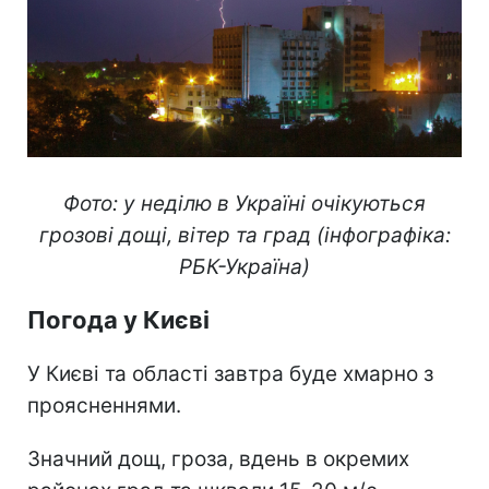
Фото: у неділю в Україні очікуються
грозові дощі, вітер та град (інфографіка:
РБК-Україна)
Погода у Києві
У Києві та області завтра буде хмарно з
проясненнями.
Значний дощ, гроза, вдень в окремих