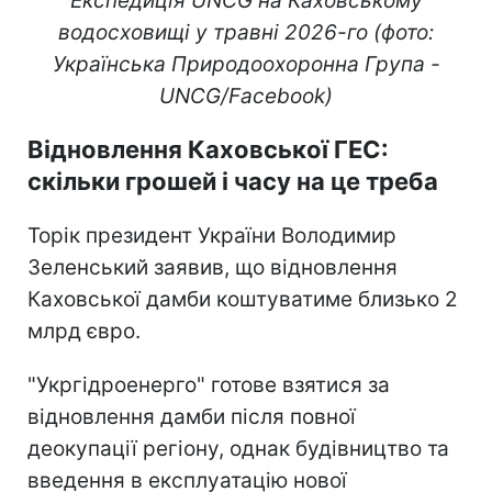
Експедиція UNCG на Каховському
водосховищі у травні 2026-го (фото:
Українська Природоохоронна Група -
UNCG/Facebook)
Відновлення Каховської ГЕС:
скільки грошей і часу на це треба
Торік президент України Володимир
Зеленський заявив, що відновлення
Каховської дамби коштуватиме близько 2
млрд євро.
"Укргідроенерго" готове взятися за
відновлення дамби після повної
деокупації регіону, однак будівництво та
введення в експлуатацію нової