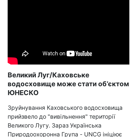
Великий Луг/Каховське
водосховище може стати об’єктом
ЮНЕСКО
Зруйнування Каховського водосховища
прийзвело до "вивільнення" території
Великого Лугу. Зараз Українська
Природоохоронна Група - UNCG ініціює