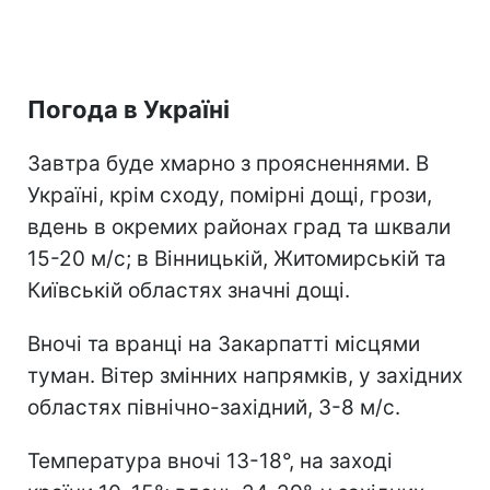
Погода в Україні
Завтра буде хмарно з проясненнями. В
Україні, крім сходу, помірні дощі, грози,
вдень в окремих районах град та шквали
15-20 м/с; в Вінницькій, Житомирській та
Київській областях значні дощі.
Вночі та вранці на Закарпатті місцями
туман. Вітер змінних напрямків, у західних
областях північно-західний, 3-8 м/с.
Температура вночі 13-18°, на заході