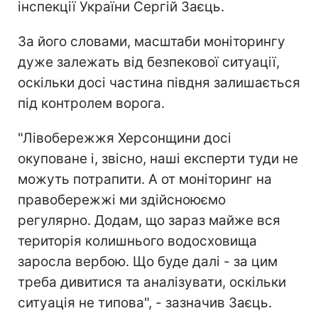
інспекції України Сергій Заєць.
За його словами, масштаби моніторингу
дуже залежать від безпекової ситуації,
оскільки досі частина півдня залишається
під контролем ворога.
"Лівобережжя Херсонщини досі
окуповане і, звісно, наші експерти туди не
можуть потрапити. А от моніторинг на
правобережжі ми здійсноюємо
регулярно. Додам, що зараз майже вся
територія колишнього водосховища
заросла вербою. Що буде далі - за цим
треба дивитися та аналізувати, оскільки
ситуація не типова", - зазначив Заєць.