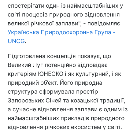
спостерігати один із наймасштабніших у
світі процесів природного відновлення
великої річкової заплави", - повідомляє
Українська Природоохоронна Група -
UNCG
.
Підготовлена концепція показує, що
Великий Луг потенційно відповідає
критеріям ЮНЕСКО і як культурний, і як
природний об’єкт. Його природна
структура сформувала простір
Запорозьких Січей та козацької традиції,
а сучасне відновлення заплави є одним із
наймасштабніших прикладів природного
відновлення річкових екосистем у світі.