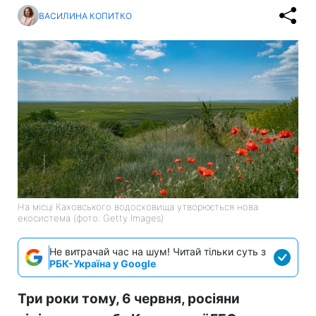
ВАСИЛИНА КОПИТКО
На місці Каховського водосховища утворюється нова
екосистема (фото: Getty Images)
Не витрачай час на шум! Читай тільки суть з
РБК-Україна у Google
Три роки тому, 6 червня, росіяни