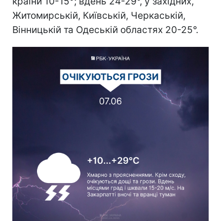
країни 10-15°; вдень 24-29°, у західних,
Житомирській, Київській, Черкаській,
Вінницькій та Одеській областях 20-25°.