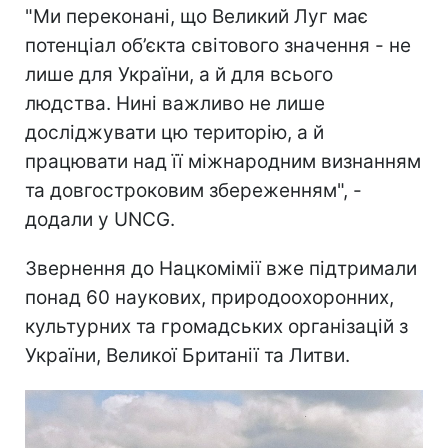
"Ми переконані, що Великий Луг має
потенціал об’єкта світового значення - не
лише для України, а й для всього
людства. Нині важливо не лише
досліджувати цю територію, а й
працювати над її міжнародним визнанням
та довгостроковим збереженням", -
додали у UNCG.
Звернення до Нацкомімії вже підтримали
понад 60 наукових, природоохоронних,
культурних та громадських організацій з
України, Великої Британії та Литви.