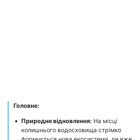
Головне:
Природне відновлення:
На місці
колишнього водосховища стрімко
формується нова екосистема, де вже