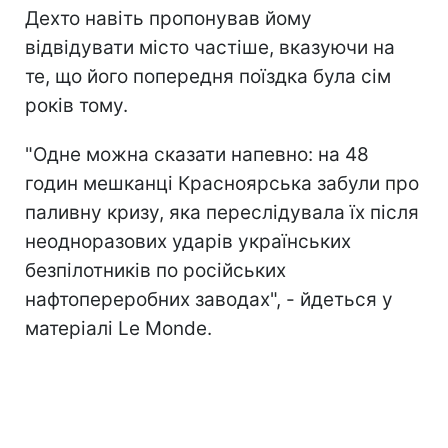
Дехто навіть пропонував йому
відвідувати місто частіше, вказуючи на
те, що його попередня поїздка була сім
років тому.
"Одне можна сказати напевно: на 48
годин мешканці Красноярська забули про
паливну кризу, яка переслідувала їх після
неодноразових ударів українських
безпілотників п
о російських
нафтопереробних заводах", - йдеться у
матеріалі Le Monde.