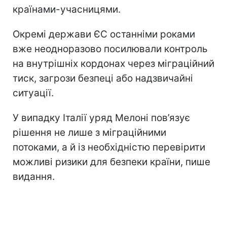
країнами-учасницями.
Окремі держави ЄС останніми роками
вже неодноразово посилювали контроль
на внутрішніх кордонах через міграційний
тиск, загрози безпеці або надзвичайні
ситуації.
У випадку Італії уряд Мелоні пов’язує
рішення не лише з міграційними
потоками, а й із необхідністю перевірити
можливі ризики для безпеки країни, пише
видання.