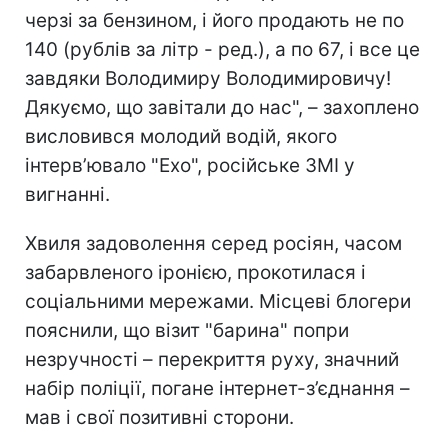
черзі за бензином, і його продають не по
140 (рублів за літр - ред.), а по 67, і все це
завдяки Володимиру Володимировичу!
Дякуємо, що завітали до нас", – захоплено
висловився молодий водій, якого
інтерв’ювало "Ехо", російське ЗМІ у
вигнанні.
Хвиля задоволення серед росіян, часом
забарвленого іронією, прокотилася і
соціальними мережами. Місцеві блогери
пояснили, що візит "барина"
попри
незручності – перекриття руху, значний
набір поліції, погане інтернет-з’єднання –
мав і свої позитивні сторони.