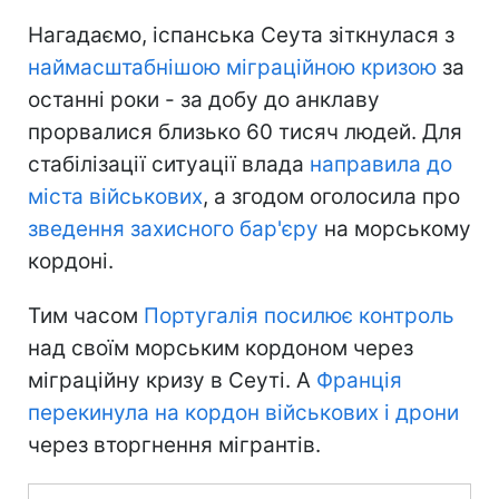
Нагадаємо, іспанська Сеута зіткнулася з
наймасштабнішою міграційною кризою
за
останні роки - за добу до анклаву
прорвалися близько 60 тисяч людей. Для
стабілізації ситуації влада
направила до
міста військових
, а згодом оголосила про
зведення захисного бар'єру
на морському
кордоні.
Тим часом
Португалія посилює контроль
над своїм морським кордоном через
міграційну кризу в Сеуті. А
Франція
перекинула на кордон військових і дрони
через вторгнення мігрантів.