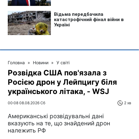
Головна
»
Новини
»
У світі
Розвідка США пов'язала з
Росією дрон у Лейпцигу біля
українського літака, - WSJ
00:08 08.08.2026 Сб
2 хв
Американські розвідувальні дані
вказують на те, що знайдений дрон
належить РФ