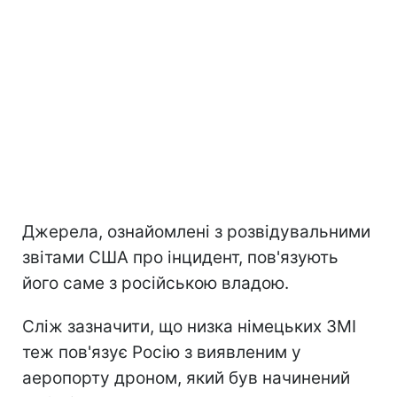
Джерела, ознайомлені з розвідувальними
звітами США про інцидент, пов'язують
його саме з російською владою.
Сліж зазначити, що низка німецьких ЗМІ
теж пов'язує Росію з виявленим у
аеропорту дроном, який був начинений