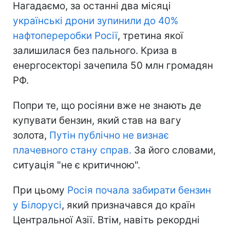
Нагадаємо, за останні два місяці
українські дрони зупинили до 40%
нафтопереробки Росії
, третина якої
залишилася без пального. Криза в
енергосекторі зачепила 50 млн громадян
РФ.
Попри те, що росіяни вже не знають де
купувати бензин, який став на вагу
золота,
Путін публічно не визнає
плачевного стану справ.
За його словами,
ситуація "не є критичною".
При цьому
Росія почала забирати бензин
у Білорусі
, який призначався до країн
Центральної Азії. Втім, навіть рекордні