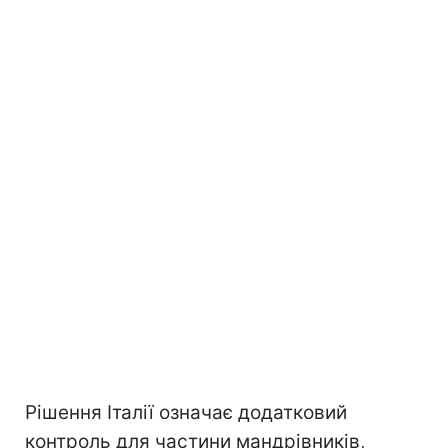
Рішення Італії означає додатковий
контроль для частини мандрівників,