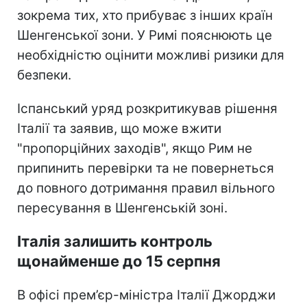
зокрема тих, хто прибуває з інших країн
Шенгенської зони. У Римі пояснюють це
необхідністю оцінити можливі ризики для
безпеки.
Іспанський уряд розкритикував рішення
Італії та заявив, що може вжити
"пропорційних заходів", якщо Рим не
припинить перевірки та не повернеться
до повного дотримання правил вільного
пересування в Шенгенській зоні.
Італія залишить контроль
щонайменше до 15 серпня
В офісі прем’єр-міністра Італії Джорджи