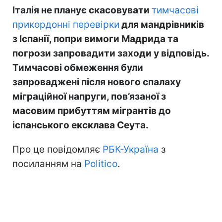
Італія не планує скасовувати
тимчасові
прикордонні перевірки
для мандрівників
з Іспанії, попри вимоги Мадрида та
погрози запровадити заходи у відповідь.
Тимчасові обмеження були
запроваджені після нового спалаху
міграційної напруги, пов’язаної з
масовим прибуттям мігрантів до
іспанського ексклава Сеута.
Про це повідомляє
РБК-Україна
з
посиланням на
Politico
.