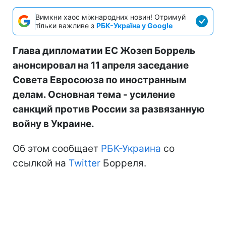
Вимкни хаос міжнародних новин! Отримуй
тільки важливе з
РБК-Україна у Google
Глава дипломатии ЕС Жозеп Боррель
анонсировал на 11 апреля заседание
Совета Евросоюза по иностранным
делам. Основная тема - усиление
санкций против России за развязанную
войну в Украине.
Об этом сообщает
РБК-Украина
со
ссылкой на
Twitter
Борреля.