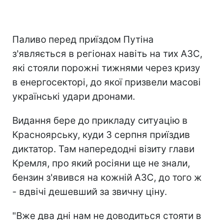
Паливо перед приїздом Путіна
з'являється в регіонах навіть на тих АЗС,
які стояли порожні тижнями через кризу
в енергосекторі, до якої призвели масові
українські удари дронами.
Видання бере до прикладу ситуацію в
Красноярську, куди 3 серпня приїздив
диктатор. Там напередодні візиту глави
Кремля, про який росіяни ще не знали,
бензин з'явився на кожній АЗС, до того ж
- вдвічі дешевший за звичну ціну.
"Вже два дні нам не доводиться стояти в