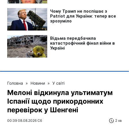
Головна
»
Новини
»
У світі
Мелоні відкинула ультиматум
Іспанії щодо прикордонних
перевірок у Шенгені
00:39 08.08.2026 Сб
2 хв