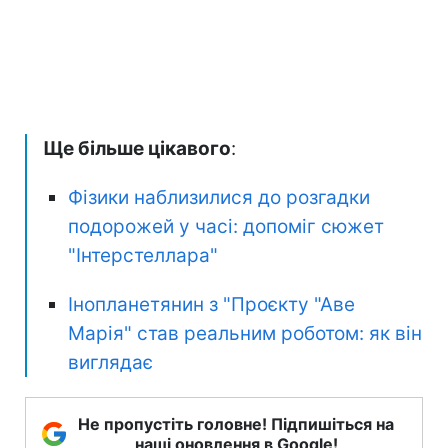
Ще більше цікавого
:
Фізики наблизилися до розгадки
подорожей у часі: допоміг сюжет
"Інтерстеллара"
Інопланетянин з "Проєкту "Аве
Марія" став реальним роботом: як він
виглядає
Не пропустіть головне! Підпишіться на
наші оновлення в Google!