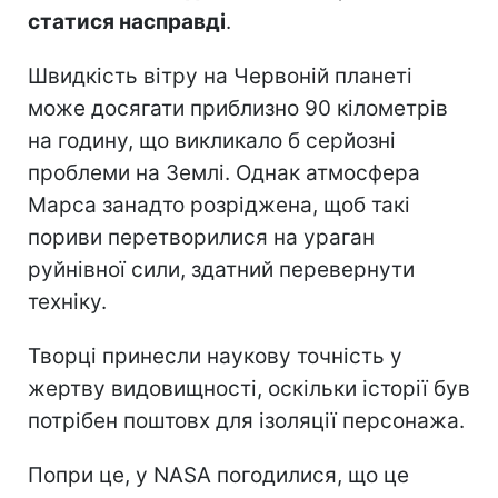
статися насправді
.
Швидкість вітру на Червоній планеті
може досягати приблизно 90 кілометрів
на годину, що викликало б серйозні
проблеми на Землі. Однак атмосфера
Марса занадто розріджена, щоб такі
пориви перетворилися на ураган
руйнівної сили, здатний перевернути
техніку.
Творці принесли наукову точність у
жертву видовищності, оскільки історії був
потрібен поштовх для ізоляції персонажа.
Попри це, у NASA погодилися, що це