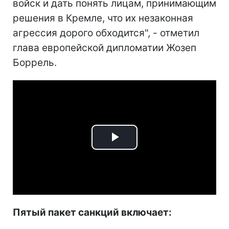
войск и дать понять лицам, принимающим
решения в Кремле, что их незаконная
агрессия дорого обходится", - отметил
глава европейской дипломатии Жозеп
Боррель.
Play
Video
Пятый пакет санкций включает: