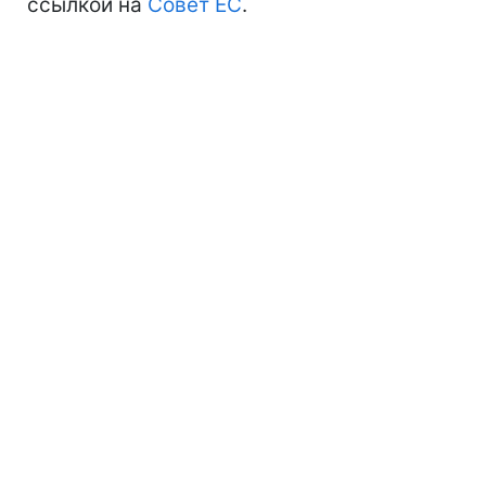
ссылкой на
Совет ЕС
.