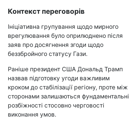
Контекст переговорів
Ініціативна групування щодо мирного
врегулювання було оприлюднено після
заяв про досягнення згоди щодо
беззбройного статусу Гази.
Раніше президент США Дональд Трамп
назвав підготовку угоди важливим
кроком до стабілізації регіону, проте між
сторонами залишаються фундаментальні
розбіжності стосовно черговості
виконання умов.