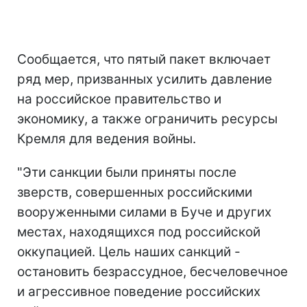
Сообщается, что пятый пакет включает
ряд мер, призванных усилить давление
на российское правительство и
экономику, а также ограничить ресурсы
Кремля для ведения войны.
"Эти санкции были приняты после
зверств, совершенных российскими
вооруженными силами в Буче и других
местах, находящихся под российской
оккупацией. Цель наших санкций -
остановить безрассудное, бесчеловечное
и агрессивное поведение российских