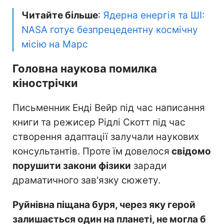
Читайте більше
:
Ядерна енергія та ШІ:
NASA готує безпрецедентну космічну
місію на Марс
Головна наукова помилка
кінострічки
Письменник Енді Вейр під час написання
книги та режисер Рідлі Скотт під час
створення адаптації залучали наукових
консультантів. Проте їм довелося
свідомо
порушити закони фізики
заради
драматичного зав'язку сюжету.
Руйнівна піщана буря, через яку герой
залишається один на планеті, не могла б