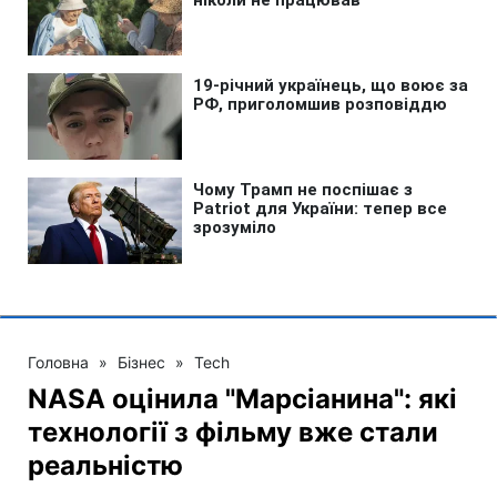
Головна
»
Бізнес
»
Tech
NASA оцінила "Марсіанина": які
технології з фільму вже стали
реальністю