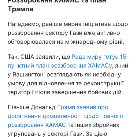
Трампа
Нагадаємо, раніше мирна ініціатива щодо
роззброєння сектору Гази вже активно
обговорювалася на міжнародному рівні.
Так, США заявили, що
Рада миру готує 15-
пунктний план роззброєння ХАМАСу
, який
у Вашингтоні розглядають як необхідну
умову для відновлення та реконструкції
території після завершення бойових дій.
Пізніше Дональд
Трамп заявив про
досягнення домовленості щодо повного
роззброєння ХАМАС
та інших збройних
угруповань у секторі Гази. За цією