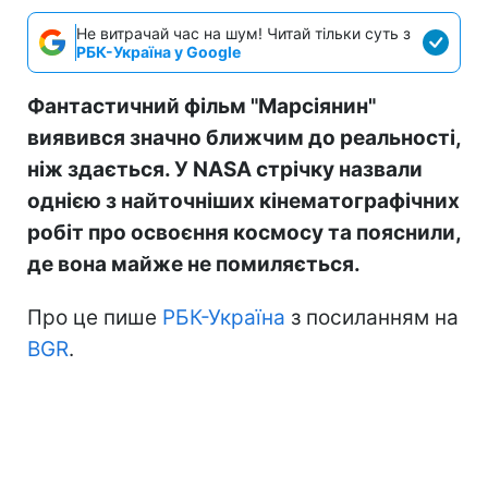
Не витрачай час на шум! Читай тільки суть з
РБК-Україна у Google
Фантастичний фільм "Марсіянин"
виявився значно ближчим до реальності,
ніж здається. У NASA стрічку назвали
однією з найточніших кінематографічних
робіт про освоєння космосу та пояснили,
де вона майже не помиляється.
Про це пише
РБК-Україна
з посиланням на
BGR
.