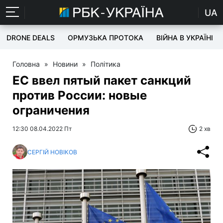
UA
DRONE DEALS
ОРМУЗЬКА ПРОТОКА
ВІЙНА В УКРАЇНІ
Головна
»
Новини
»
Політика
ЕС ввел пятый пакет санкций
против России: новые
ограничения
12:30 08.04.2022 Пт
2 хв
СЕРГІЙ НОВІКОВ