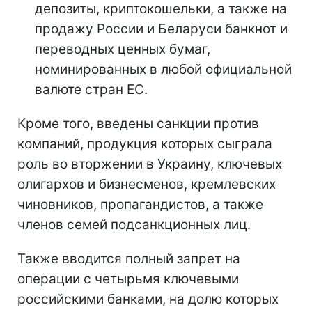
депозиты, криптокошельки, а также на
продажу России и Беларуси банкнот и
переводных ценных бумаг,
номинированных в любой официальной
валюте стран ЕС.
Кроме того, введены санкции против
компаний, продукция которых сыграла
роль во вторжении в Украину, ключевых
олигархов и бизнесменов, кремлевских
чиновников, пропагандистов, а также
членов семей подсанкционных лиц.
Также вводится полный запрет на
операции с четырьмя ключевыми
российскими банками, на долю которых