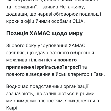
та громадян", - заявив Нетаньяху,
додавши, що наразі обговорює подальші
кроки з офіційними особами США.
Позиція ХАМАС щодо миру
Зі свого боку угруповання ХАМАС
заявляє, що здача важкого озброєння
можлива тільки після
повного
припинення ізраїльської агресії
та
повного виведення військ з території Гази.
Водночас представники організації
зазначають, що залишаються вірними
мирним домовленостям, яких досягли в
Каїрі.