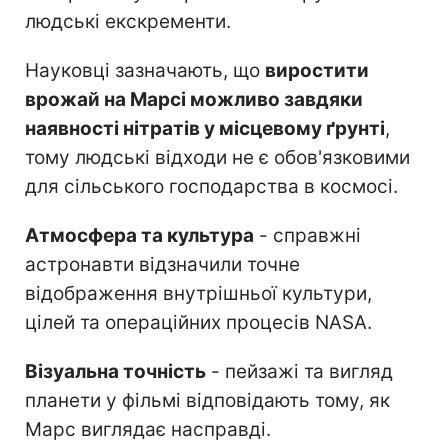
людські екскременти.
Науковці зазначають, що
виростити
врожай на Марсі можливо завдяки
наявності нітратів у місцевому ґрунті
,
тому людські відходи не є обов'язковими
для сільського господарства в космосі.
Атмосфера та культура
- справжні
астронавти відзначили точне
відображення внутрішньої культури,
цілей та операційних процесів NASA.
Візуальна точність
- пейзажі та вигляд
планети у фільмі відповідають тому, як
Марс виглядає насправді.