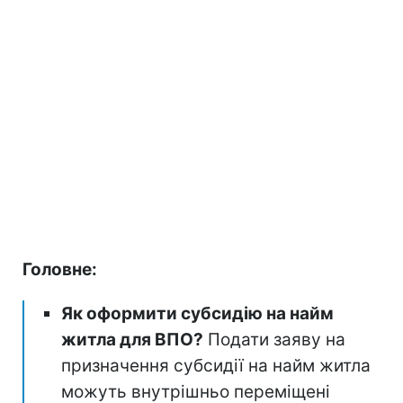
Головне:
Як оформити субсидію на найм
житла для ВПО?
Подати заяву на
призначення субсидії на найм житла
можуть внутрішньо переміщені