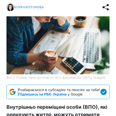
ЮЛІЯ КАПІТОНОВА
Фото: Розмір такої допомоги не є фіксованим (Getty Images)
Розбираємося в субсидіях та пенсіях за тебе!
Підпишись на РБК-Україна
у Google
Внутрішньо переміщені особи (ВПО), які
орендують житло, можуть отримати