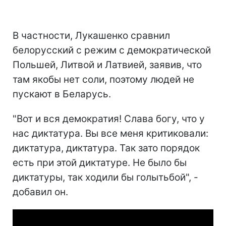
В частности, Лукашенко сравнил
белорусский с режим с демократической
Польшей, Литвой и Латвией, заявив, что
там якобы нет соли, поэтому людей не
пускают в Беларусь.
"Вот и вся демократия! Слава богу, что у
нас диктатура. Вы все меня критиковали:
диктатура, диктатура. Так зато порядок
есть при этой диктатуре. Не было бы
диктатуры, так ходили бы голытьбой", -
добавил он.