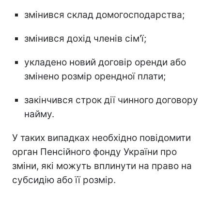
змінився склад домогосподарства;
змінився дохід членів сім'ї;
укладено новий договір оренди або
змінено розмір орендної плати;
закінчився строк дії чинного договору
найму.
У таких випадках необхідно повідомити
орган Пенсійного фонду України про
зміни, які можуть вплинути на право на
субсидію або її розмір.