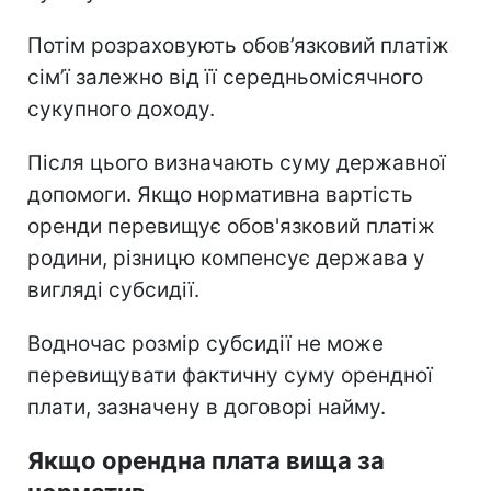
Потім розраховують обов’язковий платіж
сім’ї залежно від її середньомісячного
сукупного доходу.
Після цього визначають суму державної
допомоги. Якщо нормативна вартість
оренди перевищує обов'язковий платіж
родини, різницю компенсує держава у
вигляді субсидії.
Водночас розмір субсидії не може
перевищувати фактичну суму орендної
плати, зазначену в договорі найму.
Якщо орендна плата вища за