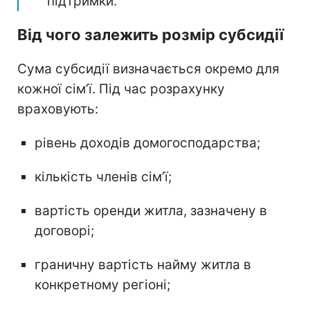
підтримки.
Від чого залежить розмір субсидії
Сума субсидії визначається окремо для
кожної сім’ї. Під час розрахунку
враховують:
рівень доходів домогосподарства;
кількість членів сім’ї;
вартість оренди житла, зазначену в
договорі;
граничну вартість найму житла в
конкретному регіоні;