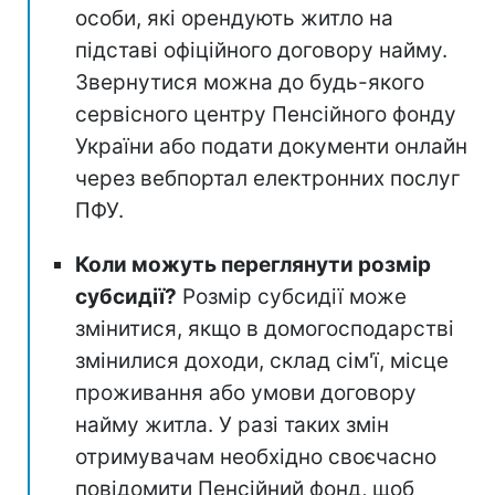
особи, які орендують житло на
підставі офіційного договору найму.
Звернутися можна до будь-якого
сервісного центру Пенсійного фонду
України або подати документи онлайн
через вебпортал електронних послуг
ПФУ.
Коли можуть переглянути розмір
субсидії?
Розмір субсидії може
змінитися, якщо в домогосподарстві
змінилися доходи, склад сім'ї, місце
проживання або умови договору
найму житла. У разі таких змін
отримувачам необхідно своєчасно
повідомити Пенсійний фонд, щоб