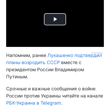
Play
Video
Напомним, ранее
Лукашенко подтвердил
планы возродить СССР
вместе с
президентом России Владимиром
Путиным.
Срочные и важные сообщения о войне
России против Украины читайте на канале
РБК-Украина в Telegram
.