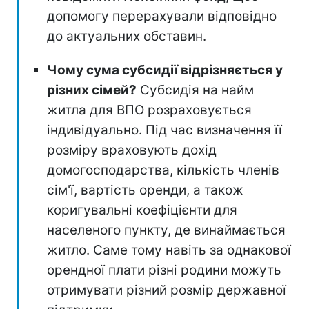
допомогу перерахували відповідно
до актуальних обставин.
Чому сума субсидії відрізняється у
різних сімей?
Субсидія на найм
житла для ВПО розраховується
індивідуально. Під час визначення її
розміру враховують дохід
домогосподарства, кількість членів
сім'ї, вартість оренди, а також
коригувальні коефіцієнти для
населеного пункту, де винаймається
житло. Саме тому навіть за однакової
орендної плати різні родини можуть
отримувати різний розмір державної