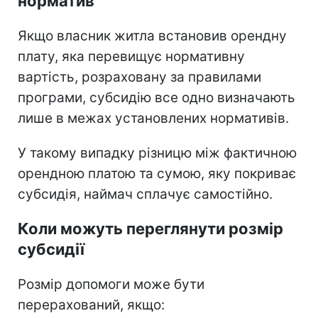
норматив
Якщо власник житла встановив орендну
плату, яка перевищує нормативну
вартість, розраховану за правилами
програми, субсидію все одно визначають
лише в межах установлених нормативів.
У такому випадку різницю між фактичною
орендною платою та сумою, яку покриває
субсидія, наймач сплачує самостійно.
Коли можуть переглянути розмір
субсидії
Розмір допомоги може бути
перерахований, якщо: