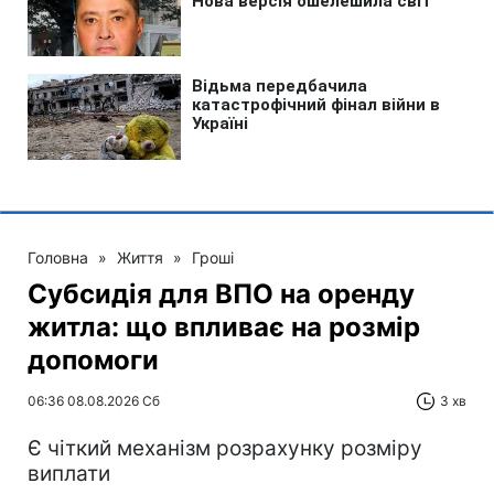
Головна
»
Життя
»
Гроші
Субсидія для ВПО на оренду
житла: що впливає на розмір
допомоги
06:36 08.08.2026 Сб
3 хв
Є чіткий механізм розрахунку розміру
виплати