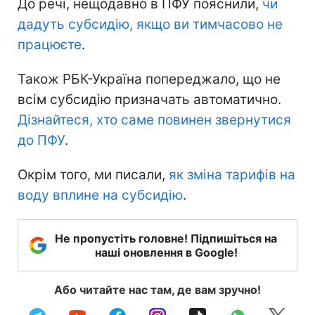
До речі, нещодавно в ПФУ пояснили,
чи
дадуть субсидію, якщо ви тимчасово не
працюєте
.
Також РБК-Україна попереджало, що не
всім субсидію призначать автоматично.
Дізнайтеся, хто саме повинен звернутися
до ПФУ
.
Окрім того, ми писали,
як зміна тарифів на
воду вплине на субсидію
.
Не пропустіть головне! Підпишіться на
наші оновлення в Google!
Або читайте нас там, де вам зручно!