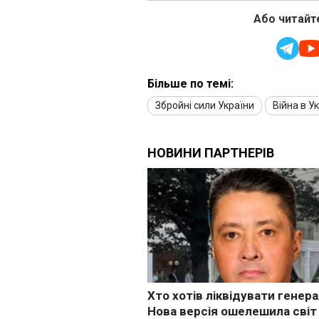
Або читайте
Більше по темі:
Збройні сили України
Війна в Ук