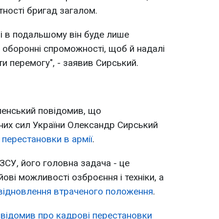
ності бригад загалом.
і в подальшому він буде лише
оборонні спроможності, щоб й надалі
и перемогу", - заявив Сирський.
енський повідомив, що
их сил України Олександр Сирський
 перестановки в армії
.
СУ, його головна задача - це
ові можливості озброєння і техніки, а
 відновлення втраченого положення
.
відомив про кадрові перестановки