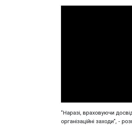
"Наразі, враховуючи досві
організаційні заходи", - ро