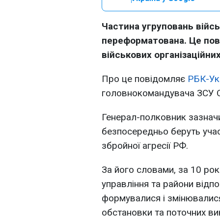
Частина угруповань війсь
переформатована. Це пов
військових організаційни
Про це повідомляє
РБК-Ук
головнокомандувача ЗСУ 
Генерал-полковник зазначи
безпосередньо беруть учас
збройної агресії РФ.
За його словами, за 10 рок
управління та райони відпо
формувалися і змінювалися
обстановки та поточних вик