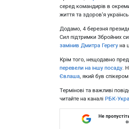
серед командирів в окрем
життя та здоров'я українсь
Додамо, 4 березня презид
Сил підтримки Збройних си
замінив Дмитра Герегу
на ц
Крім того, нещодавно пре
перевели на іншу посаду
. 
Євлаша
, який був спікером
Термінові та важливі повід
читайте на каналі
РБК-Укра
Не пропустіт
о