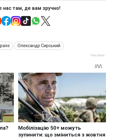
 нас там, де вам зручно!
раїні
Олександр Сирський