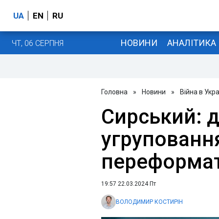
UA
EN
RU
НОВИНИ
АНАЛІТИКА
ЧТ, 06 СЕРПНЯ
Головна
»
Новини
»
Війна в Укра
Сирський: д
угруповання
переформат
19:57 22.03.2024 Пт
ВОЛОДИМИР КОСТИРІН