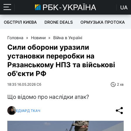
UA
ОБСТРІЛ КИЄВА
DRONE DEALS
ОРМУЗЬКА ПРОТОКА
Головна
»
Новини
»
Війна в Україні
Сили оборони уразили
установки переробки на
Рязанському НПЗ та військові
об'єкти РФ
18:35 16.05.2026 Сб
2 хв
Що відомо про наслідки атак?
ЕДУАРД ТКАЧ