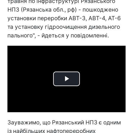
травня по інфраструктурі Рязанського
НПЗ (Рязанська обл., рф) - пошкоджено
установки переробки АВТ-3, АВТ-4, АТ-6
та установку гідроочищення дизельного
пального", - йдеться у повідомленні.
Play
Video
Зауважимо, що Рязанський НПЗ є одним
із найбільших нафтопереробних