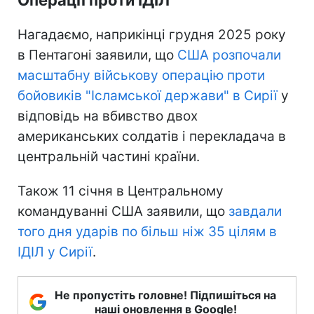
Нагадаємо, наприкінці грудня 2025 року
в Пентагоні заявили, що
США розпочали
масштабну військову операцію проти
бойовиків "Ісламської держави" в Сирії
у
відповідь на вбивство двох
американських солдатів і перекладача в
центральній частині країни.
Також 11 січня в Центральному
командуванні США заявили, що
завдали
того дня ударів по більш ніж 35 цілям в
ІДІЛ у Сирії
.
Не пропустіть головне! Підпишіться на
наші оновлення в Google!