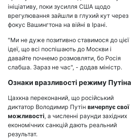
ініціативу, поки зусилля США щодо
врегулювання зайшли в глухий кут через
фокус Вашингтона на війні в Ірані.
"Ми не дуже позитивно ставимося до цієї
ідеї, що всі поспішають до Москви і
давайте почнемо розмовляти, бо Росія
слабша. Зараз не час", - додав міністр.
Ознаки вразливості режиму Путіна
Цахкна переконаний, що російський
диктатор Володимир Путін
вичерпує свої
можливості
, а численні раунди західних
економічних санкцій дають реальний
результат.