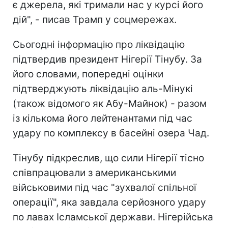
є джерела, які тримали нас у курсі його
дій", - писав Трамп у соцмережах.
Сьогодні інформацію про ліквідацію
підтвердив президент Нігерії Тінубу. За
його словами, попередні оцінки
підтверджують ліквідацію аль-Мінукі
(також відомого як Абу-Майнок) - разом
із кількома його лейтенантами під час
удару по комплексу в басейні озера Чад.
Тінубу підкреслив, що сили Нігерії тісно
співпрацювали з американськими
військовими під час "зухвалої спільної
операції", яка завдала серйозного удару
по лавах Ісламської держави. Нігерійська