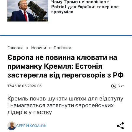
Головна
»
Новини
»
Політика
Європа не повинна клювати на
приманку Кремля: Естонія
застерегла від переговорів з РФ
17:45 16.05.2026 Сб
3 хв
Кремль почав шукати шляхи для відступу
і намагається затягнути європейських
лідерів у пастку
СЕРГІЙ КОЗАЧУК