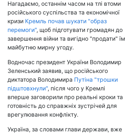
Нагадаємо, останнім часом на тлі втоми
російського суспільства та економічної
кризи
Кремль почав шукати "образ
перемоги"
, щоб підготувати громадян до
завершення війни та вигідно "продати" їм
майбутню мирну угоду.
Водночас президент України Володимир
Зеленський заявив, що російського
диктатора Володимира
Путіна "трошки
підштовхнули"
, після чого у Кремлі
вперше заговорили про реальні кроки та
готовність до справжніх зустрічей для
врегулювання конфлікту.
Україна, за словами глави держави, вже