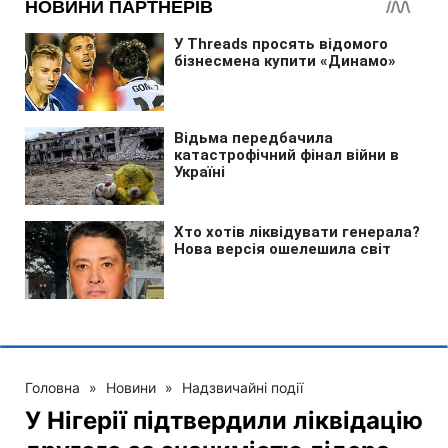
Головна
»
Новини
»
Надзвичайні події
У Нігерії підтвердили ліквідацію