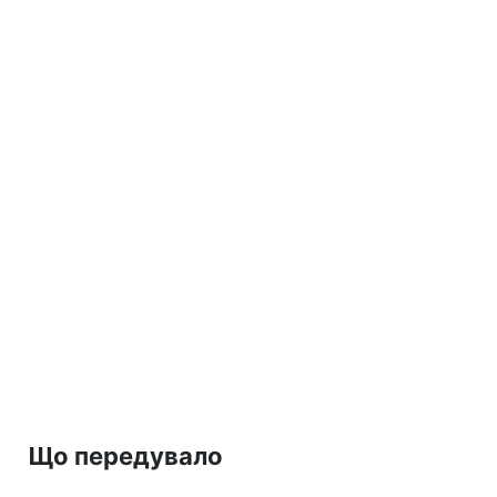
Що передувало