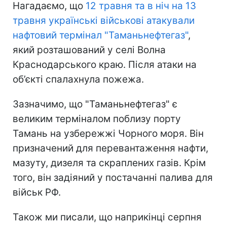
Нагадаємо, що
12 травня та в ніч на 13
травня українські військові атакували
нафтовий термінал "Таманьнефтегаз"
,
який розташований у селі Волна
Краснодарського краю. Після атаки на
об’єкті спалахнула пожежа.
Зазначимо, що "Таманьнефтегаз" є
великим терміналом поблизу порту
Тамань на узбережжі Чорного моря. Він
призначений для перевантаження нафти,
мазуту, дизеля та скраплених газів. Крім
того, він задіяний у постачанні палива для
військ РФ.
Також ми писали, що наприкінці серпня