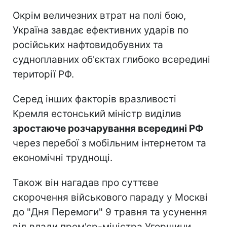
Окрім величезних втрат на полі бою,
Україна завдає ефективних ударів по
російських нафтовидобувних та
судноплавних об'єктах глибоко всередині
території РФ.
Серед інших факторів вразливості
Кремля естонський міністр виділив
зростаюче розчарування всередині РФ
через перебої з мобільним інтернетом та
економічні труднощі.
Також він нагадав про суттєве
скорочення військового параду у Москві
до "Дня Перемоги" 9 травня та усунення
від влади прем'єр-міністра Угорщини