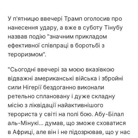
У п'ятницю ввечері Трамп оголосив про
нанесення удару, а вже в суботу Тінубу
назвав подію "значним прикладом
ефективної співпраці в боротьбі з
тероризмом".
"Сьогодні ввечері за моєю вказівкою
відважні американські війська і збройні
сили Нігерії бездоганно виконали
ретельно сплановану і дуже складну
місію з ліквідації найактивнішого
терориста у світі на полі бою. Абу-Білал
аль-Мінукі... думав, що зможе сховатися
в Африці, але він і не підозрював, що у нас