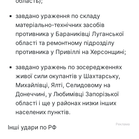
область);
завдано ураження по складу
матеріально-технічних засобів
противника у Бараниківці Луганської
області та ремонтному підрозділу
противника у Привіллі на Херсонщині;
завдано уражень по зосередженнях
живої сили окупантів у Шахтарську,
Михайлівці, Ялті, Селидовому на
Донеччині, у Любимівці Запорізької
області і ще у районах низки інших
населених пунктів.
Інші удари по РФ