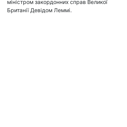
міністром закордонних справ Великої
Британії Девідом Леммі.