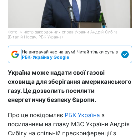
Фото: міністр закордонних справ України Андрій Сибіга
(Віталій Носач, РБК-Україна)
Не витрачай час на шум! Читай тільки суть з
РБК-Україна у Google
Україна може надати свої газові
сховища для зберігання американського
газу. Це дозволить посилити
енергетичну безпеку Європи.
Про це повідомляє
РБК-Україна
з
посиланням на главу МЗС України Андрія
Сибігу на спільній пресконференції з