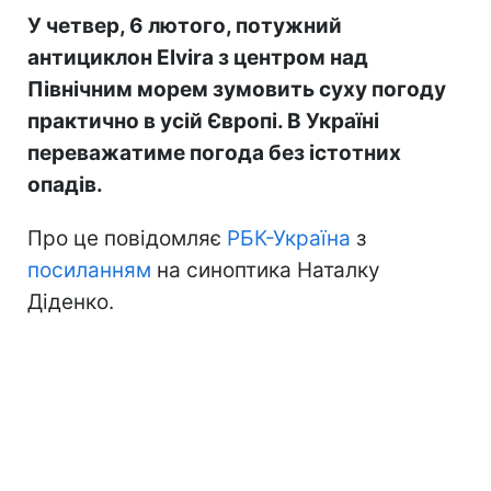
У четвер, 6 лютого, потужний
антициклон Elvira з центром над
Північним морем зумовить суху погоду
практично в усій Європі. В Україні
переважатиме погода без істотних
опадів.
Про це повідомляє
РБК-Україна
з
посиланням
на синоптика Наталку
Діденко.