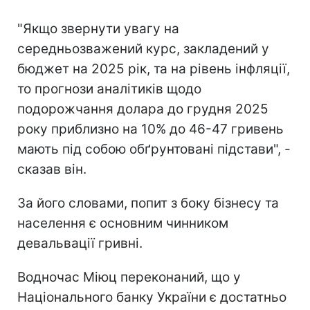
"Якщо звернути увагу на
середньозважений курс, закладений у
бюджет на 2025 рік, та на рівень інфляції,
то прогнози аналітиків щодо
подорожчання долара до грудня 2025
року приблизно на 10% до 46-47 гривень
мають під собою обґрунтовані підстави", -
сказав він.
За його словами, попит з боку бізнесу та
населення є основним чинником
девальвації гривні.
Водночас Міюц переконаний, що у
Національного банку України є достатньо