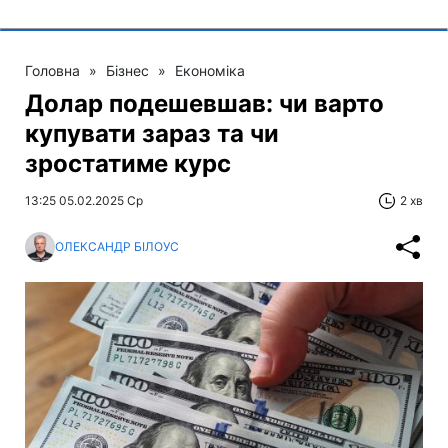
Головна
»
Бізнес
»
Економіка
Долар подешевшав: чи варто
купувати зараз та чи
зростатиме курс
13:25 05.02.2025 Ср
2 хв
ОЛЕКСАНДР БІЛОУС