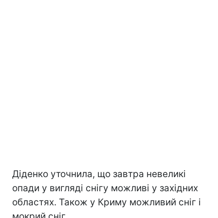
Діденко уточнила, що завтра невеликі
опади у вигляді снігу можливі у західних
областях. Також у Криму можливий сніг і
мокрий сніг.