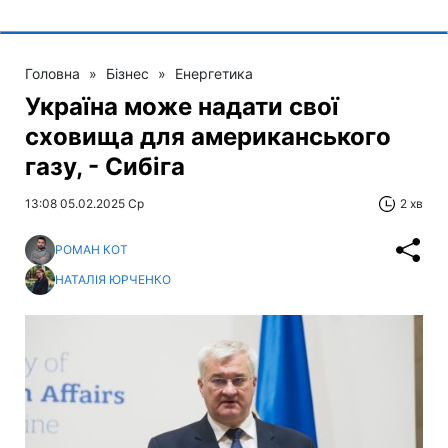
Головна
»
Бізнес
»
Енергетика
Україна може надати свої
сховища для американського
газу, - Сибіга
13:08 05.02.2025 Ср
2 хв
РОМАН КОТ
НАТАЛІЯ ЮРЧЕНКО