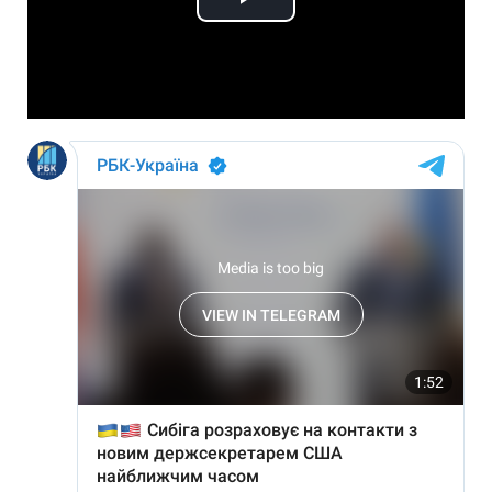
Play
Video