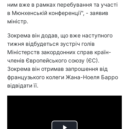
ним вже в рамках перебування та участі
в Мюнхенській конференції", - заявив
міністр.
Зокрема він додав, що вже наступного
тижня відбудеться зустріч голів
Міністерств закордонних справ країн-
членів Європейського союзу (ЄС).
Зокрема він отримав запрошення від
французького колеги Жана-Ноеля Барро
відвідати її.