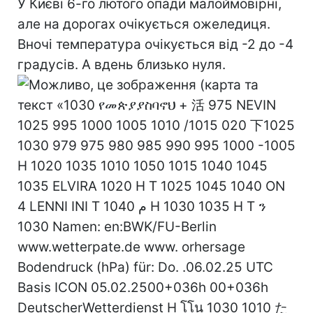
У Києві 6-го лютого опади малоймовірні,
але на дорогах очікується ожеледиця.
Вночі температура очікується від -2 до -4
градусів. А вдень близько нуля.