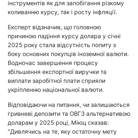
інструментів як для запобігання різкому
коливанню курсу, так і росту інфляції.
Експерт відзначив, що головною
причиною падіння курсу долара у січні
2025 року стала відсутність попиту з
боку основних покупців іноземної валюти.
Водночас завершення процесу
збільшення експортної виручки та
виплати заробітної плати сприяли
укріпленню національної валюти.
Відповідаючи на питання, чи залишаються
гривневі депозити та ОВГЗ альтернативою
доларам у 2025 році, Міюц сказав:
"Дивлячись на те, яку остаточну мету