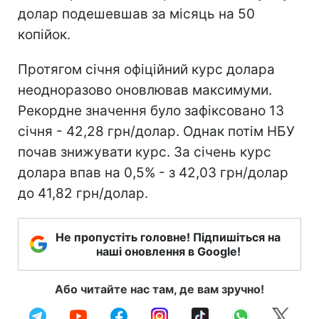
долар подешевшав за місяць на 50
копійок.
Протягом січня офіційний курс долара
неодноразово оновлював максимуми.
Рекордне значення було зафіксовано 13
січня - 42,28 грн/долар. Однак потім НБУ
почав знижувати курс. За січень курс
долара впав на 0,5% - з 42,03 грн/долар
до 41,82 грн/долар.
Не пропустіть головне! Підпишіться на
наші оновлення в Google!
Або читайте нас там, де вам зручно!