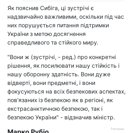
Як пояснив Сибіга, ці зустрічі є
надзвичайно важливими, оскільки під час
них порушується питання підтримки
України з метою досягнення
справедливого та стійкого миру.
"Вони ж (зустрічі, - ред.) про конкретні
рішення, як посилювати нашу стійкість і
нашу оборонну здатність. Вони дуже
відверті, вони предметні, і вони
фокусуються на всіх безпекових аспектах,
пов'язаних із безпекою як в регіоні, як
екстрасанктичною безпекою, так і
безпекою України" - відзначив міністр.
Марко Рубіо