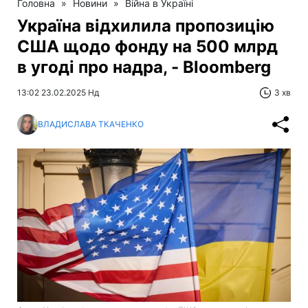
Головна
»
Новини
»
Війна в Україні
Україна відхилила пропозицію
США щодо фонду на 500 млрд
в угоді про надра, - Bloomberg
13:02 23.02.2025 Нд
3 хв
ВЛАДИСЛАВА ТКАЧЕНКО