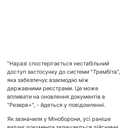
"Наразі спостерігається нестабільний
доступ застосунку до системи "Трембіта",
яка забезпечує взаємодію між
державними реєстрами. Це може
впливати на оновлення документів в
"Резерв+", - йдеться у повідомленні.
Як зазначили у Міноборони, усі раніше
видані документи залишаються дійсними.