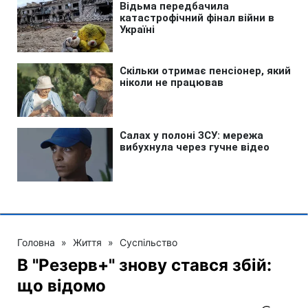
Головна
»
Життя
»
Суспільство
В "Резерв+" знову стався збій:
що відомо