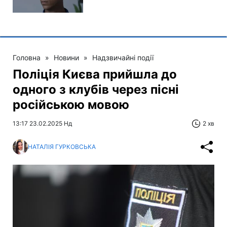
Головна
»
Новини
»
Надзвичайні події
Поліція Києва прийшла до
одного з клубів через пісні
російською мовою
13:17 23.02.2025 Нд
2 хв
НАТАЛІЯ ГУРКОВСЬКА