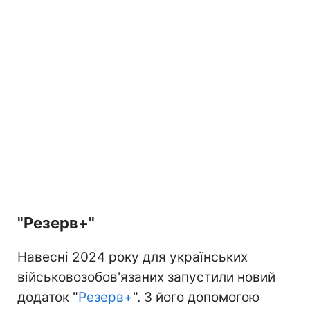
"Резерв+"
Навесні 2024 року для українських
військовозобов'язаних запустили новий
додаток "
Резерв+
". З його допомогою