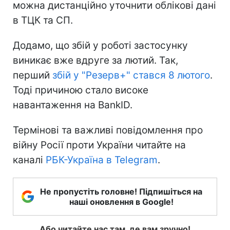
можна дистанційно уточнити облікові дані
в ТЦК та СП.
Додамо, що збій у роботі застосунку
виникає вже вдруге за лютий. Так,
перший
збій у "Резерв+" стався 8 лютого
.
Тоді причиною стало високе
навантаження на BankID.
Термінові та важливі повідомлення про
війну Росії проти України читайте на
каналі
РБК-Україна в Telegram
.
Не пропустіть головне! Підпишіться на
наші оновлення в Google!
Або читайте нас там, де вам зручно!