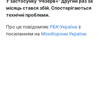
У застосунку "Резерв+" другий раз за
місяць стався збій. Спостерігаються
технічні проблеми.
Про це повідомляє
РБК-Україна
з
посиланням на
Міноборони України
.