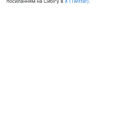
посиланням на Сибігу в
X (Twitter).