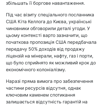
збільшать її боргове навантаження.
Під час візиту спеціального посланника
США Кіта Келлога до Києва, українські
чиновники обговорили деталі угоди. У
цьому контексті варто зазначити, що
початкова пропозиція США передбачала
передачу 50% доходів від продажу
ліцензій на мінерали, нафту, газ і порти,
що було сприйнято як можливий крок до
економічного колоніалізму.
Наразі пряма вимога про забезпечення
частини ресурсів відсутня, однак
ключовим каменем спотикання
залишається відсутність гарантій на