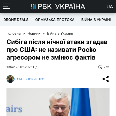
UA
DRONE DEALS
ОРМУЗЬКА ПРОТОКА
ВІЙНА В УКРАЇНІ
Головна
»
Новини
»
Війна в Україні
Сибіга після нічної атаки згадав
про США: не називати Росію
агресором не змінює фактів
13:42 23.02.2025 Нд
2 хв
НАТАЛІЯ ЮРЧЕНКО