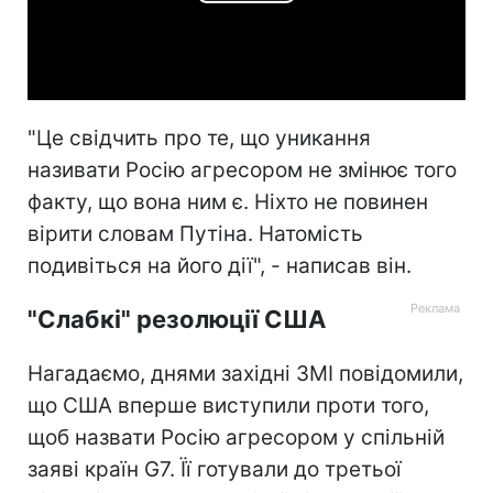
Play
Video
"Це свідчить про те, що уникання
називати Росію агресором не змінює того
факту, що вона ним є. Ніхто не повинен
вірити словам Путіна. Натомість
подивіться на його дії", - написав він.
"Слабкі" резолюції США
Нагадаємо, днями західні ЗМІ повідомили,
що США вперше виступили проти того,
щоб назвати Росію агресором у спільній
заяві країн G7. Її готували до третьої