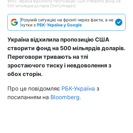
Фото: Україна відхилила пропозицію США створити фонд на
500 мільярдів доларів (GettyImages)
Розумій ситуацію на фронті через факти, а не
чутки з
РБК-Україна у Google
Україна відхилила пропозицію США
створити фонд на 500 мільярдів доларів.
Переговори тривають на тлі
зростаючого тиску і невдоволення з
обох сторін.
Про це повідомляє
РБК-Україна
з
посиланням на
Bloomberg.