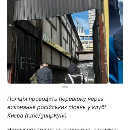
Поліція проводить перевірку через
виконання російських пісень у клубі
Києва (t.me/gunpKyiv)
Наразі проводиться перевірка, в рамках