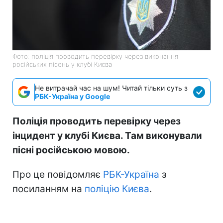
Фото: поліція проводить перевірку через виконання
російських пісень у клубі Києва
Не витрачай час на шум! Читай тільки суть з
РБК-Україна у Google
Поліція проводить перевірку через
інцидент у клубі Києва. Там виконували
пісні російською мовою.
Про це повідомляє
РБК-Україна
з
посиланням на
поліцію Києва
.