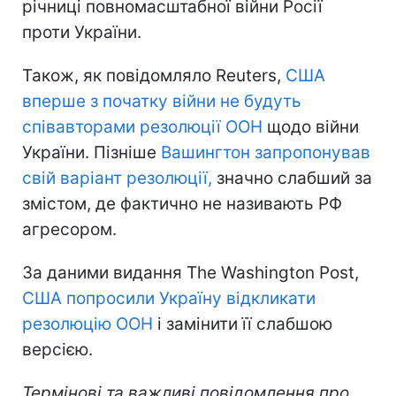
річниці повномасштабної війни Росії
проти України.
Також, як повідомляло Reuters,
США
вперше з початку війни не будуть
співавторами резолюції ООН
щодо війни
України. Пізніше
Вашингтон запропонував
свій варіант резолюції,
значно слабший за
змістом, де фактично не називають РФ
агресором.
За даними видання The Washington Post,
США попросили Україну відкликати
резолюцію ООН
і замінити її слабшою
версією.
Термінові та важливі повідомлення про