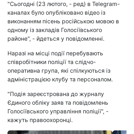
"Сьогодні (23 лютого, - ред) в Telegram-
каналах було опубліковано відео із
виконанням пісень російською мовою в
одному із закладів Голосіївського
районe", - йдеться у повідомленні.
Наразі на місці події перебувають
співробітники поліції та слідчо-
оперативна група, які спілкуються із
адміністрацією клубу та персоналом.
"Подія зареєстрована до журналу
Єдиного обліку заяв та повідомлень
Голосіївського управління поліції", -
кажуть правоохоронці.