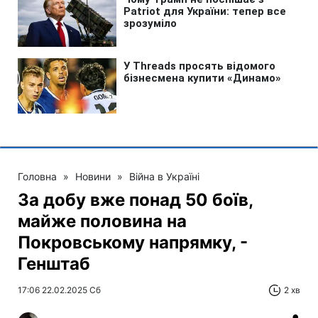
Головна
»
Новини
»
Війна в Україні
За добу вже понад 50 боїв,
майже половина на
Покровському напрямку, -
Генштаб
17:06 22.02.2025 Сб
2 хв