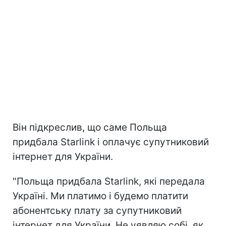
Він підкреслив, що саме Польща
придбала Starlink і оплачує супутниковий
інтернет для України.
"Польща придбала Starlink, які передала
Україні. Ми платимо і будемо платити
абонентську плату за супутниковий
інтернет для України. Не уявляю собі, як