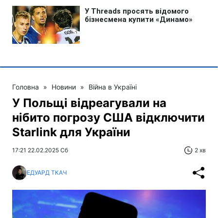
Головна
»
Новини
»
Війна в Україні
У Польщі відреагували на
нібито погрозу США відключити
Starlink для України
17:21 22.02.2025 Сб
2 хв
ЕДУАРД ТКАЧ