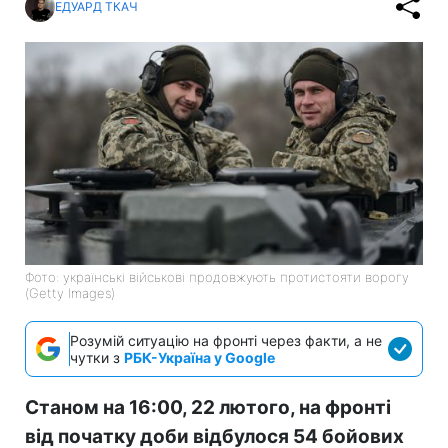
ЕДУАРД ТКАЧ
Фото: українські військові продовжують протистояти ворогу
(Getty Images)
Розумій ситуацію на фронті через факти, а не
чутки з
РБК-Україна у Google
Станом на 16:00, 22 лютого, на фронті
від початку доби відбулося 54 бойових