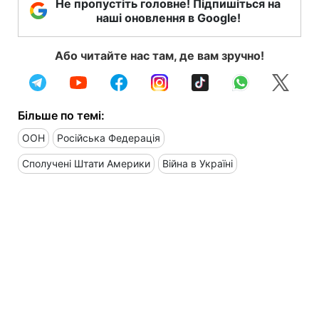
Не пропустіть головне! Підпишіться на
наші оновлення в Google!
Або читайте нас там, де вам зручно!
Більше по темі:
ООН
Російська Федерація
Сполучені Штати Америки
Війна в Україні