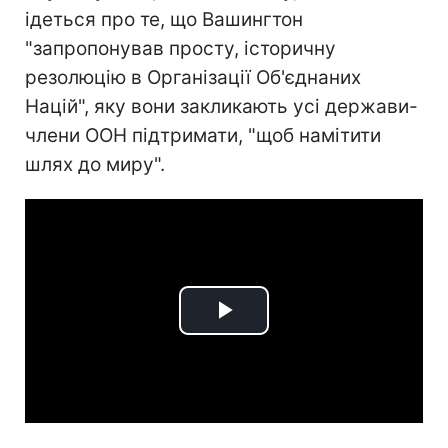
ідеться про те, що Вашингтон
"запропонував просту, історичну
резолюцію в Організації Об'єднаних
Націй", яку вони закликають усі держави-
члени ООН підтримати, "щоб намітити
шлях до миру".
Play
Video