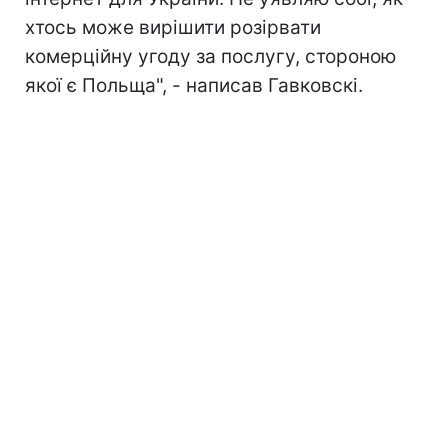
хтось може вирішити розірвати
комерційну угоду за послугу, стороною
якої є Польща", - написав Гавковскі.