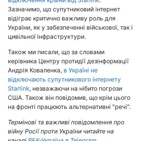
відключення країни від Starlink
.
Зазначимо, що супутниковий інтернет
відіграє критично важливу роль для
України, як у забезпеченні військової, так і
цивільної інфраструктури.
Також ми писали, що за словами
керівника Центру протидії дезінформації
Андрія Коваленка,
в Україні не
відключають супутникового інтернету
Starlink
, незважаючи на нібито погрози
США. Також він повідомив, що крім цього
на фронті працюють альтернативні "речі".
Термінові та важливі повідомлення про
війну Росії проти України читайте на
каналі
РБК-Україна в Telegram
.