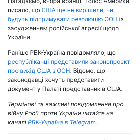
Нагадаємо, вчора вранці "Голос Америки"
писало, що
США ще не вирішили, чи
будуть підтримувати резолюцію ООН
із
засудженням російської агресії щодо
України.
Раніше РБК-Україна повідомляло, що
республіканці представили законопроект
про вихід США з ООН
. Відомо, що
законодавці хочуть представити
документ у Палаті представників США.
Термінові та важливі повідомлення про
війну Росії проти України читайте на
каналі
РБК-Україна в Telegram
.