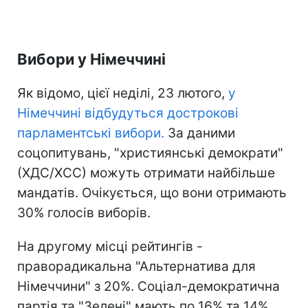
Вибори у Німеччині
Як відомо, цієї неділі, 23 лютого,
у
Німеччині відбудуться дострокові
парламентські вибори.
За даними
соцопитувань, "християнські демократи"
(ХДС/ХСС) можуть отримати найбільше
мандатів. Очікується, що вони отримають
30% голосів виборів.
На другому місці рейтингів -
праворадикальна "Альтернатива для
Німеччини" з 20%. Соціал-демократична
партія та "Зелені" мають по 16% та 14%