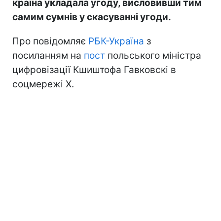
країна укладала угоду, висловивши тим
самим сумнів у скасуванні угоди.
Про повідомляє
РБК-Україна
з
посиланням на
пост
польського міністра
цифровізації Кшиштофа Гавковскі в
соцмережі Х.