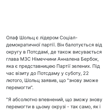
Олаф Шольц є лідером Соціал-
демократичної партії. Він балотується від
округу в Потсдамі, де також висувається
глава МЗС Німеччини Анналена Бербок,
яка є представницею Партії зелених. Під
час візиту до Потсдаму у суботу, 22
лютого, Шольц заявив, що "знову зможе
перемогти".
"Я абсолютно впевнений, що зможу знову
перемогти в цьому окрузі - так само, як і