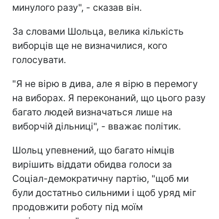
минулого разу", - сказав він.
За словами Шольца, велика кількість
виборців ще не визначилися, кого
голосувати.
"Я не вірю в дива, але я вірю в перемогу
на виборах. Я переконаний, що цього разу
багато людей визначаться лише на
виборчій дільниці", - вважає політик.
Шольц упевнений, що багато німців
вирішить віддати обидва голоси за
Соціал-демократичну партію, "щоб ми
були достатньо сильними і щоб уряд міг
продовжити роботу під моїм