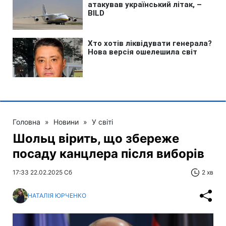
Головна
»
Новини
»
У світі
Шольц вірить, що збереже
посаду канцлера після виборів
17:33 22.02.2025 Сб
2 хв
НАТАЛІЯ ЮРЧЕНКО