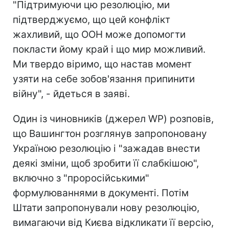
"Підтримуючи цю резолюцію, ми
підтверджуємо, що цей конфлікт
жахливий, що ООН може допомогти
покласти йому край і що мир можливий.
Ми твердо віримо, що настав момент
узяти на себе зобов'язання припинити
війну", - йдеться в заяві.
Один із чиновників (джерел WP) розповів,
що Вашингтон розглянув запропоновану
Україною резолюцію і "зажадав внести
деякі зміни, щоб зробити її слабкішою",
включно з "проросійськими"
формулюваннями в документі. Потім
Штати запропонували нову резолюцію,
вимагаючи від Києва відкликати її версію,