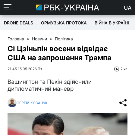
UA
DRONE DEALS
ОРМУЗЬКА ПРОТОКА
ВІЙНА В УКРАЇНІ
Головна
»
Новини
»
Політика
Сі Цзіньпін восени відвідає
США на запрошення Трампа
21:45 15.05.2026 Пт
2 хв
Вашингтон та Пекін здійснили
дипломатичний маневр
СЕРГІЙ КОЗАЧУК