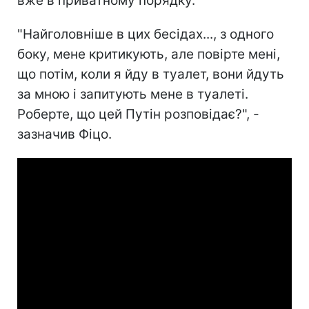
вже в приватному порядку.
"Найголовніше в цих бесідах..., з одного
боку, мене критикують, але повірте мені,
що потім, коли я йду в туалет, вони йдуть
за мною і запитують мене в туалеті.
Роберте, що цей Путін розповідає?", -
зазначив Фіцо.