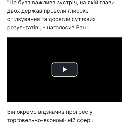
"Це була важлива зустріч, на якій глави
двох держав провели глибоке
спілкування та досягли суттєвих
результатів", - наголосив Ван І.
Play
Video
Він окремо відзначив прогрес у
торговельно-економічній сфері.