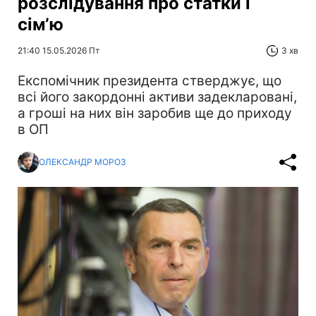
розслідування про статки і
сімʼю
21:40 15.05.2026 Пт
3 хв
Експомічник президента стверджує, що
всі його закордонні активи задекларовані,
а гроші на них він заробив ще до приходу
в ОП
ОЛЕКСАНДР МОРОЗ