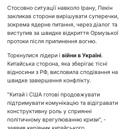
Стосовно ситуації навколо Ірану, Пекін
закликав сторони вирішувати суперечки,
зокрема ядерне питання, через діалог та
виступив за швидке відкриття Ормузької
протоки після припинення вогню.
Торкнулися лідери і
війни в Україні
.
Китайська сторона, яка зберігає тісні
відносини з РФ, висловила сподівання на
швидке завершення конфлікту.
"Китай і США готові продовжувати
підтримувати комунікацію та відігравати
конструктивну роль у сприянні
політичному врегулюванню кризи", -
заявив керівник китайського