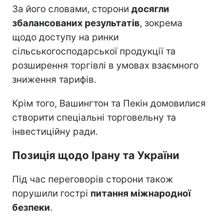
За його словами, сторони
досягли
збалансованих результатів
, зокрема
щодо доступу на ринки
сільськогосподарської продукції та
розширення торгівлі в умовах взаємного
зниження тарифів.
Крім того, Вашингтон та Пекін домовилися
створити спеціальні торговельну та
інвестиційну ради.
Позиція щодо Ірану та України
Під час переговорів сторони також
порушили гострі
питання міжнародної
безпеки
.