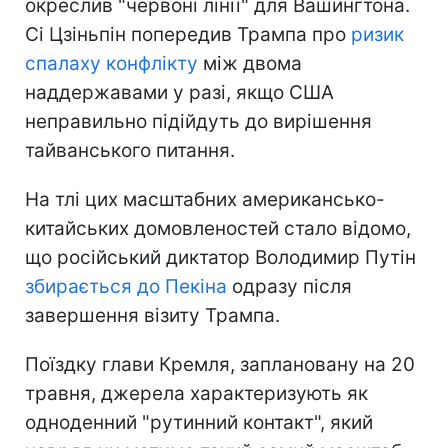
окреслив "червоні лінії" для Вашингтона.
Сі Цзіньпін попередив Трампа про
ризик
спалаху конфлікту
між двома
наддержавами у разі, якщо США
неправильно підійдуть до вирішення
тайванського питання.
На тлі цих масштабних американсько-
китайських домовленостей стало відомо,
що російський диктатор Володимир Путін
збирається до Пекіна
одразу після
завершення візиту Трампа.
Поїздку глави Кремля, заплановану на 20
травня, джерела характеризують як
одноденний "рутинний контакт", який