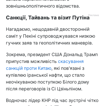
зовнішньополітичного відомства.
Санкції, Тайвань та візит Путіна
Нагадаємо, нещодавній двосторонній
саміт у Пекіні супроводжувався низкою
гучних заяв та геополітичних маневрів.
Зокрема, президент США Дональд Трамп
припустив можливість
скасування
санкцій проти Китаю
, які пов'язані з
купівлею іранської нафти, що стало
неочікуваною поступкою Білого дому
після переговорів із Сі Цзіньпіном.
Водночас лідер КНР під час зустрічі чітко