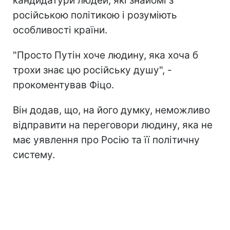
кандидатури людей, які знайомі з
російською політикою і розуміють
особливості країни.
"Просто Путін хоче людину, яка хоча б
трохи знає цю російську душу", -
прокоментував Фіцо.
Він додав, що, на його думку, неможливо
відправити на переговори людину, яка не
має уявлення про Росію та її політичну
систему.