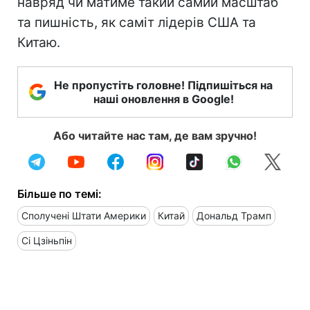
навряд чи матиме такий самий масштаб
та пишність, як саміт лідерів США та
Китаю.
Не пропустіть головне! Підпишіться на
наші оновлення в Google!
Або читайте нас там, де вам зручно!
Більше по темі:
Сполучені Штати Америки
Китай
Дональд Трамп
Сі Цзіньпін