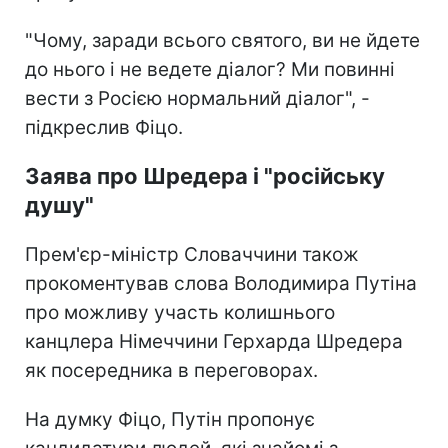
"Чому, заради всього святого, ви не йдете
до нього і не ведете діалог? Ми повинні
вести з Росією нормальний діалог", -
підкреслив Фіцо.
Заява про Шредера і "російську
душу"
Прем'єр-міністр Словаччини також
прокоментував слова Володимира Путіна
про можливу участь колишнього
канцлера Німеччини Герхарда Шредера
як посередника в переговорах.
На думку Фіцо, Путін пропонує