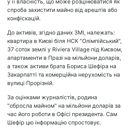
у її власність, що може розцінюватися як
спроба захистити майно від арештів або
конфіскацій.
До активів, згідно даних ЗМІ, належать:
квартира в Києві біля НСК "Олімпійський",
37 соток землі у Riviera Village під Києвом,
апартаменти в Празі на мільйони доларів,
а також активи брата Бориса Шефіра на
Закарпатті та комерційна нерухомість на
вулиці Прорізній.
За оцінками журналістів, родина
"обросла майном" на мільйони доларів за
час його роботи в Офісі президента. Сам
Шефір цю інформацію спростовує.