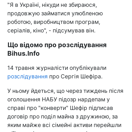
"Я в Україні, нікуди не збираюся,
продовжую займатися улюбленою
роботою, виробництвом програм,
серіалів, кіно", - підсумував він.
Що відомо про розслідування
Bihus.Info
14 травня журналісти опублікували
розслідування
про Сергія Шефіра.
У ньому йдеться, що через тиждень після
оголошення НАБУ підозр нардепам у
справі про "конверти" Шефір підписав
договір про поділ майна з дружиною, за
яким майже всі сімейні активи перейшли