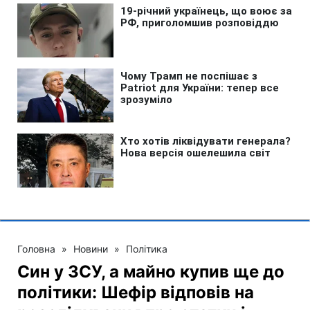
Головна
»
Новини
»
Політика
Син у ЗСУ, а майно купив ще до
політики: Шефір відповів на