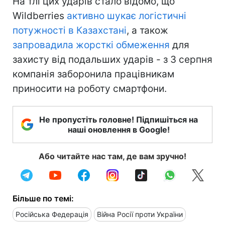
На тлі цих ударів стало відомо, що
Wildberries
активно шукає логістичні
потужності в Казахстані
, а також
запровадила жорсткі обмеження
для
захисту від подальших ударів - з 3 серпня
компанія заборонила працівникам
приносити на роботу смартфони.
Не пропустіть головне! Підпишіться на
наші оновлення в Google!
Або читайте нас там, де вам зручно!
Більше по темі:
Російська Федерація
Війна Росії проти України