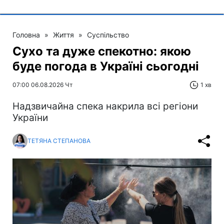
Головна
»
Життя
»
Суспільство
Сухо та дуже спекотно: якою
буде погода в Україні сьогодні
07:00 06.08.2026 Чт
1 хв
Надзвичайна спека накрила всі регіони
України
ТЕТЯНА СТЕПАНОВА