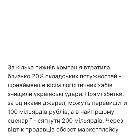
За кілька тижнів компанія втратила
близько 20% складських потужностей -
щонайменше вісім логістичних хабів
знищили українські удари. Прямі збитки,
за оцінками джерел, можуть перевищити
100 мільярдів рублів, а в найгіршому
сценарії - сягнути 200 мільярдів. Через
відтік продавців оборот маркетплейсу