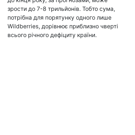
до кінця року, за прогнозами, може
зрости до 7-8 трильйонів. Тобто сума,
потрібна для порятунку одного лише
Wildberries, дорівнює приблизно чверті
всього річного дефіциту країни.