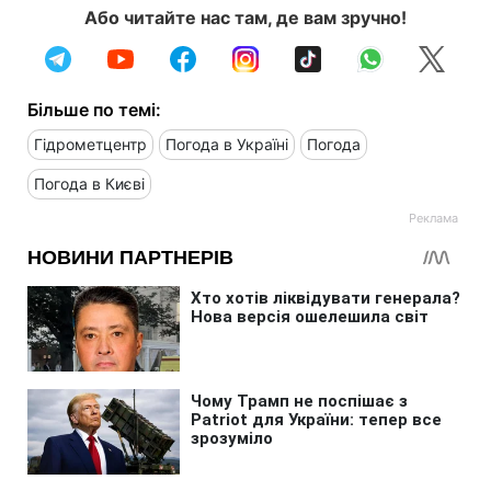
Або читайте нас там, де вам зручно!
Більше по темі:
Гідрометцентр
Погода в Україні
Погода
Погода в Києві