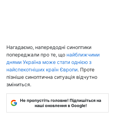
Нагадаємо, напередодні синоптики
попереджали про те, що
найближчими
днями Україна може стати однією з
найспекотніших країн Європи
. Проте
пізніше синоптична ситуація відчутно
зміниться.
Не пропустіть головне! Підпишіться на
наші оновлення в Google!