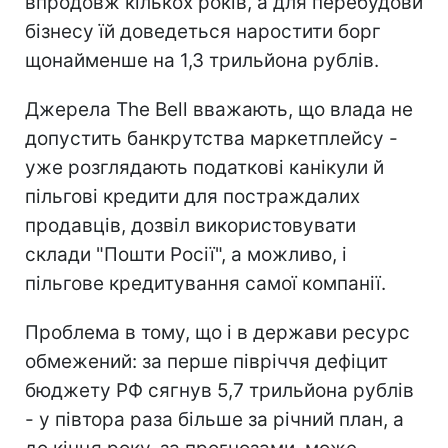
впродовж кількох років, а для перебудови
бізнесу їй доведеться наростити борг
щонайменше на 1,3 трильйона рублів.
Джерела The Bell вважають, що влада не
допустить банкрутства маркетплейсу -
уже розглядають податкові канікули й
пільгові кредити для постраждалих
продавців, дозвіл використовувати
склади "Пошти Росії", а можливо, і
пільгове кредитування самої компанії.
Проблема в тому, що і в держави ресурс
обмежений: за перше півріччя дефіцит
бюджету РФ сягнув 5,7 трильйона рублів
- у півтора раза більше за річний план, а