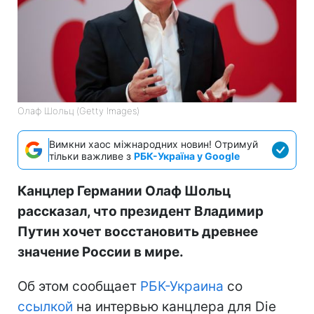
Олаф Шольц (Getty Images)
Вимкни хаос міжнародних новин! Отримуй
тільки важливе з
РБК-Україна у Google
Канцлер Германии Олаф Шольц
рассказал, что президент Владимир
Путин хочет восстановить древнее
значение России в мире.
Об этом сообщает
РБК-Украина
со
ссылкой
на интервью канцлера для Die