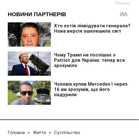
Головна
»
Життя
»
Суспільство