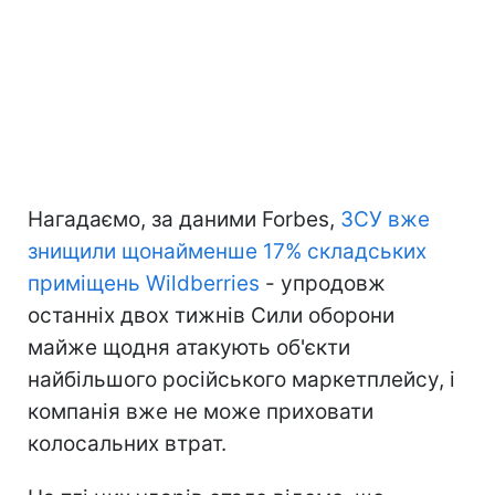
Нагадаємо, за даними Forbes,
ЗСУ вже
знищили щонайменше 17% складських
приміщень Wildberries
- упродовж
останніх двох тижнів Сили оборони
майже щодня атакують об'єкти
найбільшого російського маркетплейсу, і
компанія вже не може приховати
колосальних втрат.