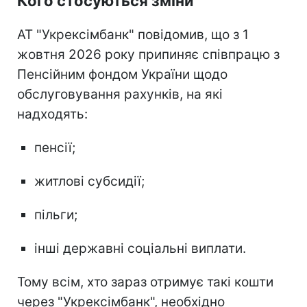
Кого стосуються зміни
АТ "Укрексімбанк" повідомив, що з 1
жовтня 2026 року припиняє співпрацю з
Пенсійним фондом України щодо
обслуговування рахунків, на які
надходять:
пенсії;
житлові субсидії;
пільги;
інші державні соціальні виплати.
Тому всім, хто зараз отримує такі кошти
через "Укрексімбанк", необхідно