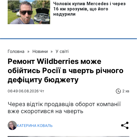
Головна
»
Новини
»
У світі
Ремонт Wildberries може
обійтись Росії в чверть річного
дефіциту бюджету
06:49 06.08.2026 Чт
2 хв
Через відтік продавців оборот компанії
вже скоротився на чверть
КАТЕРИНА КОВАЛЬ