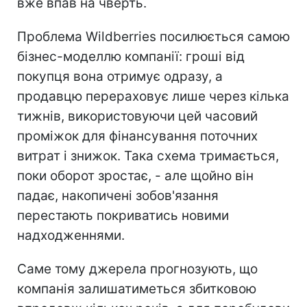
вже впав на чверть.
Проблема Wildberries посилюється самою
бізнес-моделлю компанії: гроші від
покупця вона отримує одразу, а
продавцю перераховує лише через кілька
тижнів, використовуючи цей часовий
проміжок для фінансування поточних
витрат і знижок. Така схема тримається,
поки оборот зростає, - але щойно він
падає, накопичені зобов'язання
перестають покриватись новими
надходженнями.
Саме тому джерела прогнозують, що
компанія залишатиметься збитковою