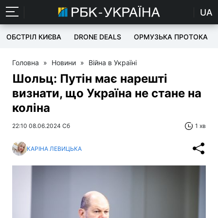
UA
ОБСТРІЛ КИЄВА
DRONE DEALS
ОРМУЗЬКА ПРОТОКА
Головна
»
Новини
»
Війна в Україні
Шольц: Путін має нарешті
визнати, що Україна не стане на
коліна
22:10 08.06.2024 Сб
1 хв
КАРІНА ЛЕВИЦЬКА