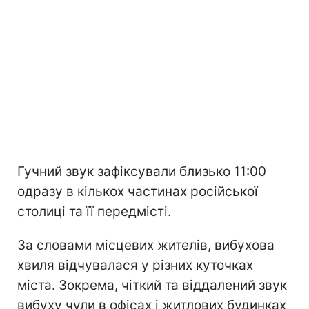
Гучний звук зафіксували близько 11:00
одразу в кількох частинах російської
столиці та її передмісті.
За словами місцевих жителів, вибухова
хвиля відчувалася у різних куточках
міста. Зокрема, чіткий та віддалений звук
вибуху чули в офісах і житлових будинках