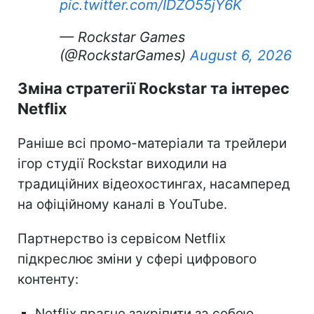
pic.twitter.com/IDZO55jY6K
— Rockstar Games
(@RockstarGames)
August 6, 2026
Зміна стратегії Rockstar та інтерес
Netflix
Раніше всі промо-матеріали та трейлери
ігор студії Rockstar виходили на
традиційних відеохостингах, насамперед
на офіційному каналі в YouTube.
Партнерство із сервісом Netflix
підкреслює зміни у сфері цифрового
контенту:
Netflix прагне закріпити за собою