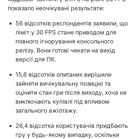
показало неочікувані результати:
56 відсотків респондентів заявили, що
ліміт у 30 FPS стане приводом для
повного ігнорування консольного
релізу. Вони готові чекати на вихід
версії для ПК.
15,6 відсотків опитаних вирішили
зайняти вичікувальну позицію та
оцінити стан гри після виходу, хоча не
виключають купівлі під впливом
загального ажіотажу.
26,4 відсотка користувачів придбають
гру у будь-якому випадку, оскільки