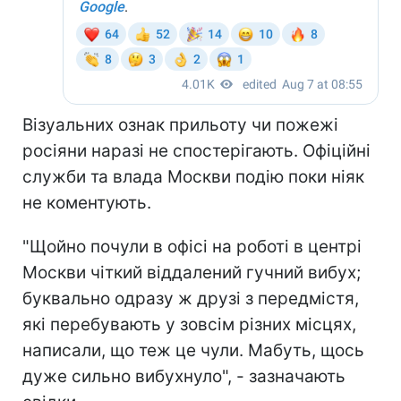
Візуальних ознак прильоту чи пожежі
росіяни наразі не спостерігають. Офіційні
служби та влада Москви подію поки ніяк
не коментують.
"Щойно почули в офісі на роботі в центрі
Москви чіткий віддалений гучний вибух;
буквально одразу ж друзі з передмістя,
які перебувають у зовсім різних місцях,
написали, що теж це чули. Мабуть, щось
дуже сильно вибухнуло", - зазначають