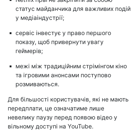
статус майданчика для важливих подій
у медіаіндустрії;
сервіс інвестує у право першого
показу, щоб привернути увагу
геймерів;
межі між традиційним стрімінгом кіно
та ігровими анонсами поступово
розмиваються.
Для більшості користувачів, які не мають
передплати, це означатиме лише
невелику паузу перед появою відео у
вільному доступі на YouTube.