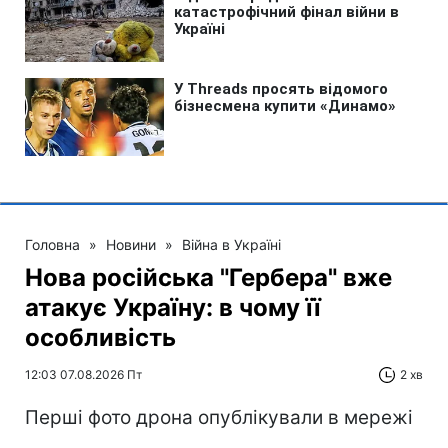
Головна
»
Новини
»
Війна в Україні
Нова російська "Гербера" вже
атакує Україну: в чому її
особливість
12:03 07.08.2026 Пт
2 хв
Перші фото дрона опублікували в мережі