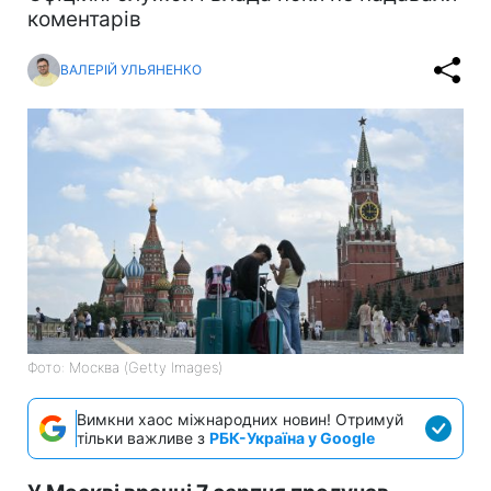
коментарів
ВАЛЕРІЙ УЛЬЯНЕНКО
Фото: Москва (Getty Images)
Вимкни хаос міжнародних новин! Отримуй
тільки важливе з
РБК-Україна у Google