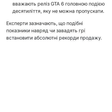
вважають реліз GTA 6 головною подією
десятиліття, яку не можна пропускати.
Експерти зазначають, що подібні
показники навряд чи завадять грі
встановити абсолютні рекорди продажу.