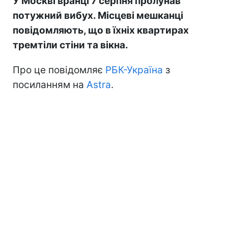
У Москві вранці 7 серпня пролунав
потужний вибух. Місцеві мешканці
повідомляють, що в їхніх квартирах
тремтіли стіни та вікна.
Про це повідомляє
РБК-Україна
з
посиланням на
Astra
.