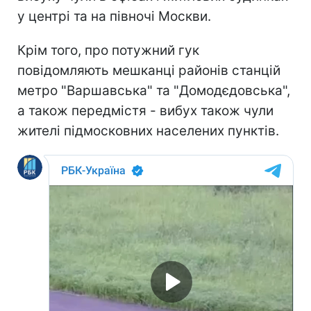
у центрі та на півночі Москви.
Крім того, про потужний гук
повідомляють мешканці районів станцій
метро "Варшавська" та "Домодєдовська",
а також передмістя - вибух також чули
жителі підмосковних населених пунктів.