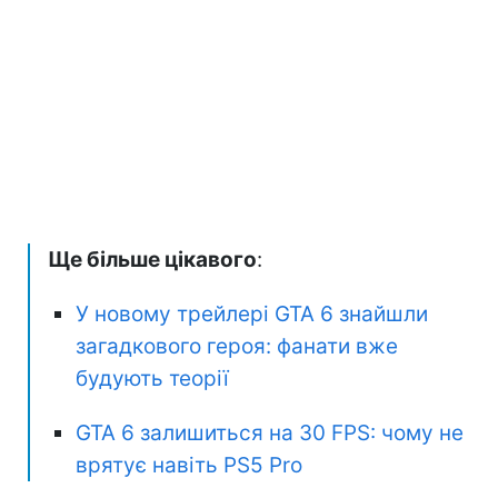
Ще більше цікавого
:
У новому трейлері GTA 6 знайшли
загадкового героя: фанати вже
будують теорії
GTA 6 залишиться на 30 FPS: чому не
врятує навіть PS5 Pro