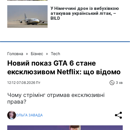
Головна
»
Бізнес
»
Tech
Новий показ GTA 6 стане
ексклюзивом Netflix: що відомо
12:12 07.08.2026 Пт
3 хв
Чому стрімінг отримав ексклюзивні
права?
ОЛЬГА ЗАВАДА