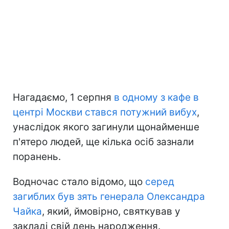
Нагадаємо, 1 серпня
в одному з кафе в
центрі Москви стався потужний вибух
,
унаслідок якого загинули щонайменше
п'ятеро людей, ще кілька осіб зазнали
поранень.
Водночас стало відомо, що
серед
загиблих був зять генерала Олександра
Чайка
, який, ймовірно, святкував у
закладі свій день народження.