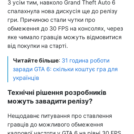
З усім тим, навколо Grand Theft Auto 6
спалахнула нова дискусія ще до релізу
гри. Причиною стали чутки про
обмеження до 30 FPS на консолях, через
яке чимало гравців можуть відмовитися
від покупки на старті.
Читайте більше
:
31 година роботи
заради GTA 6: скільки коштує гра для
українців
Технічні рішення розробників
можуть завадити релізу?
Нещодавнє питування про ставлення
гравців до можливого обмеження
кадрової частоти у GTA 6 на рівні 30 FPS