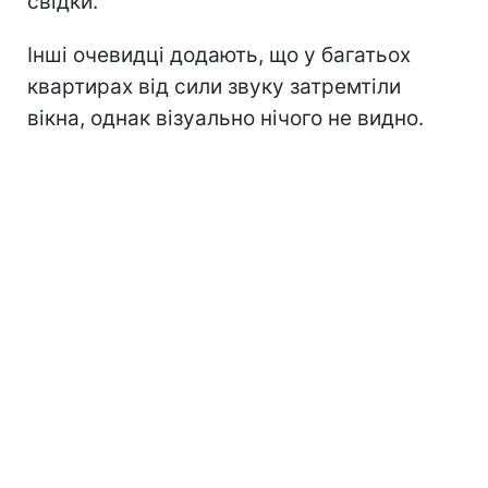
свідки.
Інші очевидці додають, що у багатьох
квартирах від сили звуку затремтіли
вікна, однак візуально нічого не видно.