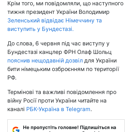
Крім того, ми повідомляли, що наступного
тижня президент України Володимир
Зеленський відвідає Німеччину та
виступить у Бундестазі.
До слова, 6 червня під час виступу у
Бундестазі канцлер ФРН Олаф Шольц
пояснив нещодавній дозвіл
для України
бити німецьким озброєнням по території
РФ.
Термінові та важливі повідомлення про
війну Росії проти України читайте на
каналі
РБК-Україна в Telegram
.
Не пропустіть головне! Підпишіться на