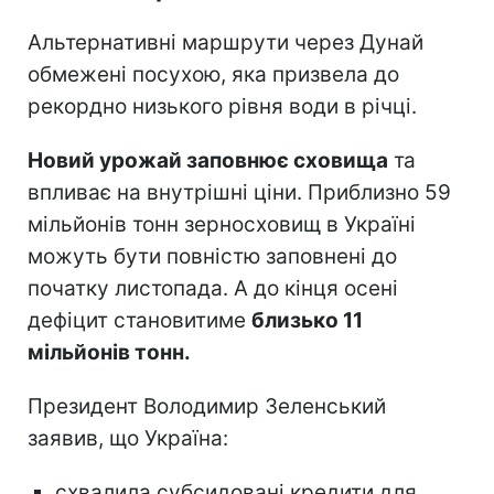
Альтернативні маршрути через Дунай
обмежені посухою, яка призвела до
рекордно низького рівня води в річці.
Новий урожай заповнює сховища
та
впливає на внутрішні ціни. Приблизно 59
мільйонів тонн зерносховищ в Україні
можуть бути повністю заповнені до
початку листопада. А до кінця осені
дефіцит становитиме
близько 11
мільйонів тонн.
Президент Володимир Зеленський
заявив, що Україна:
схвалила субсидовані кредити для