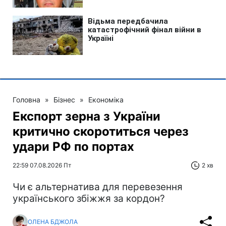
Головна
»
Бізнес
»
Економіка
Експорт зерна з України
критично скоротиться через
удари РФ по портах
22:59 07.08.2026 Пт
2 хв
Чи є альтернатива для перевезення
українського збіжжя за кордон?
ОЛЕНА БДЖОЛА