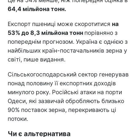
Це на 54% менше, ніж попередня оцінка в
64,4 мільйона тонн.
Експорт пшениці може скоротитися
на
53% до 8,3 мільйона тонн
порівняно з
попереднім прогнозом. Україна є однією з
найбільших країн-постачальників зерна у
світі, пише видання.
Сільськогосподарський сектор генерував
понад половину її експортних доходів
минулого року. Російські атаки на порти
Одеси, які зазвичай обробляють близько
90% поставок зерна, перекривають ці
потоки.
Чи є альтернатива