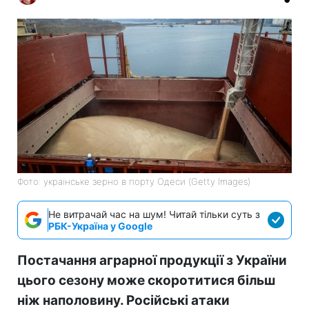
Фото: українське зерно в порту Одеси (Getty Images)
Не витрачай час на шум! Читай тільки суть з
РБК-Україна у Google
Постачання аграрної продукції з України
цього сезону може скоротитися більш
ніж наполовину. Російські атаки