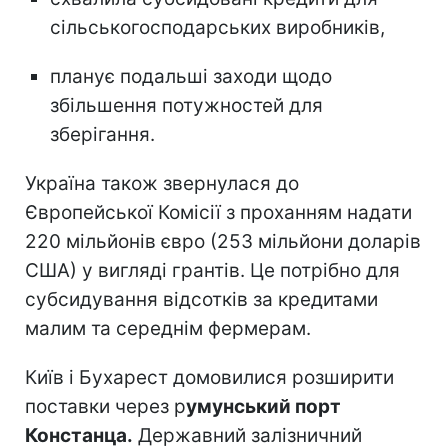
сільськогосподарських виробників,
планує подальші заходи щодо
збільшення потужностей для
зберігання.
Україна також звернулася до
Європейської Комісії з проханням надати
220 мільйонів євро (253 мільйони доларів
США) у вигляді грантів. Це потрібно для
субсидування відсотків за кредитами
малим та середнім фермерам.
Київ і Бухарест домовилися розширити
поставки через р
умунський порт
Констанца.
Державний залізничний