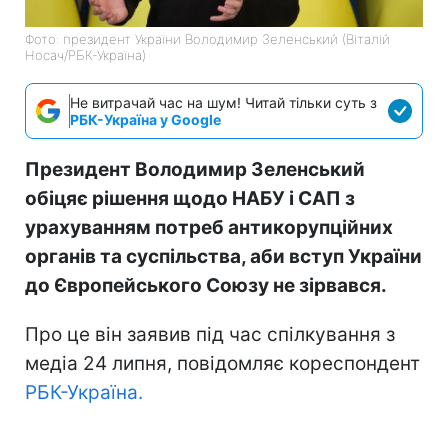
Фото: президент України Володимир Зеленський (Віталій
Носач/РБК-Україна)
Не витрачай час на шум! Читай тільки суть з
РБК-Україна у Google
Президент Володимир Зеленський
обіцяє рішення щодо НАБУ і САП з
урахуванням потреб антикорупційних
органів та суспільства, аби вступ України
до Європейського Союзу не зірвався.
Про це він заявив під час спілкування з
медіа 24 липня, повідомляє кореспондент
РБК-Україна.