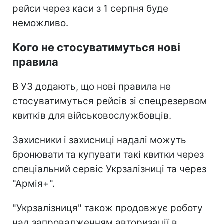
рейси через каси з 1 серпня буде
неможливо.
Кого не стосуватимуться нові
правила
В УЗ додають, що нові правила не
стосуватимуться рейсів зі спецрезервом
квитків для військовослужбовців.
Захисники і захисниці надалі можуть
бронювати та купувати такі квитки через
спеціальний сервіс Укрзалізниці та через
"Армія+".
"Укрзалізниця" також продовжує роботу
над запровадженням авторизації в