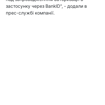
застосунку через BankID", - додали в
прес-службі компанії.