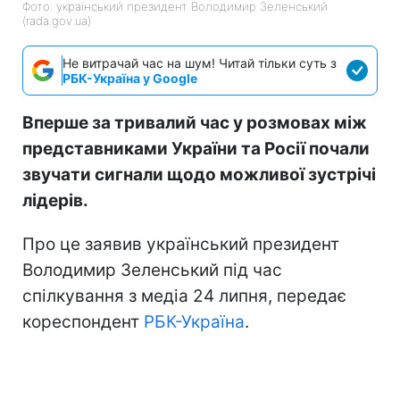
Фото: український президент Володимир Зеленський
(rada.gov.ua)
Не витрачай час на шум! Читай тільки суть з
РБК-Україна у Google
Вперше за тривалий час у розмовах між
представниками України та Росії почали
звучати сигнали щодо можливої зустрічі
лідерів.
Про це заявив український президент
Володимир Зеленський під час
спілкування з медіа 24 липня, передає
кореспондент
РБК-Україна
.