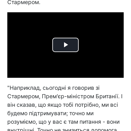
Стармером.
Play
Video
"Наприклад, сьогодні я говорив зі
Стармером, Прем'єр-міністром Британії. І
він сказав, що якщо тобі потрібно, ми всі
будемо підтримувати; точно ми
розуміємо, що у вас є там питання - вони
внутрішні. Точно не знизиться допомога.