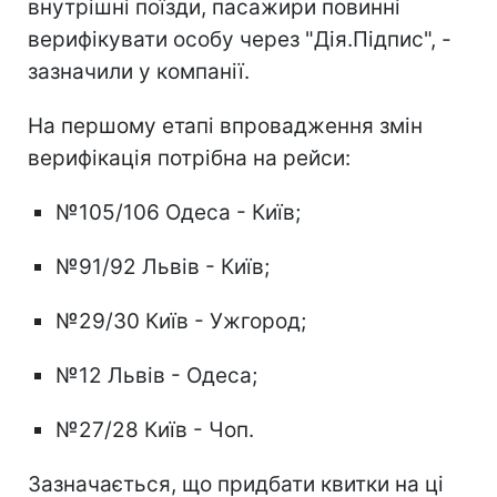
внутрішні поїзди, пасажири повинні
верифікувати особу через "Дія.Підпис", -
зазначили у компанії.
На першому етапі впровадження змін
верифікація потрібна на рейси:
№105/106 Одеса - Київ;
№91/92 Львів - Київ;
№29/30 Київ - Ужгород;
№12 Львів - Одеса;
№27/28 Київ - Чоп.
Зазначається, що придбати квитки на ці