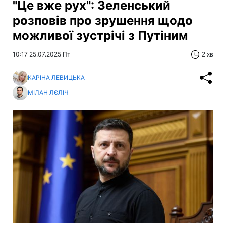
"Це вже рух": Зеленський
розповів про зрушення щодо
можливої зустрічі з Путіним
10:17 25.07.2025 Пт
2 хв
КАРІНА ЛЕВИЦЬКА
МІЛАН ЛЄЛІЧ