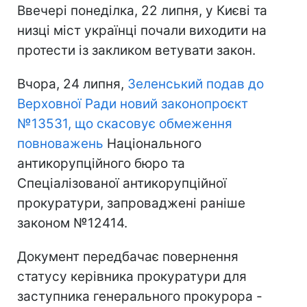
Ввечері понеділка, 22 липня, у Києві та
низці міст українці почали виходити на
протести із закликом ветувати закон.
Вчора, 24 липня,
Зеленський подав до
Верховної Ради новий законопроєкт
№13531, що скасовує обмеження
повноважень
Національного
антикорупційного бюро та
Спеціалізованої антикорупційної
прокуратури, запроваджені раніше
законом №12414.
Документ передбачає повернення
статусу керівника прокуратури для
заступника генерального прокурора -