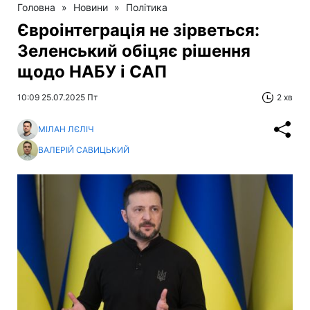
Головна
»
Новини
»
Політика
Євроінтеграція не зірветься:
Зеленський обіцяє рішення
щодо НАБУ і САП
10:09 25.07.2025 Пт
2 хв
МІЛАН ЛЄЛІЧ
ВАЛЕРІЙ САВИЦЬКИЙ