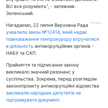
Всі все розуміють", - запевнив
Зеленський.
Нагадаємо, 22 липня Верховна Рада
ухвалила закон №12414, який надає
повноваження генпрокурору втручатися
в діяльність
антикорупційних органів -
НАБУ та САП.
Прийняття та підписання закону
викликало значний резонанс у
суспільства. Зокрема, перед розглядом
законопроекту антикорупційні відомства
закликали народних депутатів не
підтримувати документ
.